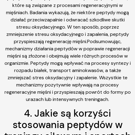
które są związane z procesami regeneracyjnymi w
mięśniach. Badania wykazują, że niektóre peptydy mogą
działać przeciwzapalnie i odwracać szkodliwe skutki
stresu oksydacyjnego. W ten sposób, poprzez
zmniejszenie stresu oksydacyjnego i zapalenia, peptydy
przyspieszają regenerację mięśni.Podsumowując,
mechanizmy działania peptydów w poprawie regeneracji
mięśni są złożone i obejmują wiele różnych procesów w
organizmie. Peptydy mogą wpływać na procesy syntezy i
rozpadu białek, transport aminokwasów, a także
zmniejszać stres oksydacyjny i zapalenie. Wszystkie te
mechanizmy pozytywnie wpływają na procesy
regeneracyjne mięśni i przyspieszają powrót do formy po
urazach lub intensywnych treningach.
4. Jakie są korzyści
stosowania peptydów w