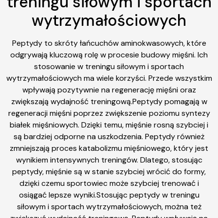
treningu siłowym i sportach
wytrzymałościowych
Peptydy to skróty łańcuchów aminokwasowych, które
odgrywają kluczową rolę w procesie budowy mięśni. Ich
stosowanie w treningu siłowym i sportach
wytrzymałościowych ma wiele korzyści. Przede wszystkim
wpływają pozytywnie na regenerację mięśni oraz
zwiększają wydajność treningową.Peptydy pomagają w
regeneracji mięśni poprzez zwiększenie poziomu syntezy
białek mięśniowych. Dzięki temu, mięśnie rosną szybciej i
są bardziej odporne na uszkodzenia. Peptydy również
zmniejszają proces katabolizmu mięśniowego, który jest
wynikiem intensywnych treningów. Dlatego, stosując
peptydy, mięśnie są w stanie szybciej wrócić do formy,
dzięki czemu sportowiec może szybciej trenować i
osiągać lepsze wyniki.Stosując peptydy w treningu
siłowym i sportach wytrzymałościowych, można też