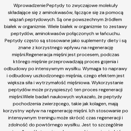
Wprowadzenie:Peptydy to zwyczajowe molekuły
składające się z aminokwasów, łączące się za pomocą
wiązań peptydowych. Są one powszechnym źródłem
białek w organizmie. Wiele białek w organizmie to zestawy
peptydów, aminokwasów połączonych w łańcuchu.
Peptydy często są stosowane jako suplementy diety i są
znane z korzystnego wpływu na regenerację
mięśni.Regeneracja mięśni jest procesem, podczas
którego mięśnie przeprowadzają proces gojenia i
odbudowy po intensywnym wysiłku. Wymaga to naprawy
i odbudowy uszkodzonego mięśnia, czego efektem jest
większa siła i wytrzymałość mięśniowa. Wykorzystanie
peptydów może przyspieszyć ten proces regeneracji
mięśni.Wiele badań naukowych wykazało, że peptydy
pochodzenia zwierzęcego, takie jak kolagen, mają
korzystny wpływ na regenerację mięśni. Ich stosowanie po
intensywnym treningu może skrócić czas regeneracji i
zdolność do powtórnego wysiłku. Jest to szczególnie