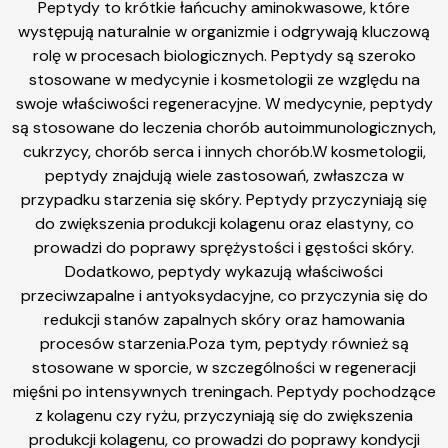
Peptydy to krótkie łańcuchy aminokwasowe, które
występują naturalnie w organizmie i odgrywają kluczową
rolę w procesach biologicznych. Peptydy są szeroko
stosowane w medycynie i kosmetologii ze względu na
swoje właściwości regeneracyjne. W medycynie, peptydy
są stosowane do leczenia chorób autoimmunologicznych,
cukrzycy, chorób serca i innych chorób.W kosmetologii,
peptydy znajdują wiele zastosowań, zwłaszcza w
przypadku starzenia się skóry. Peptydy przyczyniają się
do zwiększenia produkcji kolagenu oraz elastyny, co
prowadzi do poprawy sprężystości i gęstości skóry.
Dodatkowo, peptydy wykazują właściwości
przeciwzapalne i antyoksydacyjne, co przyczynia się do
redukcji stanów zapalnych skóry oraz hamowania
procesów starzenia.Poza tym, peptydy również są
stosowane w sporcie, w szczególności w regeneracji
mięśni po intensywnych treningach. Peptydy pochodzące
z kolagenu czy ryżu, przyczyniają się do zwiększenia
produkcji kolagenu, co prowadzi do poprawy kondycji