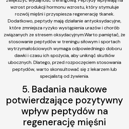
zwiększyć wydajność treningową. Peptydy wpływają na
wzrost produkcji hormonu wzrostu, który stymuluje
rozwój mięśni i przyspiesza regenerację tkanek.
Dodatkowo, peptydy mają działanie antyoksydacyjne,
które zmniejsza ryzyko wystąpienia urazów i chorób
związanych ze stresem oksydacyjnym.Warto pamiętać, że
stosowanie peptydów w treningu siłowym i sportach
wytrzymałościowych wymaga odpowiedniego doboru
dawki i czasu ich spożycia, aby uniknąć skutków
ubocznych. Dlatego, przed rozpoczęciem stosowania
peptydów, warto skonsultować się z lekarzem lub
specjalistą od żywienia.
5. Badania naukowe
potwierdzające pozytywny
wpływ peptydów na
regenerację mięśni