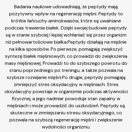
Badania naukowe udowadniają, że peptydy mają
pozytywny wpływ na regenerację mięśni. Peptydy to
krótkie łańcuchy aminokwasów, które są uwalniane
podczas trawienia białek. Dzięki swojej budowie peptydy
są w stanie szybciej i lepiej wchłaniać się przez organizm
niż pełnowartościowe białka.Peptydy działają na mięśnie
na kilka sposobów. Po pierwsze, pomagają zwiększyć
syntezę białek mięśniowych, co prowadzi do zwiększenia
masy mięśniowej. Prowadzi to do szybszego powrotu do
stanu poprzedniego po treningu, a także pozwala na
szybsze rozwijanie mięśni.Po drugie, peptydy pomagają
zmniejszyć stres oksydacyjny w mięśniach. Stres
oksydacyjny powstaje w organizmie podczas aktywności
fizycznej, a jego nadmiar powoduje stan zapalny w
mięśniach i może prowadzić do uszkodzeń. Peptydy są
skuteczne w zmniejszaniu stresu oksydacyjnego, co
pozwala na szybszą regenerację mięśni i zwiększenie
wydolności organizmu.