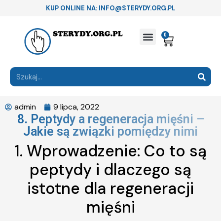
KUP ONLINE NA: INFO@STERYDY.ORG.PL
0
admin
9 lipca, 2022
8. Peptydy a regeneracja mięśni –
Jakie są związki pomiędzy nimi
1. Wprowadzenie: Co to są
peptydy i dlaczego są
istotne dla regeneracji
mięśni