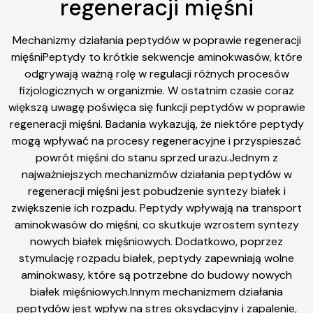
regeneracji mięśni
Mechanizmy działania peptydów w poprawie regeneracji
mięśniPeptydy to krótkie sekwencje aminokwasów, które
odgrywają ważną rolę w regulacji różnych procesów
fizjologicznych w organizmie. W ostatnim czasie coraz
większą uwagę poświęca się funkcji peptydów w poprawie
regeneracji mięśni. Badania wykazują, że niektóre peptydy
mogą wpływać na procesy regeneracyjne i przyspieszać
powrót mięśni do stanu sprzed urazu.Jednym z
najważniejszych mechanizmów działania peptydów w
regeneracji mięśni jest pobudzenie syntezy białek i
zwiększenie ich rozpadu. Peptydy wpływają na transport
aminokwasów do mięśni, co skutkuje wzrostem syntezy
nowych białek mięśniowych. Dodatkowo, poprzez
stymulację rozpadu białek, peptydy zapewniają wolne
aminokwasy, które są potrzebne do budowy nowych
białek mięśniowych.Innym mechanizmem działania
peptydów jest wpływ na stres oksydacyjny i zapalenie,