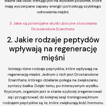
ważne dla osób trenujących na wysokim poziomie, które
mają wyczerpane zapasy energii i potrzebują szybkiego
odnowienia mięśni.
3. Jakie są potencjalne skutki uboczne stosowania
Drostanolone Enanthate
2. Jakie rodzaje peptydów
wpływają na regenerację
mięśni
Istnieją różne rodzaje peptydów, które wpływają na
regenerację mięśni. Jednym z nich jest Drostanolone
Enanthate, którego działanie polega na zwiększaniu
syntezy białka. Dzięki temu, po intensywnym wysiłku
fizycznym, organizm jest w stanie szybciej zregenerować
się i przygotować do kolejnej sesji treningowej.Innym
rodzajem peptydów są te, które zwiększają ilość hormonu