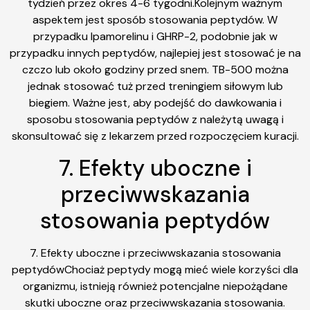
tydzień przez okres 4-6 tygodni.Kolejnym ważnym
aspektem jest sposób stosowania peptydów. W
przypadku Ipamorelinu i GHRP-2, podobnie jak w
przypadku innych peptydów, najlepiej jest stosować je na
czczo lub około godziny przed snem. TB-500 można
jednak stosować tuż przed treningiem siłowym lub
biegiem. Ważne jest, aby podejść do dawkowania i
sposobu stosowania peptydów z należytą uwagą i
skonsultować się z lekarzem przed rozpoczęciem kuracji.
7. Efekty uboczne i
przeciwwskazania
stosowania peptydów
7. Efekty uboczne i przeciwwskazania stosowania
peptydówChociaż peptydy mogą mieć wiele korzyści dla
organizmu, istnieją również potencjalne niepożądane
skutki uboczne oraz przeciwwskazania stosowania.