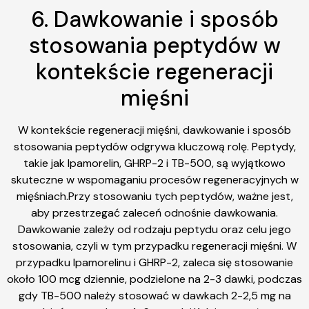
6. Dawkowanie i sposób
stosowania peptydów w
kontekście regeneracji
mięśni
W kontekście regeneracji mięśni, dawkowanie i sposób
stosowania peptydów odgrywa kluczową rolę. Peptydy,
takie jak Ipamorelin, GHRP-2 i TB-500, są wyjątkowo
skuteczne w wspomaganiu procesów regeneracyjnych w
mięśniach.Przy stosowaniu tych peptydów, ważne jest,
aby przestrzegać zaleceń odnośnie dawkowania.
Dawkowanie zależy od rodzaju peptydu oraz celu jego
stosowania, czyli w tym przypadku regeneracji mięśni. W
przypadku Ipamorelinu i GHRP-2, zaleca się stosowanie
około 100 mcg dziennie, podzielone na 2-3 dawki, podczas
gdy TB-500 należy stosować w dawkach 2-2,5 mg na