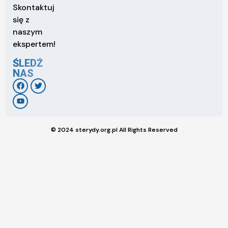
Skontaktuj
się z
naszym
ekspertem!
ŚLEDŹ
NAS
© 2024 sterydy.org.pl All Rights Reserved