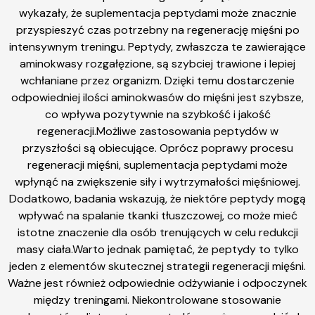
wykazały, że suplementacja peptydami może znacznie
przyspieszyć czas potrzebny na regenerację mięśni po
intensywnym treningu. Peptydy, zwłaszcza te zawierające
aminokwasy rozgałęzione, są szybciej trawione i lepiej
wchłaniane przez organizm. Dzięki temu dostarczenie
odpowiedniej ilości aminokwasów do mięśni jest szybsze,
co wpływa pozytywnie na szybkość i jakość
regeneracji.Możliwe zastosowania peptydów w
przyszłości są obiecujące. Oprócz poprawy procesu
regeneracji mięśni, suplementacja peptydami może
wpłynąć na zwiększenie siły i wytrzymałości mięśniowej.
Dodatkowo, badania wskazują, że niektóre peptydy mogą
wpływać na spalanie tkanki tłuszczowej, co może mieć
istotne znaczenie dla osób trenujących w celu redukcji
masy ciała.Warto jednak pamiętać, że peptydy to tylko
jeden z elementów skutecznej strategii regeneracji mięśni.
Ważne jest również odpowiednie odżywianie i odpoczynek
między treningami. Niekontrolowane stosowanie