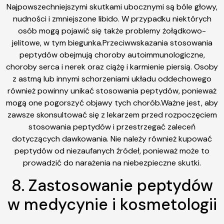
Najpowszechniejszymi skutkami ubocznymi są bóle głowy,
nudności i zmniejszone libido. W przypadku niektórych
osób mogą pojawić się także problemy żołądkowo-
jelitowe, w tym biegunka.Przeciwwskazania stosowania
peptydów obejmują choroby autoimmunologiczne,
choroby serca i nerek oraz ciążę i karmienie piersią. Osoby
z astmą lub innymi schorzeniami układu oddechowego
również powinny unikać stosowania peptydów, ponieważ
mogą one pogorszyć objawy tych chorób.Ważne jest, aby
zawsze skonsultować się z lekarzem przed rozpoczęciem
stosowania peptydów i przestrzegać zaleceń
dotyczących dawkowania. Nie należy również kupować
peptydów od niezaufanych źródeł, ponieważ może to
prowadzić do narażenia na niebezpieczne skutki.
8. Zastosowanie peptydów
w medycynie i kosmetologii