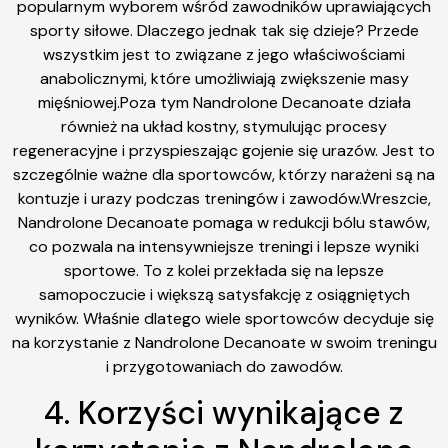
popularnym wyborem wśród zawodników uprawiających
sporty siłowe. Dlaczego jednak tak się dzieje? Przede
wszystkim jest to związane z jego właściwościami
anabolicznymi, które umożliwiają zwiększenie masy
mięśniowej.Poza tym Nandrolone Decanoate działa
również na układ kostny, stymulując procesy
regeneracyjne i przyspieszając gojenie się urazów. Jest to
szczególnie ważne dla sportowców, którzy narażeni są na
kontuzje i urazy podczas treningów i zawodów.Wreszcie,
Nandrolone Decanoate pomaga w redukcji bólu stawów,
co pozwala na intensywniejsze treningi i lepsze wyniki
sportowe. To z kolei przekłada się na lepsze
samopoczucie i większą satysfakcję z osiągniętych
wyników. Właśnie dlatego wiele sportowców decyduje się
na korzystanie z Nandrolone Decanoate w swoim treningu
i przygotowaniach do zawodów.
4. Korzyści wynikające z