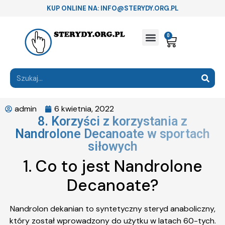
KUP ONLINE NA: INFO@STERYDY.ORG.PL
0
admin
6 kwietnia, 2022
8. Korzyści z korzystania z
Nandrolone Decanoate w sportach
siłowych
1. Co to jest Nandrolone
Decanoate?
Nandrolon dekanian to syntetyczny steryd anaboliczny,
który został wprowadzony do użytku w latach 60-tych.