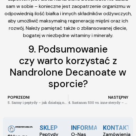
sam w sobie – konieczne jest zaopatrzenie organizmu w
odpowiednią ilość białka i innych składników odżywczych,
aby umożliwić maksymalną regenerację mięśni oraz ich
rozwój. Należy pamiętać także o zbilansowanej diecie,
bogatej w niezbędne witaminy i minerały.
9. Podsumowanie
czy warto korzystać z
Nandrolone Decanoate w
sporcie?
POPRZEDNI
NASTĘPNY
5. Sarmy i peptydy – jak działają na organizm
4. Sustanon 500 vs. inne sterydy – który wybrać
SKLEP
INFORMACJE
KONTAKT
Peptydy
O-Nas
Zamówienia