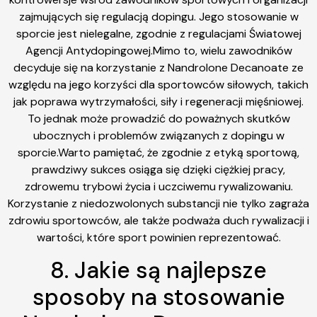
zajmujących się regulacją dopingu. Jego stosowanie w
sporcie jest nielegalne, zgodnie z regulacjami Światowej
Agencji Antydopingowej.Mimo to, wielu zawodników
decyduje się na korzystanie z Nandrolone Decanoate ze
względu na jego korzyści dla sportowców siłowych, takich
jak poprawa wytrzymałości, siły i regeneracji mięśniowej.
To jednak może prowadzić do poważnych skutków
ubocznych i problemów związanych z dopingu w
sporcie.Warto pamiętać, że zgodnie z etyką sportową,
prawdziwy sukces osiąga się dzięki ciężkiej pracy,
zdrowemu trybowi życia i uczciwemu rywalizowaniu.
Korzystanie z niedozwolonych substancji nie tylko zagraża
zdrowiu sportowców, ale także podważa duch rywalizacji i
wartości, które sport powinien reprezentować.
8. Jakie są najlepsze
sposoby na stosowanie