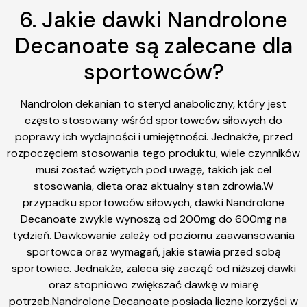
6. Jakie dawki Nandrolone
Decanoate są zalecane dla
sportowców?
Nandrolon dekanian to steryd anaboliczny, który jest
często stosowany wśród sportowców siłowych do
poprawy ich wydajności i umiejętności. Jednakże, przed
rozpoczęciem stosowania tego produktu, wiele czynników
musi zostać wziętych pod uwagę, takich jak cel
stosowania, dieta oraz aktualny stan zdrowia.W
przypadku sportowców siłowych, dawki Nandrolone
Decanoate zwykle wynoszą od 200mg do 600mg na
tydzień. Dawkowanie zależy od poziomu zaawansowania
sportowca oraz wymagań, jakie stawia przed sobą
sportowiec. Jednakże, zaleca się zacząć od niższej dawki
oraz stopniowo zwiększać dawkę w miarę
potrzeb.Nandrolone Decanoate posiada liczne korzyści w