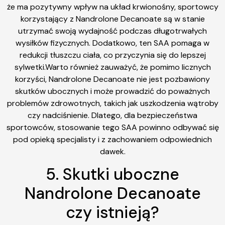
że ma pozytywny wpływ na układ krwionośny, sportowcy
korzystający z Nandrolone Decanoate są w stanie
utrzymać swoją wydajność podczas długotrwałych
wysiłków fizycznych. Dodatkowo, ten SAA pomaga w
redukcji tłuszczu ciała, co przyczynia się do lepszej
sylwetki.Warto również zauważyć, że pomimo licznych
korzyści, Nandrolone Decanoate nie jest pozbawiony
skutków ubocznych i może prowadzić do poważnych
problemów zdrowotnych, takich jak uszkodzenia wątroby
czy nadciśnienie. Dlatego, dla bezpieczeństwa
sportowców, stosowanie tego SAA powinno odbywać się
pod opieką specjalisty i z zachowaniem odpowiednich
dawek.
5. Skutki uboczne
Nandrolone Decanoate
czy istnieją?