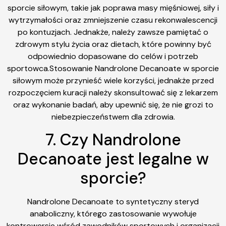
sporcie siłowym, takie jak poprawa masy mięśniowej, siły i
wytrzymałości oraz zmniejszenie czasu rekonwalescencji
po kontuzjach. Jednakże, należy zawsze pamiętać o
zdrowym stylu życia oraz dietach, które powinny być
odpowiednio dopasowane do celów i potrzeb
sportowca.Stosowanie Nandrolone Decanoate w sporcie
siłowym może przynieść wiele korzyści, jednakże przed
rozpoczęciem kuracji należy skonsultować się z lekarzem
oraz wykonanie badań, aby upewnić się, że nie grozi to
niebezpieczeństwem dla zdrowia.
7. Czy Nandrolone
Decanoate jest legalne w
sporcie?
Nandrolone Decanoate to syntetyczny steryd
anaboliczny, którego zastosowanie wywołuje
kontrowersje wśród zawodników sportowych i organizacji