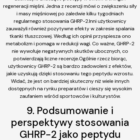
regeneracji mięśni. Jedna z recenzji mówi o zwiększeniu siły
i masy mięśniowej po zaledwie kilku tygodniach
regularnego stosowania GHRP-2.Inni użytkownicy
zauważyli również pozytywne efekty w zakresie spalania
tkanki tłuszczowej. Według ich opinii przyspiesza ono
metabolizm i pomaga w redukcji wagi. Co ważne, GHRP-2
nie wywołuje negatywnych skutków ubocznych, co
potwierdzają liczne recenzje.Ogólnie rzecz biorąc,
użytkownicy GHRP-2 są bardzo zadowoleni z efektów,
jakie uzyskują dzięki stosowaniu tego peptydu wzrostu.
Widać, że jest on bardziej skuteczny niż wiele innych
dostępnych na rynku preparatów i cieszy się wysokim
zaufaniem wśród sportowców i kulturystów.
9. Podsumowanie i
perspektywy stosowania
GHRP-2 jako peptydu