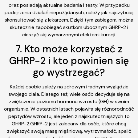
oraz posiadają aktualne badania i testy. W przypadku
podejrzenia działań niepożądanych, należy jak najszybciej
skonsultować się z lekarzem. Dzięki tym zabiegom, można
skutecznie zapobiegać skutkom ubocznym GHRP-2 i
cieszyć się wymarzonymi efektami kuracji.
7. Kto może korzystać z
GHRP-2 i kto powinien się
go wystrzegać?
Każdej osobie zależy na zdrowym i ładnym wyglądzie
swojego ciała. Dlatego też, wiele osób decyduje się na
zwiększenie poziomu hormonu wzrostu (GH) w swoim
organizmie. W ostatnich latach pojawiła się różnorodność
peptydów wzrostu, ale jeden z najskuteczniejszych to
GHRP-2.GHRP-2 jest zalecany dla osób, które chcą
zwiększyć swoją masę mięśniową, wytrzymałość, spalić