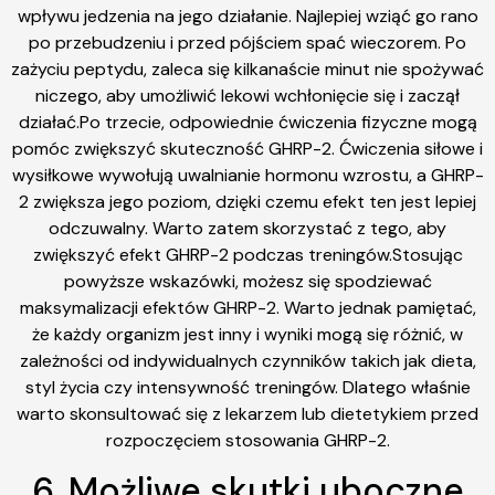
wpływu jedzenia na jego działanie. Najlepiej wziąć go rano
po przebudzeniu i przed pójściem spać wieczorem. Po
zażyciu peptydu, zaleca się kilkanaście minut nie spożywać
niczego, aby umożliwić lekowi wchłonięcie się i zaczął
działać.Po trzecie, odpowiednie ćwiczenia fizyczne mogą
pomóc zwiększyć skuteczność GHRP-2. Ćwiczenia siłowe i
wysiłkowe wywołują uwalnianie hormonu wzrostu, a GHRP-
2 zwiększa jego poziom, dzięki czemu efekt ten jest lepiej
odczuwalny. Warto zatem skorzystać z tego, aby
zwiększyć efekt GHRP-2 podczas treningów.Stosując
powyższe wskazówki, możesz się spodziewać
maksymalizacji efektów GHRP-2. Warto jednak pamiętać,
że każdy organizm jest inny i wyniki mogą się różnić, w
zależności od indywidualnych czynników takich jak dieta,
styl życia czy intensywność treningów. Dlatego właśnie
warto skonsultować się z lekarzem lub dietetykiem przed
rozpoczęciem stosowania GHRP-2.
6. Możliwe skutki uboczne