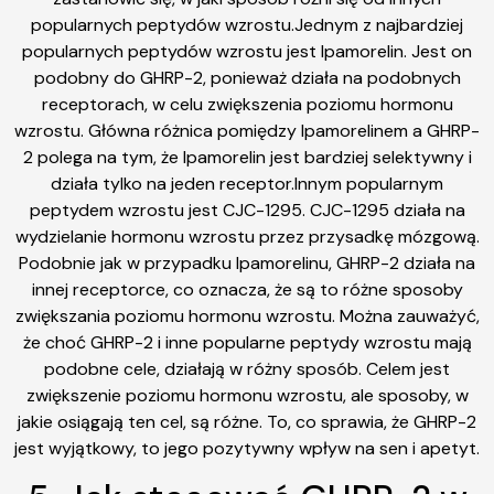
popularnych peptydów wzrostu.Jednym z najbardziej
popularnych peptydów wzrostu jest Ipamorelin. Jest on
podobny do GHRP-2, ponieważ działa na podobnych
receptorach, w celu zwiększenia poziomu hormonu
wzrostu. Główna różnica pomiędzy Ipamorelinem a GHRP-
2 polega na tym, że Ipamorelin jest bardziej selektywny i
działa tylko na jeden receptor.Innym popularnym
peptydem wzrostu jest CJC-1295. CJC-1295 działa na
wydzielanie hormonu wzrostu przez przysadkę mózgową.
Podobnie jak w przypadku Ipamorelinu, GHRP-2 działa na
innej receptorce, co oznacza, że są to różne sposoby
zwiększania poziomu hormonu wzrostu. Można zauważyć,
że choć GHRP-2 i inne popularne peptydy wzrostu mają
podobne cele, działają w różny sposób. Celem jest
zwiększenie poziomu hormonu wzrostu, ale sposoby, w
jakie osiągają ten cel, są różne. To, co sprawia, że GHRP-2
jest wyjątkowy, to jego pozytywny wpływ na sen i apetyt.