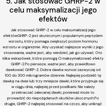
5. Jak stosować GHRP-2 w
celu maksymalizacji jego
efektów
Jak stosować GHRP-2 w celu maksymalizacji jego
efektówGHRP-2 jest skutecznym i popularnym peptydem
wzrostu, który pomaga zwiększyć poziom hormonu
wzrostu w organizmie. Aby uzyskać najlepsze wyniki z jego
stosowania, ważne jest, aby wiedzieć, jak go używać. Oto
kilka wskazówek, które pomogą Ci maksymalizować efekty
GHRP-2.Po pierwsze, ważne jest, aby prawidłowo
dawkować GHRP-2. Dobra dawka wynosi zazwyczaj od
100 do 300 mikrogramów dziennie. Najlepiej podzielić tę
dawkę na dwie lub trzy mniejsze dawki, które przyjmuje się
w ciągu dnia, najlepiej przed posiłkami. Nie należy
przekraczać zalecanej dawki, ponieważ może to
prowadzić do niepożądanych skutków ubocznych.Po
drugie, GHRP-2 najlepiej stosować na czczo, aby uniknąć