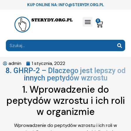
KUP ONLINE NA: INFO@STERYDY.ORG.PL
0
admin
1 stycznia, 2022
8. GHRP-2 – Dlaczego jest lepszy od
innych peptydów wzrostu
1. Wprowadzenie do
peptydów wzrostu i ich roli
w organizmie
Wprowadzenie do peptydów wzrostu i ich roli w