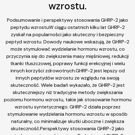
wzrostu.
Podsumowanie i perspektywy stosowania GHRP-2 jako
peptydu wzrostuW ciągu ostatnich kilku lat GHRP-2
zyskał na popularności jako skuteczny i bezpieczny
peptyd wzrostu. Dowody naukowe wskazują, że GHRP-2
może stymulować wydzielanie hormonu wzrostu, co
przyczynia się do zwiększenia masy mięśniowej, redukcji
tkanki tłuszczowej, poprawy funkcji erekcyjnej i wielu
innych korzyści zdrowotnych.GHRP-2 jest lepszy od
innych peptydów wzrostu ze względu na swoją
skuteczność. Wiele badań wykazało, że GHRP-2 jest
skuteczniejszy niż tradycyjne metody zwiększania
poziomu hormonu wzrostu, takie jak stosowanie hormonu
wzrostu syntetycznego. GHRP-2 działa poprzez
stymulowanie wydzielania hormonu wzrostu w sposób
naturalny, co minimalizuje skutki uboczne i zwiększa
skuteczność.Perspektywy stosowania GHRP-2 jako