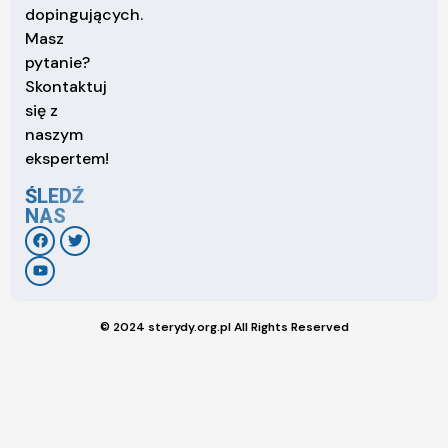
dopingujących.
Masz
pytanie?
Skontaktuj
się z
naszym
ekspertem!
ŚLEDŹ
NAS
© 2024 sterydy.org.pl All Rights Reserved