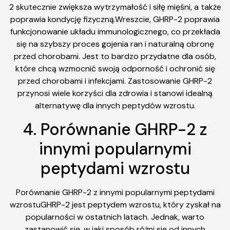
2 skutecznie zwiększa wytrzymałość i siłę mięśni, a także
poprawia kondycję fizyczną.Wreszcie, GHRP-2 poprawia
funkcjonowanie układu immunologicznego, co przekłada
się na szybszy proces gojenia ran i naturalną obronę
przed chorobami. Jest to bardzo przydatne dla osób,
które chcą wzmocnić swoją odporność i ochronić się
przed chorobami i infekcjami. Zastosowanie GHRP-2
przynosi wiele korzyści dla zdrowia i stanowi idealną
alternatywę dla innych peptydów wzrostu.
4. Porównanie GHRP-2 z
innymi popularnymi
peptydami wzrostu
Porównanie GHRP-2 z innymi popularnymi peptydami
wzrostuGHRP-2 jest peptydem wzrostu, który zyskał na
popularności w ostatnich latach. Jednak, warto
zastanowić się, w jaki sposób różni się od innych