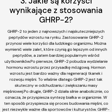
3. Jakie są korzyści
wynikające z stosowania
GHRP-2?
GHRP-2 to jeden z najnowszych i najskuteczniejszych
peptydów wzrostu na rynku. Zastosowanie GHRP-2
przynosi wiele korzyści dla ludzkiego organizmu. Można
wymienić wiele zalet, które czynią go lepszym od innych
peptydów, a zatem bardziej popularnym wśród
użytkowników.Po pierwsze, GHRP-2 pobudza wydzielanie
hormonu wzrostu przez przysadkę mózgową. Hormon
wzrostu jest bardzo ważny dla regeneracji tkanek i
rozwoju mięśni. To właśnie dlatego GHRP-2 jest tak
skuteczny w odchudzaniu i zwiększaniu masy
mięśniowej.Po drugie, GHRP-2 działa silnie anabolicznie, co
oznacza, że przyspiesza syntezę białka w organizmie. W
ten sposób przyspiesza się proces budowania mięśni, co
jest niezwykle ważne dla sportowców i kulturystów. GHRP-