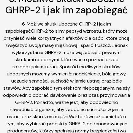
GHRP-2 i jak im zapobiegać
6. Możliwe skutki uboczne GHRP-2 i jak im
zapobiegaćGHRP-2 to silny peptyd wzrostu, który może
przynieść wiele korzystnych efektów dla osób, które chcą
zwiększyć swoją masę mięśniową i spalić tłuszcz. Jednak
wykorzystanie GHRP-2 może wiązać się z pewnymi
skutkami ubocznymi, które warto poznać przed
rozpoczęciem kuracji.Spośród możliwych skutków
ubocznych możemy wymienić: nadciśnienie, bóle głowy,
uczucie senności, suchość w jamie ustnej oraz bóle
stawów. Aby zapobiec tym efektom niepożądanym, należy
odpowiednio dobrać dawkowanie oraz czas przyjmowania
GHRP-2. Ponadto, ważne jest, aby odpowiednio
nawadniać organizm, aby zapobiec suchości w jamie
ustnej oraz skurczom mięśni.Warto również pamiętać o
tym, aby wybierać produkty GHRP-2 od renomowanych
producentów, którzy spełniają normy bezpieczeństwa