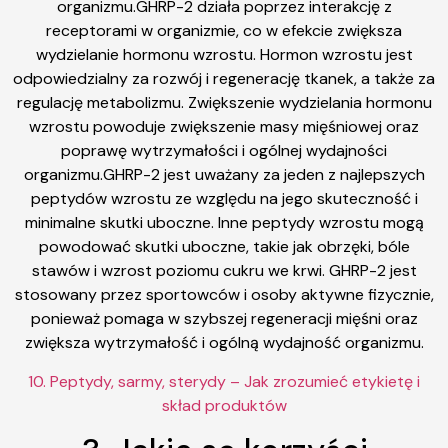
organizmu.GHRP-2 działa poprzez interakcję z
receptorami w organizmie, co w efekcie zwiększa
wydzielanie hormonu wzrostu. Hormon wzrostu jest
odpowiedzialny za rozwój i regenerację tkanek, a także za
regulację metabolizmu. Zwiększenie wydzielania hormonu
wzrostu powoduje zwiększenie masy mięśniowej oraz
poprawę wytrzymałości i ogólnej wydajności
organizmu.GHRP-2 jest uważany za jeden z najlepszych
peptydów wzrostu ze względu na jego skuteczność i
minimalne skutki uboczne. Inne peptydy wzrostu mogą
powodować skutki uboczne, takie jak obrzęki, bóle
stawów i wzrost poziomu cukru we krwi. GHRP-2 jest
stosowany przez sportowców i osoby aktywne fizycznie,
ponieważ pomaga w szybszej regeneracji mięśni oraz
zwiększa wytrzymałość i ogólną wydajność organizmu.
10. Peptydy, sarmy, sterydy – Jak zrozumieć etykietę i
skład produktów