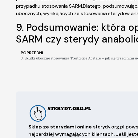
przypadku stosowania SARM.Dlatego, podsumowując, 
ubocznych, wynikających ze stosowania sterydów anab
9. Podsumowanie: która op
SARM czy sterydy anaboli
POPRZEDNI
3. Skutki uboczne stosowania Trestolone Acetate – jak się przed nimi u
Sklep ze sterydami online
sterydy.org.pl pows
najbardziej wymagających klientach. Jeśli jest