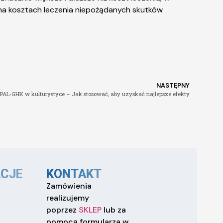
na kosztach leczenia niepożądanych skutków
NASTĘPNY
 PAL-GHK w kulturystyce – Jak stosować, aby uzyskać najlepsze efekty
CJE
KONTAKT
Zamówienia
realizujemy
poprzez
SKLEP
lub za
pomocą formularza w