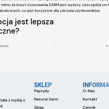
mimo że koszt stosowania SARM jest wyższy, oszczędza on 
olicznych, co jest korzystne dla zdrowia użytkowników.
cja jest lepsza
czne?
chronić
4.
SKLEP
INFORMA
Peptydy
O-Nas
Natural Sarm
Kontakt
tała z myślą o
eś
Sklep
Cennik