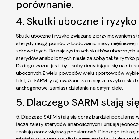
porównanie.
4. Skutki uboczne i ryzyk
Skutki uboczne i ryzyko związane z przyjmowaniem 
sterydy mogą pomóc w budowaniu masy mięśniowej i 
zdrowotnych. Do najczęstszych skutków ubocznych s
sterydów anabolicznych niesie za sobą także ryzyko
Dlatego ważne jest, by osoby decydujące się na stos
ubocznych.Z wielu powodów wielu sportowców wybiera
fakt, że SARM-y są uważane za mniejsze ryzyko i sku
androgenowe, zamiast działania na całym ciele.
5. Dlaczego SARM stają si
5. Dlaczego SARM stają się coraz bardziej popularne
łączą zalety sterydów anabolicznych i unikają jedno
zyskują coraz większą popularność. Dlaczego tak się