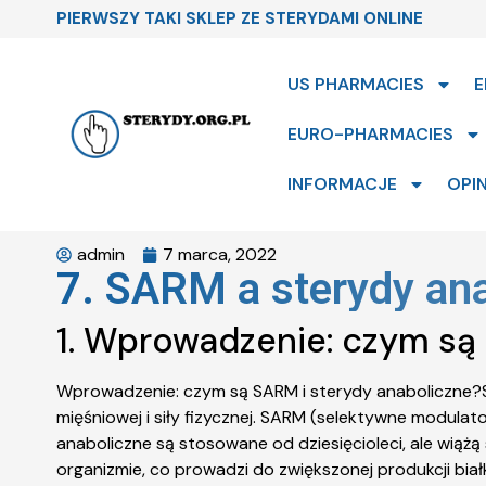
PIERWSZY TAKI SKLEP ZE STERYDAMI ONLINE
US PHARMACIES
E
EURO-PHARMACIES
INFORMACJE
OPIN
admin
7 marca, 2022
7. SARM a sterydy an
1. Wprowadzenie: czym są
Wprowadzenie: czym są SARM i sterydy anaboliczne?S
mięśniowej i siły fizycznej. SARM (selektywne modul
anaboliczne są stosowane od dziesięcioleci, ale wiąż
organizmie, co prowadzi do zwiększonej produkcji b