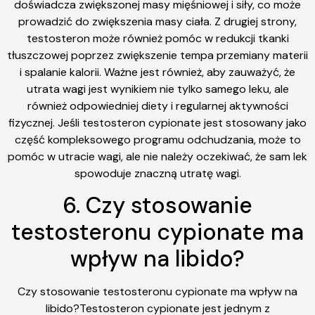
doświadcza zwiększonej masy mięśniowej i siły, co może
prowadzić do zwiększenia masy ciała. Z drugiej strony,
testosteron może również pomóc w redukcji tkanki
tłuszczowej poprzez zwiększenie tempa przemiany materii
i spalanie kalorii. Ważne jest również, aby zauważyć, że
utrata wagi jest wynikiem nie tylko samego leku, ale
również odpowiedniej diety i regularnej aktywności
fizycznej. Jeśli testosteron cypionate jest stosowany jako
część kompleksowego programu odchudzania, może to
pomóc w utracie wagi, ale nie należy oczekiwać, że sam lek
spowoduje znaczną utratę wagi.
6. Czy stosowanie
testosteronu cypionate ma
wpływ na libido?
Czy stosowanie testosteronu cypionate ma wpływ na
libido?Testosteron cypionate jest jednym z