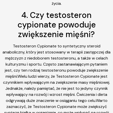
życia.
4. Czy testosteron
cypionate powoduje
zwiększenie mięśni?
Testosteron Cypionate to syntetyczny steroid
anaboliczny, który jest stosowany w terapii zastępczej dla
mężczyzn z niedoborem testosteronu, a także w celach
kulturyzmu i sportu. Często zastanawiającym pytaniem
jest, czy ten rodzaj testosteronu powoduje zwiększenie
mięśni.Wielu ludzi wierzy, że Testosteron Cypionate jest
czynnikiem wpływającym na zwiększenie masy mięśniowej.
Jednakże, należy pamiętać, że nie jest to jedyny czynnik
wpływający na rozwój i wzrost mięśni. Ćwiczenia i dieta
odgrywają duże znaczenie w osiąganiu tego celu.Warto
zaznaczyć, że Testosteron Cypionate może zwiększyć
syntezę białka w organizmie, co może wpłynąć na rozwój