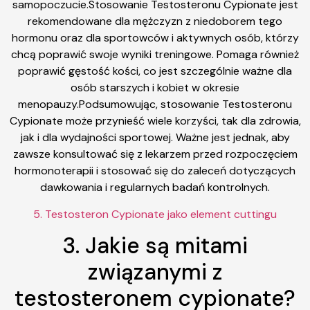
samopoczucie.Stosowanie Testosteronu Cypionate jest
rekomendowane dla mężczyzn z niedoborem tego
hormonu oraz dla sportowców i aktywnych osób, którzy
chcą poprawić swoje wyniki treningowe. Pomaga również
poprawić gęstość kości, co jest szczególnie ważne dla
osób starszych i kobiet w okresie
menopauzy.Podsumowując, stosowanie Testosteronu
Cypionate może przynieść wiele korzyści, tak dla zdrowia,
jak i dla wydajności sportowej. Ważne jest jednak, aby
zawsze konsultować się z lekarzem przed rozpoczęciem
hormonoterapii i stosować się do zaleceń dotyczących
dawkowania i regularnych badań kontrolnych.
5. Testosteron Cypionate jako element cuttingu
3. Jakie są mitami
związanymi z
testosteronem cypionate?