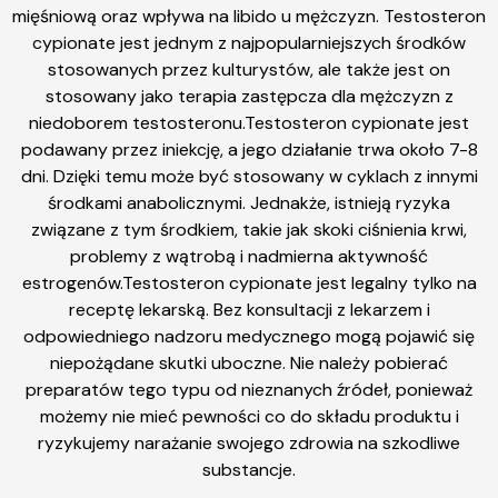
mięśniową oraz wpływa na libido u mężczyzn. Testosteron
cypionate jest jednym z najpopularniejszych środków
stosowanych przez kulturystów, ale także jest on
stosowany jako terapia zastępcza dla mężczyzn z
niedoborem testosteronu.Testosteron cypionate jest
podawany przez iniekcję, a jego działanie trwa około 7-8
dni. Dzięki temu może być stosowany w cyklach z innymi
środkami anabolicznymi. Jednakże, istnieją ryzyka
związane z tym środkiem, takie jak skoki ciśnienia krwi,
problemy z wątrobą i nadmierna aktywność
estrogenów.Testosteron cypionate jest legalny tylko na
receptę lekarską. Bez konsultacji z lekarzem i
odpowiedniego nadzoru medycznego mogą pojawić się
niepożądane skutki uboczne. Nie należy pobierać
preparatów tego typu od nieznanych źródeł, ponieważ
możemy nie mieć pewności co do składu produktu i
ryzykujemy narażanie swojego zdrowia na szkodliwe
substancje.