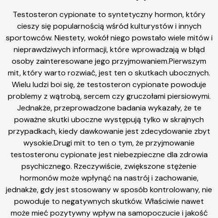
Testosteron cypionate to syntetyczny hormon, który
cieszy się popularnością wśród kulturystów i innych
sportowców. Niestety, wokół niego powstało wiele mitów i
nieprawdziwych informacji, które wprowadzają w błąd
osoby zainteresowane jego przyjmowaniem.Pierwszym
mit, który warto rozwiać, jest ten o skutkach ubocznych.
Wielu ludzi boi się, że testosteron cypionate powoduje
problemy z wątrobą, sercem czy gruczołami piersiowymi.
Jednakże, przeprowadzone badania wykazały, że te
poważne skutki uboczne występują tylko w skrajnych
przypadkach, kiedy dawkowanie jest zdecydowanie zbyt
wysokie.Drugi mit to ten o tym, że przyjmowanie
testosteronu cypionate jest niebezpieczne dla zdrowia
psychicznego. Rzeczywiście, zwiększone stężenie
hormonów może wpłynąć na nastrój i zachowanie,
jednakże, gdy jest stosowany w sposób kontrolowany, nie
powoduje to negatywnych skutków. Właściwie nawet
może mieć pozytywny wpływ na samopoczucie i jakość