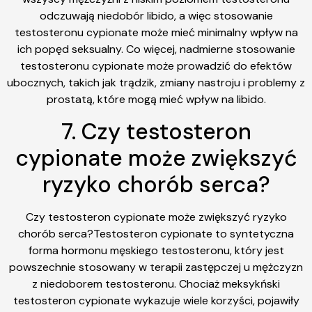
odczuwają niedobór libido, a więc stosowanie
testosteronu cypionate może mieć minimalny wpływ na
ich popęd seksualny. Co więcej, nadmierne stosowanie
testosteronu cypionate może prowadzić do efektów
ubocznych, takich jak trądzik, zmiany nastroju i problemy z
prostatą, które mogą mieć wpływ na libido.
7. Czy testosteron
cypionate może zwiększyć
ryzyko chorób serca?
Czy testosteron cypionate może zwiększyć ryzyko
chorób serca?Testosteron cypionate to syntetyczna
forma hormonu męskiego testosteronu, który jest
powszechnie stosowany w terapii zastępczej u mężczyzn
z niedoborem testosteronu. Chociaż meksykński
testosteron cypionate wykazuje wiele korzyści, pojawiły