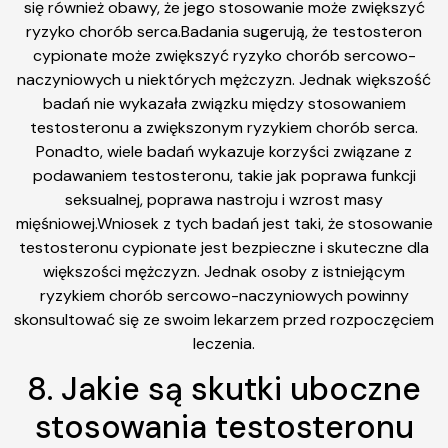
się również obawy, że jego stosowanie może zwiększyć
ryzyko chorób serca.Badania sugerują, że testosteron
cypionate może zwiększyć ryzyko chorób sercowo-
naczyniowych u niektórych mężczyzn. Jednak większość
badań nie wykazała związku między stosowaniem
testosteronu a zwiększonym ryzykiem chorób serca.
Ponadto, wiele badań wykazuje korzyści związane z
podawaniem testosteronu, takie jak poprawa funkcji
seksualnej, poprawa nastroju i wzrost masy
mięśniowej.Wniosek z tych badań jest taki, że stosowanie
testosteronu cypionate jest bezpieczne i skuteczne dla
większości mężczyzn. Jednak osoby z istniejącym
ryzykiem chorób sercowo-naczyniowych powinny
skonsultować się ze swoim lekarzem przed rozpoczęciem
leczenia.
8. Jakie są skutki uboczne
stosowania testosteronu