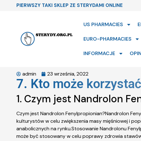
PIERWSZY TAKI SKLEP ZE STERYDAMI ONLINE
US PHARMACIES
E
EURO-PHARMACIES
INFORMACJE
OPIN
admin
23 września, 2022
7. Kto może korzystać
1. Czym jest Nandrolon Fe
Czym jest Nandrolon Fenylpropionian?Nandrolon Feny
kulturystów w celu zwiększenia masy mięśniowej i po
anabolicznych na rynku.Stosowanie Nandrolonu Fenylpr
może być stosowany w celu poprawy zdrowia stawów 