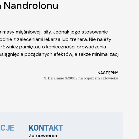
a Nandrolonu
masy mięśniowej i siły. Jednak jego stosowanie
e z zaleceniami lekarza lub trenera. Nie należy
 również pamiętać o konieczności prowadzenia
osiągnięcia pożądanych efektów, a także minimalizacji
NASTĘPNY
3. Działanie SR9009 na organizm człowieka
CJE
KONTAKT
Zamówienia