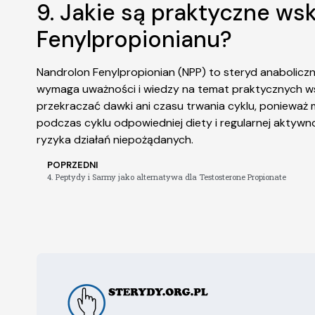
9. Jakie są praktyczne w
Fenylpropionianu?
Nandrolon Fenylpropionian (NPP) to steryd anabolicz
wymaga uważności i wiedzy na temat praktycznych wsk
przekraczać dawki ani czasu trwania cyklu, poniewa
podczas cyklu odpowiedniej diety i regularnej aktywnoś
ryzyka działań niepożądanych.
POPRZEDNI
4. Peptydy i Sarmy jako alternatywa dla Testosterone Propionate