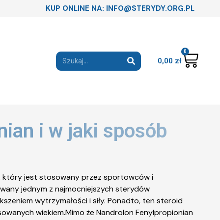
KUP ONLINE NA: INFO@STERYDY.ORG.PL
0
0,00
zł
ian i w jaki sposób
 który jest stosowany przez sportowców i
 zwany jednym z najmocniejszych sterydów
zeniem wytrzymałości i siły. Ponadto, ten steroid
owanych wiekiem.Mimo że Nandrolon Fenylpropionian