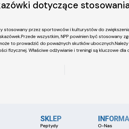
skazówki dotyczące stosowani
ny stosowany przez sportowców i kulturystów do zwiększenia 
azówek.Przede wszystkim, NPP powinien być stosowany zgodni
ż może to prowadzić do poważnych skutków ubocznych.Należy
ci fizycznej. Właściwe odżywianie i treningi są kluczowe dla 
SKLEP
INFORMA
Peptydy
O-Nas