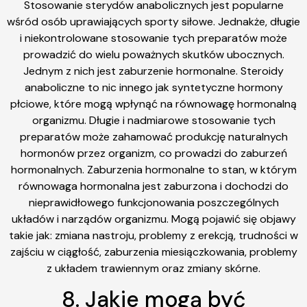
Stosowanie sterydów anabolicznych jest popularne
wśród osób uprawiających sporty siłowe. Jednakże, długie
i niekontrolowane stosowanie tych preparatów może
prowadzić do wielu poważnych skutków ubocznych.
Jednym z nich jest zaburzenie hormonalne. Steroidy
anaboliczne to nic innego jak syntetyczne hormony
płciowe, które mogą wpłynąć na równowagę hormonalną
organizmu. Długie i nadmiarowe stosowanie tych
preparatów może zahamować produkcję naturalnych
hormonów przez organizm, co prowadzi do zaburzeń
hormonalnych. Zaburzenia hormonalne to stan, w którym
równowaga hormonalna jest zaburzona i dochodzi do
nieprawidłowego funkcjonowania poszczególnych
układów i narządów organizmu. Mogą pojawić się objawy
takie jak: zmiana nastroju, problemy z erekcją, trudności w
zajściu w ciągłość, zaburzenia miesiączkowania, problemy
z układem trawiennym oraz zmiany skórne.
8. Jakie mogą być