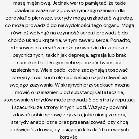
masę mięśniową. Jednak warto pamiętać, że takie
działanie wiąże się z poważnymi zagrożeniami dla
zdrowia.Po pierwsze, sterydy mogą uszkadzać wątrobę,
co może prowadzić do niewydolności tego organu. Mogą
również wpłynąć na czynność serca i prowadzić do
chorób układu krążenia, w tym zawału serca. Ponadto,
stosowanie sterydów może prowadzić do zaburzeń
psychicznych, takich jak depresja, agresja lub brak
samokontroli.Drugim niebezpieczeństwem jest
uzależnienie. Wiele osób, które zaczynają stosować
sterydy, traci kontrolę nad ilością i częstotliwością
swojego zażywania. W skrajnych przypadkach można
mówić o uzależnieniu od substancji.Ostatecznie,
stosowanie sterydów może prowadzić do straty reputacji
i szacunku ze strony innych ludzi. Wszyscy powinni
zdawać sobie sprawę z ryzyka, jakie niosą ze sobą
sterydy anaboliczne oraz przeanalizować, czy chcą
poświęcić zdrowie, by osiągnąć kilka krótkotrwałych
korzyści.