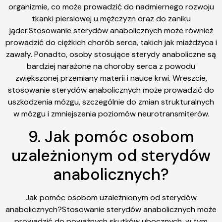
organizmie, co może prowadzić do nadmiernego rozwoju
tkanki piersiowej u mężczyzn oraz do zaniku
jąder.Stosowanie sterydów anabolicznych może również
prowadzić do ciężkich chorób serca, takich jak miażdżyca i
zawały. Ponadto, osoby stosujące sterydy anaboliczne są
bardziej narażone na choroby serca z powodu
zwiększonej przemiany materii i nauce krwi. Wreszcie,
stosowanie sterydów anabolicznych może prowadzić do
uszkodzenia mózgu, szczególnie do zmian strukturalnych
w mózgu i zmniejszenia poziomów neurotransmiterów.
9. Jak pomóc osobom
uzależnionym od sterydów
anabolicznych?
Jak pomóc osobom uzależnionym od sterydów
anabolicznych?Stosowanie sterydów anabolicznych może
prowadzić do poważnych skutków ubocznych, w tym