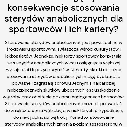
konsekwencje stosowania
sterydów anabolicznych dla
sportowców i ich kariery?
Stosowanie sterydów anabolicznych jest powszechne w
środowisku sportowym, zwłaszcza wśród kulturystów i
lekkoatletów. Jednakże, niektórzy sportowcy korzystają
ze sterydów anabolicznych w celu osiągnięcia większej
wydajności i lepszych wyników. Niestety, skutki uboczne
stosowania sterydów anabolicznych mogą być bardzo
poważne i zagrażają zdrowiu.Jednym z najbardziej
niebezpiecznych skutków ubocznych jest uszkodzenie
wątroby oraz obniżenie poziomu endogennych hormonów.
Stosowanie sterydów anabolicznych może doprowadzić
do zniekształcenia wątroby, a w niektórych przypadkach,
do niewydolności wątroby. Ponadto, stosowanie
sterydów anabolicznych zmienia poziom testosteronu w