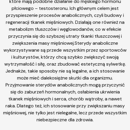
które mają podobne działanie do męskiego hormonu
płciowego – testosteronu. Ich głównym celem jest
przyspieszenie procesów anabolicznych, czyli budowy i
regeneracji tkanek mięśniowych. Działają one również na
metabolizm tłuszczów i węglowodanów, co w efekcie
przyczynia się do szybszej utraty tkanki tłuszczowej i
zwiększenia masy mięśniowej.Sterydy anaboliczne
wykorzystywane są przede wszystkim przez sportowców
i kulturystów, którzy chcą szybko zwiększyć swoją
wytrzymałość i siłę, oraz zbudować estetyczną sylwetkę.
Jednakże, takie sposoby nie są legalne, a ich stosowanie
może mieć dalekosiężne skutki dla organizmu.
Przyjmowanie sterydów anabolicznych mogą przyczynić
się do zaburzeń hormonalnych, osłabienia ukrwienia
tkanek mięśniowych i serca, chorób wątroby, a nawet
raka. Dlatego też, ich stosowanie przy zwiększaniu masy
mięśniowej, nie tylko jest nielegalne, lecz przede wszystkim
niebezpieczne dla zdrowia.