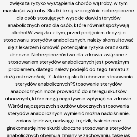
zwiększa ryzyko wystąpienia chorób wątroby, w tym
marskości wątroby. Skutki te są szczególnie niebezpieczne
dla osób stosujących wysokie dawki sterydów
anabolicznych oraz dla osób, które również spożywają
alkohol.W związku z tym, przed podjęciem decyzji o
stosowaniu sterydów anabolicznych, należy skonsultować
się z lekarzem i omówić potencjalne ryzyka oraz skutki
uboczne. Niebezpieczeństwo dla zdrowia związane z
stosowaniem sterydów anabolicznych jest poważnym
problemem, dlatego należy podejść do tego tematu z
dużą ostrożnością. 7. Jakie są skutki uboczne stosowania
sterydów anabolicznych?Stosowanie sterydów
anabolicznych może prowadzić do szeregu skutków
ubocznych, które mogą negatywnie wpłynąć na zdrowie.
Wśród najczęstszych skutków ubocznych stosowania
sterydów anabolicznych wymienić można nadciśnienie,
zmiany lipidowe, nadwagę, trądzik, łysienie oraz
ginekomastię.Inne skutki uboczne stosowania sterydów
anabolicznych obejmują zmiany w zachowaniu, takie jak