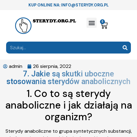
KUP ONLINE NA: INFO@STERYDY.ORG.PL
0
admin
26 sierpnia, 2022
7. Jakie są skutki uboczne
stosowania sterydów anabolicznych
1. Co to są sterydy
anaboliczne i jak działają na
organizm?
Sterydy anaboliczne to grupa syntetycznych substancji,