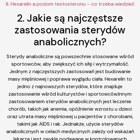
8. Hexarelin a poziom testosteronu – co trzeba wiedzieć
2. Jakie są najczęstsze
zastosowania sterydów
anabolicznych?
Sterydy anaboliczne są powszechnie stosowane wśród
sportowców, aby zwiększyć ich siłę i wytrzymałość.
Jednym z najczęstszych zastosowań jest budowanie
masy mięśniowej i poprawa wyglądu ciała. Hexarelin to
jedno z najnowszych sterydów, które znajduje
zastosowanie wśród kulturystów i sportowców.Innym
zastosowaniem sterydów anabolicznych jest leczenie
chorób, takich jak anemia, opóźnienie wzrostu u dzieci
oraz utrata masy mięśniowej u pacjentów z chorobami,
takimi jak AIDS i rak. Jednakże, użycie sterydów
anabolicznych w celach medycznych zależy od wskazań
lekarza i jest zwykle podawane w kontrolowanych