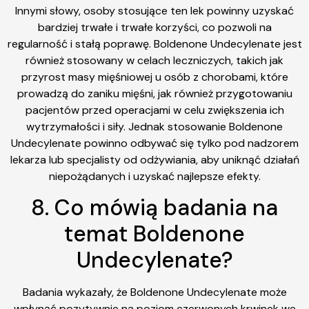
Innymi słowy, osoby stosujące ten lek powinny uzyskać
bardziej trwałe i trwałe korzyści, co pozwoli na
regularność i stałą poprawę. Boldenone Undecylenate jest
również stosowany w celach leczniczych, takich jak
przyrost masy mięśniowej u osób z chorobami, które
prowadzą do zaniku mięśni, jak również przygotowaniu
pacjentów przed operacjami w celu zwiększenia ich
wytrzymałości i siły. Jednak stosowanie Boldenone
Undecylenate powinno odbywać się tylko pod nadzorem
lekarza lub specjalisty od odżywiania, aby uniknąć działań
niepożądanych i uzyskać najlepsze efekty.
8. Co mówią badania na
temat Boldenone
Undecylenate?
Badania wykazały, że Boldenone Undecylenate może
wpłynąć pozytywnie na poziom czerwonych krwinek we