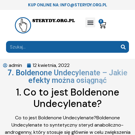
KUP ONLINE NA: INFO@STERYDY.ORG.PL
0
admin
12 kwietnia, 2022
7. Boldenone Undecylenate – Jakie
efekty można osiągnąć
1. Co to jest Boldenone
Undecylenate?
Co to jest Boldenone Undecylenate?Boldenone
Undecylenate to syntetyczny steryd anaboliczno-
androgenny, który stosuje się głównie w celu zwiększenia