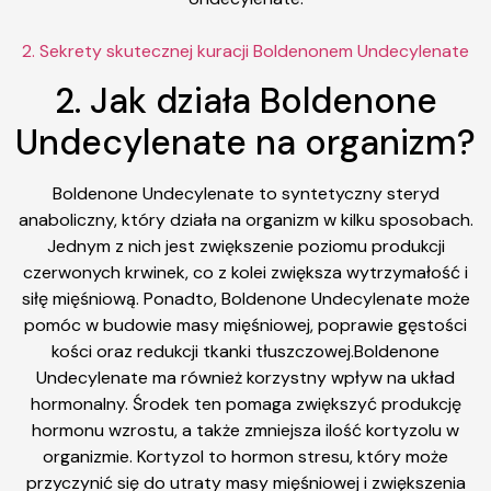
2. Sekrety skutecznej kuracji Boldenonem Undecylenate
2. Jak działa Boldenone
Undecylenate na organizm?
Boldenone Undecylenate to syntetyczny steryd
anaboliczny, który działa na organizm w kilku sposobach.
Jednym z nich jest zwiększenie poziomu produkcji
czerwonych krwinek, co z kolei zwiększa wytrzymałość i
siłę mięśniową. Ponadto, Boldenone Undecylenate może
pomóc w budowie masy mięśniowej, poprawie gęstości
kości oraz redukcji tkanki tłuszczowej.Boldenone
Undecylenate ma również korzystny wpływ na układ
hormonalny. Środek ten pomaga zwiększyć produkcję
hormonu wzrostu, a także zmniejsza ilość kortyzolu w
organizmie. Kortyzol to hormon stresu, który może
przyczynić się do utraty masy mięśniowej i zwiększenia