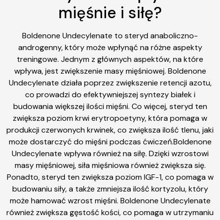
mięśnie i siłę?
Boldenone Undecylenate to steryd anaboliczno-
androgenny, który może wpłynąć na różne aspekty
treningowe. Jednym z głównych aspektów, na które
wpływa, jest zwiększenie masy mięśniowej. Boldenone
Undecylenate działa poprzez zwiększenie retencji azotu,
co prowadzi do efektywniejszej syntezy białek i
budowania większej ilości mięśni. Co więcej, steryd ten
zwiększa poziom krwi erytropoetyny, która pomaga w
produkcji czerwonych krwinek, co zwiększa ilość tlenu, jaki
może dostarczyć do mięśni podczas ćwiczeń.Boldenone
Undecylenate wpływa również na siłę. Dzięki wzrostowi
masy mięśniowej, siła mięśniowa również zwiększa się.
Ponadto, steryd ten zwiększa poziom IGF-1, co pomaga w
budowaniu siły, a także zmniejsza ilość kortyzolu, który
może hamować wzrost mięśni. Boldenone Undecylenate
również zwiększa gęstość kości, co pomaga w utrzymaniu