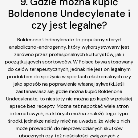
9. Gdzie można kupić
Boldenone Undecylenate i
czy jest legalne?
Boldenone Undecylenate to popularny steryd
anaboliczno-androgenny, który wykorzystywany jest
zarówno przez profesjonalnych kulturystów, jak i
początkujących sportowców. W Polsce bywa stosowany
do celów terapeutycznych, jednak nie jest on legalnym
produktem do spożycia w sportach ekstremalnych czy
jako sposób na poprawienie własnej sylwetki.Jeśli
zastanawiasz się, gdzie można kupić Boldenone
Undecylenate, to niestety nie można go kupić w polskiej
aptece bez recepty. Można też napotkać wiele stron
internetowych, na których można znaleźć tego typu
środki, jednakże należy mieć na uwadze, że wiele z nich
może prowadzić do nieprzewidzianych skutków
ubocznych czy też nieścisłości związanych z