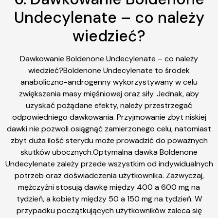
Undecylenate – co należy
wiedzieć?
Dawkowanie Boldenone Undecylenate – co należy
wiedzieć?Boldenone Undecylenate to środek
anaboliczno-androgenny wykorzystywany w celu
zwiększenia masy mięśniowej oraz siły. Jednak, aby
uzyskać pożądane efekty, należy przestrzegać
odpowiedniego dawkowania. Przyjmowanie zbyt niskiej
dawki nie pozwoli osiągnąć zamierzonego celu, natomiast
zbyt duża ilość sterydu może prowadzić do poważnych
skutków ubocznych.Optymalna dawka Boldenone
Undecylenate zależy przede wszystkim od indywidualnych
potrzeb oraz doświadczenia użytkownika. Zazwyczaj,
mężczyźni stosują dawkę między 400 a 600 mg na
tydzień, a kobiety między 50 a 150 mg na tydzień. W
przypadku początkujących użytkowników zaleca się