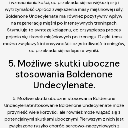
i wzmacnianiu kości, co przekłada się na większą siłę i
wytrzymałość.Oprócz zwiększenia masy mięśniowej i siły,
Boldenone Undecylenate ma również pozytywny wpływ
na regenerację mięśni po intensywnych treningach.
Stymuluje to syntezę kolagenu, co przyspiesza proces
gojenia się tkanek mięśniowych po treningu. Dzięki temu
można zwiększyć intensywność i częstotliwość treningów,
co przekłada się na lepsze wyniki.
5. Możliwe skutki uboczne
stosowania Boldenone
Undecylenate.
5. Możliwe skutki uboczne stosowania Boldenone
UndecylenateStosowanie Boldenone Undecylenate może
przynieść wiele korzyści, ale również może wiązać się z
potencjalnymi skutkami ubocznymi. Pierwszym z nich jest
zwiększone ryzyko chorób sercowo-naczyniowych z