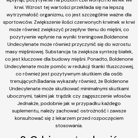
krwi. Wzrost tej wartości przekłada się na lepszą
wytrzymałość organizmu, co jest szczególnie ważne dla
sportowców. Zwiększenie ilości czerwonych krwinek w krwi
może również zwiększyć przepływ tlenu do mięśni, co
pozytywnie wpłynie na wyniki treningowe.Boldenone
Undecylenate może również przyczynić się do wzrostu
masy mięśniowej. Substancja ta zwiększa syntezę białek,
co jest kluczowe dla budowy mięśni. Ponadto, Boldenone
Undecylenate może pomóc w redukcji tkanki tłuszczowej,
co również jest pozytywnym skutkiem dla osób
trenujących.Badania wykazały również, że Boldenone
Undecylenate może skutkować minimalnymi skutkami
ubocznymi, takimi jak trądzik czy zagęszczenie włosów.
Jednakże, podobnie jak w przypadku każdego
suplementu, należy zachować ostrożność i zawsze
konsultować się z lekarzem przed rozpoczęciem
stosowania.