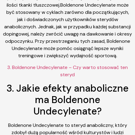
ilości tkanki tłuszczowej.Boldenone Undecylenate może
być stosowany w cyklach zarówno dla początkujących,
jak i doświadczonych użytkowników sterydów
anabolicznych. Jednak, jak w przypadku każdej substancji
dopingowej, należy zwrócić uwagę na dawkowanie i okresy
odpoczynku. Przy przestrzeganiu tych zasad, Boldenone
Undecylenate może pomóc osiągnąć lepsze wyniki
treningowe i zwiększyć wydajność sportową.
3. Boldenone Undecylenate – Czy warto stosować ten
steryd
3. Jakie efekty anaboliczne
ma Boldenone
Undecylenate?
Boldenone Undecylenate to steryd anaboliczny, który
zdobył dużą popularność wśród kulturystów i ludzi