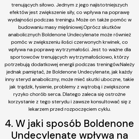
trenujących siłowo. Jednym z jego najistotniejszych
efektów jest zwiększenie siły, co wpływa na poprawę
wydajności podczas treningu. Może on także pomóc w
budowaniu masy mięśniowej.Oprócz skutków
anabolicznych Boldenone Undecylenate może również
pomóc w zwiększeniu ilości czerwonych krwinek, co
wpływa na poprawę wytrzymałości. Jest to ważne dla
sportowców trenujących wytrzymałościowo, którzy
potrzebują dodatkowej energii podczas treningów.Należy
jednak pamiętać, że Boldenone Undecylenate, jak każdy
inny steryd anaboliczny, może mieć skutki uboczne, takie
jak trądzik, łysienie, problemy z wątrobą i zwiększone
ryzyko chorób serca. Dlatego zaleca się ostrożne
korzystanie z tego sterydu i zawsze konsultować się z
lekarzem przed rozpoczęciem cyklu.
4. W jaki sposób Boldenone
Undecylenate wpływa na