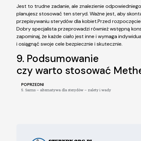
Jest to trudne zadanie, ale znalezienie odpowiedniego 
planujesz stosować ten steryd. Ważne jest, aby skon
przepisywaniu sterydów dla kobiet.Przed rozpoczęciem 
Dobry specjalista przeprowadzi również wstępną konsul
zapominaj, że każde ciało jest inne i wymaga indywid
i osiągnąć swoje cele bezpiecznie i skutecznie.
9. Podsumowanie
czy warto stosować Methe
POPRZEDNI
5. Sarms – alternatywa dla sterydów – zalety i wady