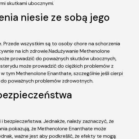
ymi skutkami ubocznymi.
enia niesie ze sobą jego
. Przede wszystkim są to osoby chore na schorzenia
tywnie na ich zdrowie.Nadużywanie Methenolone
ry może prowadzić do poważnych skutków ubocznych,
o sterydu może prowadzić do ciężkich problemów z
w tym Methenolone Enanthate, szczególnie jeśli cierpi
zić do poważnych problemów zdrowotnych.
 bezpieczeństwa
i bezpieczeństwa. Jednakże, należy zaznaczyć, że
dania pokazują, że Methenolone Enanthate może
dnak, ważne jest aby podkreślić, że efekty te mogą