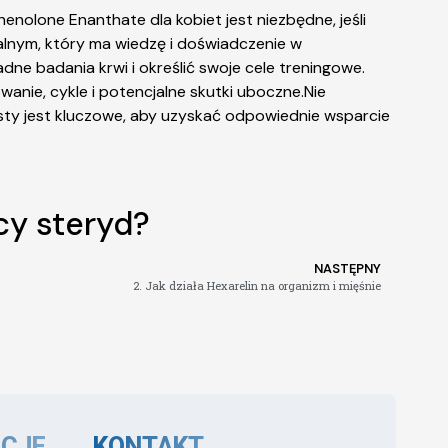
enolone Enanthate dla kobiet jest niezbędne, jeśli
alnym, który ma wiedzę i doświadczenie w
dne badania krwi i określić swoje cele treningowe.
wanie, cykle i potencjalne skutki uboczne.Nie
listy jest kluczowe, aby uzyskać odpowiednie wsparcie
cy steryd?
NASTĘPNY
2. Jak działa Hexarelin na organizm i mięśnie
CJE
KONTAKT