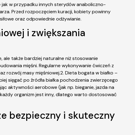
 jak w przypadku innych sterydów anaboliczno-
za. Przed rozpoczęciem kuracji, kobiety powinny
 siłowe oraz odpowiednie odżywianie.
owej i zwiększania
 ale także bardziej naturalne niż stosowanie
 budowania mięśni. Regularne wykonywanie ćwiczeń z
raz rozwój masy mięśniowej.2. Dieta bogata w białko –
piej sięgać po źródła białka pochodzenia zwierzęcego
rając aktywności aerobowe (jak np. bieganie, jazda na
 każdy organizm jest inny, dlatego warto dostosować
ze bezpieczny i skuteczny