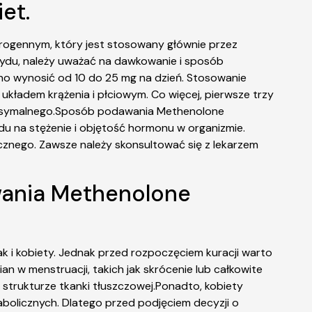
et.
rogennym, który jest stosowany głównie przez
erydu, należy uważać na dawkowanie i sposób
o wynosić od 10 do 25 mg na dzień. Stosowanie
ładem krążenia i płciowym. Co więcej, pierwsze trzy
maksymalnego.Sposób podawania Methenolone
du na stężenie i objętość hormonu w organizmie.
znego. Zawsze należy skonsultować się z lekarzem
wania Methenolone
 i kobiety. Jednak przed rozpoczęciem kuracji warto
 w menstruacji, takich jak skrócenie lub całkowite
 strukturze tkanki tłuszczowej.Ponadto, kobiety
bolicznych. Dlatego przed podjęciem decyzji o