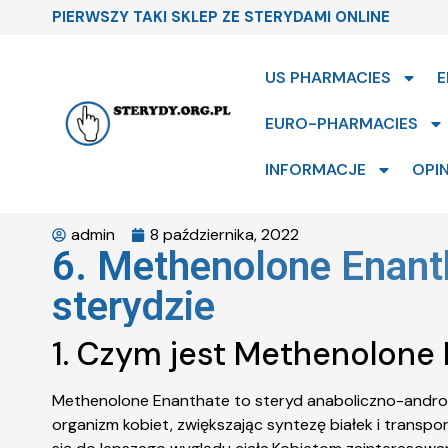
PIERWSZY TAKI SKLEP ZE STERYDAMI ONLINE
US PHARMACIES
E
EURO-PHARMACIES
INFORMACJE
OPIN
admin
8 października, 2022
6. Methenolone Enanth
sterydzie
1. Czym jest Methenolone 
Methenolone Enanthate to steryd anaboliczno-androge
organizm kobiet, zwiększając syntezę białek i transp