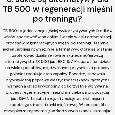
TB 500 w regeneracji mięśni
po treningu?
TB 500 to jeden z najczęściej wykorzystywanych środków
wśród sportowców na całym świecie w celu optymalizacji
procesów regeneracyjnych mięśni po treningu. Niemniej
jednak, istnieją również inne alternatywy, które są w stanie
zaoferować działanie równie skuteczne.Pierwszą
alternatywą dla TB 500 jest BPC 157. Preparat ten działa
na wiele sposobów, między innymi przyspiesza procesy
gojenia i redukuje stan zapalny. Ponadto, zapewnia
błyskawiczną poprawę elastyczności tkanek łącznych i
wzmacnia układ krwionośny, co korzystnie wpływa na
procesy regeneracyjne mięśni.Inną ciekawą propozycją
jest IGF-1. Ta substancja stymuluje wzrost mięśni i
zapobiega utracie tkanki mięśniowej. W ten sposób
przyspiesza regenerację uszkodzonych tkanek, skracając