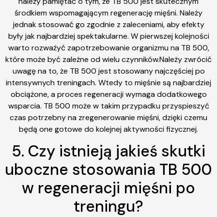
należy pamiętać o tym, że TB 500 jest skutecznym
środkiem wspomagającym regenerację mięśni. Należy
jednak stosować go zgodnie z zaleceniami, aby efekty
były jak najbardziej spektakularne. W pierwszej kolejności
warto rozważyć zapotrzebowanie organizmu na TB 500,
które może być zależne od wielu czynników.Należy zwrócić
uwagę na to, że TB 500 jest stosowany najczęściej po
intensywnych treningach. Wtedy to mięśnie są najbardziej
obciążone, a proces regeneracji wymaga dodatkowego
wsparcia. TB 500 może w takim przypadku przyspieszyć
czas potrzebny na zregenerowanie mięśni, dzięki czemu
będą one gotowe do kolejnej aktywności fizycznej.
5. Czy istnieją jakieś skutki
uboczne stosowania TB 500
w regeneracji mięśni po
treningu?