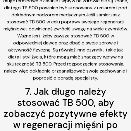
długoterminowe działanie i wpływ na zdrowie nie są znane,
dlatego TB 500 powinien być stosowany z umiarem i pod
dokładnym nadzorem medycznym.Jeśli zamierzasz
stosować TB 500 w celu poprawy swojego regeneracji
mięśniowej, powinieneś zwrócić uwagę na wiele czynników.
Ważne jest, żeby zawsze stosować TB 500 w
odpowiedniej dawce oraz dbać o swoje zdrowie i
aktywność fizyczną. Są również inne czynniki, takie jak
dieta i styl życia, które mogą mieć znaczący wpływ na
skuteczność TB 500. Przed rozpoczęciem stosowania,
należy więc dokładnie przeanalizować swoje zachowanie i
poprosić o poradę specjalisty.
7. Jak długo należy
stosować TB 500, aby
zobaczyć pozytywne efekty
w regeneracji mięśni po