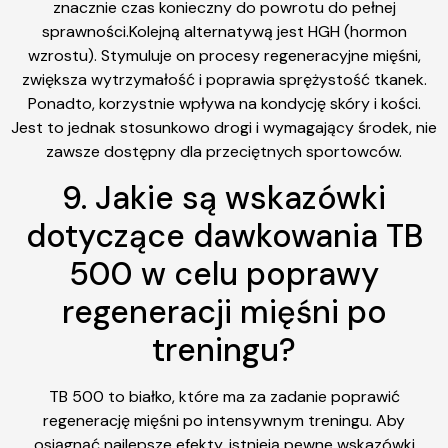
znacznie czas konieczny do powrotu do pełnej
sprawności.Kolejną alternatywą jest HGH (hormon
wzrostu). Stymuluje on procesy regeneracyjne mięśni,
zwiększa wytrzymałość i poprawia sprężystość tkanek.
Ponadto, korzystnie wpływa na kondycję skóry i kości.
Jest to jednak stosunkowo drogi i wymagający środek, nie
zawsze dostępny dla przeciętnych sportowców.
9. Jakie są wskazówki
dotyczące dawkowania TB
500 w celu poprawy
regeneracji mięśni po
treningu?
TB 500 to białko, które ma za zadanie poprawić
regenerację mięśni po intensywnym treningu. Aby
osiągnąć najlepsze efekty, istnieją pewne wskazówki