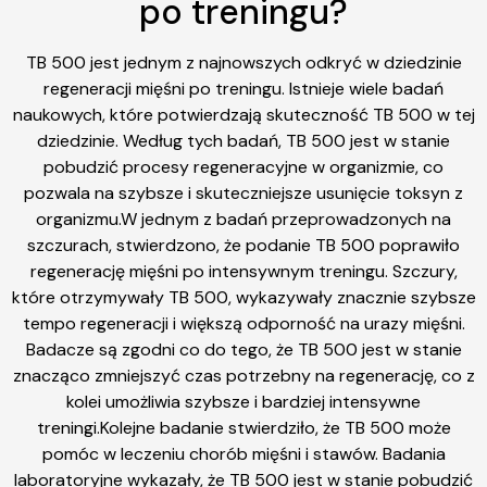
po treningu?
TB 500 jest jednym z najnowszych odkryć w dziedzinie
regeneracji mięśni po treningu. Istnieje wiele badań
naukowych, które potwierdzają skuteczność TB 500 w tej
dziedzinie. Według tych badań, TB 500 jest w stanie
pobudzić procesy regeneracyjne w organizmie, co
pozwala na szybsze i skuteczniejsze usunięcie toksyn z
organizmu.W jednym z badań przeprowadzonych na
szczurach, stwierdzono, że podanie TB 500 poprawiło
regenerację mięśni po intensywnym treningu. Szczury,
które otrzymywały TB 500, wykazywały znacznie szybsze
tempo regeneracji i większą odporność na urazy mięśni.
Badacze są zgodni co do tego, że TB 500 jest w stanie
znacząco zmniejszyć czas potrzebny na regenerację, co z
kolei umożliwia szybsze i bardziej intensywne
treningi.Kolejne badanie stwierdziło, że TB 500 może
pomóc w leczeniu chorób mięśni i stawów. Badania
laboratoryjne wykazały, że TB 500 jest w stanie pobudzić