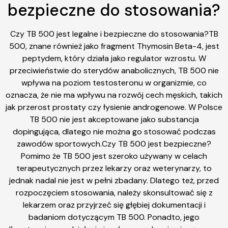
bezpieczne do stosowania?
Czy TB 500 jest legalne i bezpieczne do stosowania?TB
500, znane również jako fragment Thymosin Beta-4, jest
peptydem, który działa jako regulator wzrostu. W
przeciwieństwie do sterydów anabolicznych, TB 500 nie
wpływa na poziom testosteronu w organizmie, co
oznacza, że nie ma wpływu na rozwój cech męskich, takich
jak przerost prostaty czy łysienie androgenowe. W Polsce
TB 500 nie jest akceptowane jako substancja
dopingująca, dlatego nie można go stosować podczas
zawodów sportowych.Czy TB 500 jest bezpieczne?
Pomimo że TB 500 jest szeroko używany w celach
terapeutycznych przez lekarzy oraz weterynarzy, to
jednak nadal nie jest w pełni zbadany. Dlatego też, przed
rozpoczęciem stosowania, należy skonsultować się z
lekarzem oraz przyjrzeć się głębiej dokumentacji i
badaniom dotyczącym TB 500. Ponadto, jego