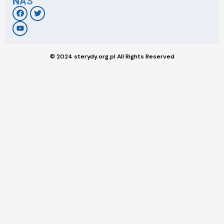
NAS
© 2024 sterydy.org.pl All Rights Reserved