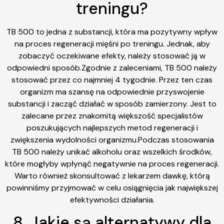
treningu?
TB 500 to jedna z substancji, która ma pozytywny wpływ
na proces regeneracji mięśni po treningu. Jednak, aby
zobaczyć oczekiwane efekty, należy stosować ją w
odpowiedni sposób.Zgodnie z zaleceniami, TB 500 należy
stosować przez co najmniej 4 tygodnie. Przez ten czas
organizm ma szansę na odpowiednie przyswojenie
substancji i zacząć działać w sposób zamierzony. Jest to
zalecane przez znakomitą większość specjalistów
poszukujących najlepszych metod regeneracji i
zwiększenia wydolności organizmu.Podczas stosowania
TB 500 należy unikać alkoholu oraz wszelkich środków,
które mogłyby wpłynąć negatywnie na proces regeneracji.
Warto również skonsultować z lekarzem dawkę, którą
powinniśmy przyjmować w celu osiągnięcia jak największej
efektywności działania.
8. Jakie są alternatywy dla