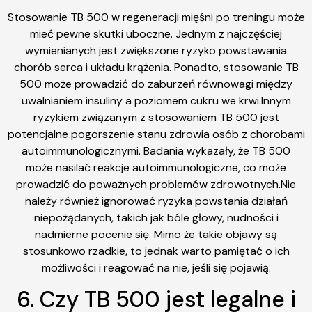
Stosowanie TB 500 w regeneracji mięśni po treningu może
mieć pewne skutki uboczne. Jednym z najczęściej
wymienianych jest zwiększone ryzyko powstawania
chorób serca i układu krążenia. Ponadto, stosowanie TB
500 może prowadzić do zaburzeń równowagi między
uwalnianiem insuliny a poziomem cukru we krwi.Innym
ryzykiem związanym z stosowaniem TB 500 jest
potencjalne pogorszenie stanu zdrowia osób z chorobami
autoimmunologicznymi. Badania wykazały, że TB 500
może nasilać reakcje autoimmunologiczne, co może
prowadzić do poważnych problemów zdrowotnych.Nie
należy również ignorować ryzyka powstania działań
niepożądanych, takich jak bóle głowy, nudności i
nadmierne pocenie się. Mimo że takie objawy są
stosunkowo rzadkie, to jednak warto pamiętać o ich
możliwości i reagować na nie, jeśli się pojawią.
6. Czy TB 500 jest legalne i