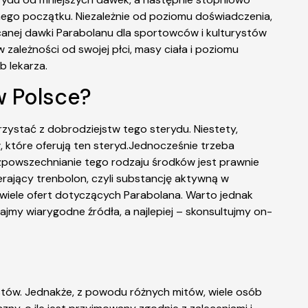
ego początku. Niezależnie od poziomu doświadczenia,
ecanej dawki Parabolanu dla sportowców i kulturystów
ależności od swojej płci, masy ciała i poziomu
b lekarza.
w Polsce?
rzystać z dobrodziejstw tego sterydu. Niestety,
, które oferują ten steryd.Jednocześnie trzeba
ozpowszechnianie tego rodzaju środków jest prawnie
rający trenbolon, czyli substancję aktywną w
wiele ofert dotyczących Parabolana. Warto jednak
jmy wiarygodne źródła, a najlepiej – skonsultujmy on-
ystów. Jednakże, z powodu różnych mitów, wiele osób