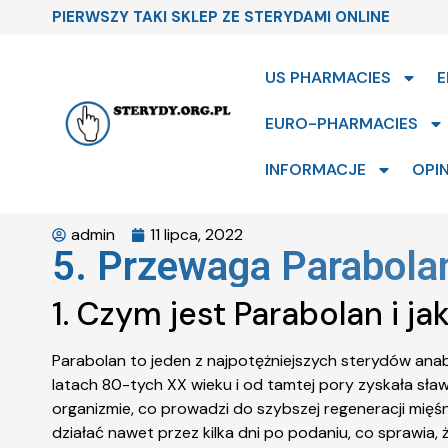
PIERWSZY TAKI SKLEP ZE STERYDAMI ONLINE
US PHARMACIES
E
EURO-PHARMACIES
INFORMACJE
OPIN
admin
11 lipca, 2022
5. Przewaga Parabola
1. Czym jest Parabolan i ja
Parabolan to jeden z najpotężniejszych sterydów an
latach 80-tych XX wieku i od tamtej pory zyskała sła
organizmie, co prowadzi do szybszej regeneracji mięśn
działać nawet przez kilka dni po podaniu, co sprawia