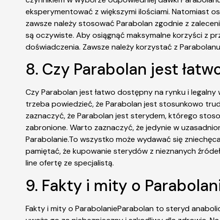
eksperymentować z większymi ilościami. Natomiast o
zawsze należy stosować Parabolan zgodnie z zalecenia
są oczywiste. Aby osiągnąć maksymalne korzyści z pr
doświadczenia. Zawsze należy korzystać z Parabolanu zg
8. Czy Parabolan jest łatw
Czy Parabolan jest łatwo dostępny na rynku i legalny 
trzeba powiedzieć, że Parabolan jest stosunkowo trud
zaznaczyć, że Parabolan jest sterydem, którego stos
zabronione. Warto zaznaczyć, że jedynie w uzasadnio
Parabolanie.To wszystko może wydawać się zniechęcaj
pamiętać, że kupowanie sterydów z nieznanych źródeł 
line ofertę ze specjalistą.
9. Fakty i mity o Parabolan
Fakty i mity o ParabolanieParabolan to steryd anabol