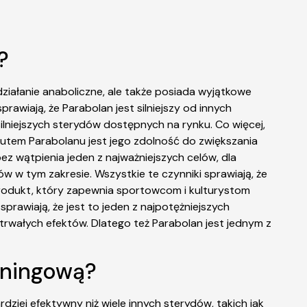
?
 działanie anaboliczne, ale także posiada wyjątkowe
awiają, że Parabolan jest silniejszy od innych
jsilniejszych sterydów dostępnych na rynku. Co więcej,
atutem Parabolanu jest jego zdolność do zwiększania
ez wątpienia jeden z najważniejszych celów, dla
w w tym zakresie. Wszystkie te czynniki sprawiają, że
produkt, który zapewnia sportowcom i kulturystom
sprawiają, że jest to jeden z najpotężniejszych
trwałych efektów. Dlatego też Parabolan jest jednym z
reningową?
ziej efektywny niż wiele innych sterydów, takich jak