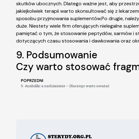
skutków ubocznych. Dlatego ważne jest, aby przestr
jakiejkolwiek terapii warto skonsultować się z lekar
sposobu przyjmowania suplementów.Po drugie, należy
duże. Niestety wiele firm oferujących nielegalne supl
pamiętać o tym, że stosowanie peptydów, sarmów i ste
dotyczących czasu stosowania i dawkowania oraz okr
9. Podsumowanie
Czy warto stosować fragm
POPRZEDNI
9. Anaboliki a nadcisnienie – Dlaczego warto uważać