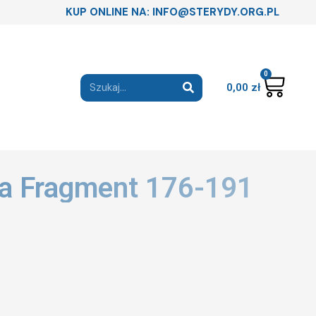
KUP ONLINE NA: INFO@STERYDY.ORG.PL
0
0,00
zł
 Ma Fragment 176-191