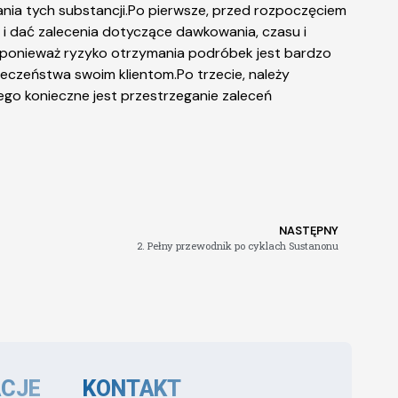
ia tych substancji.Po pierwsze, przed rozpoczęciem
a i dać zalecenia dotyczące dawkowania, czasu i
 ponieważ ryzyko otrzymania podróbek jest bardzo
ieczeństwa swoim klientom.Po trzecie, należy
ego konieczne jest przestrzeganie zaleceń
NASTĘPNY
2. Pełny przewodnik po cyklach Sustanonu
CJE
KONTAKT