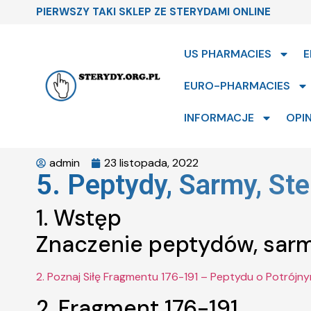
PIERWSZY TAKI SKLEP ZE STERYDAMI ONLINE
US PHARMACIES
E
EURO-PHARMACIES
INFORMACJE
OPIN
admin
23 listopada, 2022
5. Peptydy, Sarmy, St
1. Wstęp
Znaczenie peptydów, sarm
2. Poznaj Siłę Fragmentu 176-191 – Peptydu o Potrójny
2. Fragment 176-191