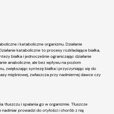
boliczne i kataboliczne organizmu. Działanie
iałanie kataboliczne to procesy rozkładające białka,
ezy białka i jednocześnie ograniczając działanie
anie anaboliczne, ale bez wpływu na poziom
 zwiększając syntezę białka i przyczyniając się do
masy mięśniowej, zwłaszcza przy nadmiernej dawce czy
 tłuszczu i spalania go w organizmie. Tłuszcze
nadmiar prowadzi do otyłości i chorób z nią