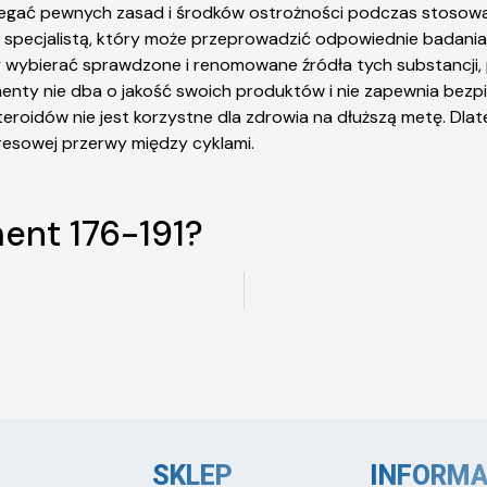
zegać pewnych zasad i środków ostrożności podczas stosowan
zem specjalistą, który może przeprowadzić odpowiednie badani
 wybierać sprawdzone i renomowane źródła tych substancji,
ementy nie dba o jakość swoich produktów i nie zapewnia bezp
roidów nie jest korzystne dla zdrowia na dłuższą metę. Dlat
esowej przerwy między cyklami.
ent 176-191?
SKLEP
INFORMA