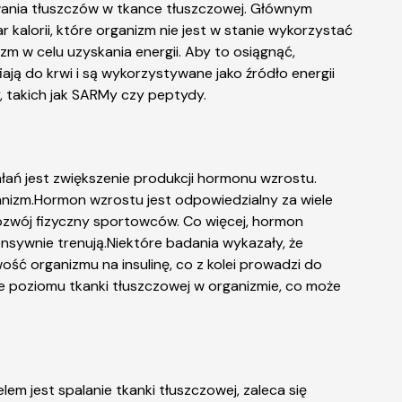
ania tłuszczów w tkance tłuszczowej. Głównym
kalorii, które organizm nie jest w stanie wykorzystać
izm w celu uzyskania energii. Aby to osiągnąć,
ją do krwi i są wykorzystywane jako źródło energii
, takich jak SARMy czy peptydy.
łań jest zwiększenie produkcji hormonu wzrostu.
nizm.Hormon wzrostu jest odpowiedzialny za wiele
rozwój fizyczny sportowców. Co więcej, hormon
ensywnie trenują.Niektóre badania wykazały, że
ść organizmu na insulinę, co z kolei prowadzi do
e poziomu tkanki tłuszczowej w organizmie, co może
m jest spalanie tkanki tłuszczowej, zaleca się