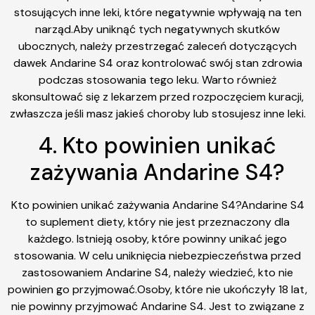
stosujących inne leki, które negatywnie wpływają na ten
narząd.Aby uniknąć tych negatywnych skutków
ubocznych, należy przestrzegać zaleceń dotyczących
dawek Andarine S4 oraz kontrolować swój stan zdrowia
podczas stosowania tego leku. Warto również
skonsultować się z lekarzem przed rozpoczęciem kuracji,
zwłaszcza jeśli masz jakieś choroby lub stosujesz inne leki.
4. Kto powinien unikać
zażywania Andarine S4?
Kto powinien unikać zażywania Andarine S4?Andarine S4
to suplement diety, który nie jest przeznaczony dla
każdego. Istnieją osoby, które powinny unikać jego
stosowania. W celu uniknięcia niebezpieczeństwa przed
zastosowaniem Andarine S4, należy wiedzieć, kto nie
powinien go przyjmować.Osoby, które nie ukończyły 18 lat,
nie powinny przyjmować Andarine S4. Jest to związane z