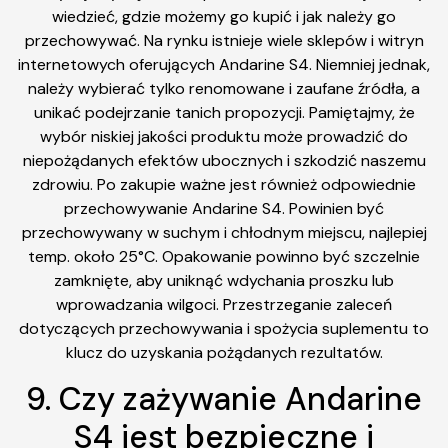
wiedzieć, gdzie możemy go kupić i jak należy go
przechowywać. Na rynku istnieje wiele sklepów i witryn
internetowych oferujących Andarine S4. Niemniej jednak,
należy wybierać tylko renomowane i zaufane źródła, a
unikać podejrzanie tanich propozycji. Pamiętajmy, że
wybór niskiej jakości produktu może prowadzić do
niepożądanych efektów ubocznych i szkodzić naszemu
zdrowiu. Po zakupie ważne jest również odpowiednie
przechowywanie Andarine S4. Powinien być
przechowywany w suchym i chłodnym miejscu, najlepiej
temp. około 25°C. Opakowanie powinno być szczelnie
zamknięte, aby uniknąć wdychania proszku lub
wprowadzania wilgoci. Przestrzeganie zaleceń
dotyczących przechowywania i spożycia suplementu to
klucz do uzyskania pożądanych rezultatów.
9. Czy zażywanie Andarine
S4 jest bezpieczne i