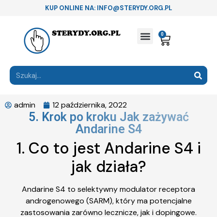
KUP ONLINE NA: INFO@STERYDY.ORG.PL
0
admin
12 października, 2022
5. Krok po kroku Jak zażywać
Andarine S4
1. Co to jest Andarine S4 i
jak działa?
Andarine S4 to selektywny modulator receptora
androgenowego (SARM), który ma potencjalne
zastosowania zarówno lecznicze, jak i dopingowe.