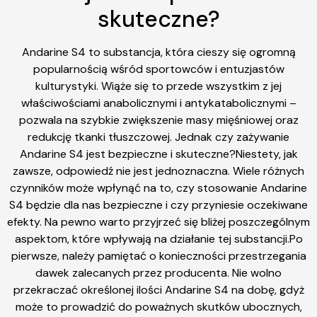
skuteczne?
Andarine S4 to substancja, która cieszy się ogromną
popularnością wśród sportowców i entuzjastów
kulturystyki. Wiąże się to przede wszystkim z jej
właściwościami anabolicznymi i antykatabolicznymi –
pozwala na szybkie zwiększenie masy mięśniowej oraz
redukcję tkanki tłuszczowej. Jednak czy zażywanie
Andarine S4 jest bezpieczne i skuteczne?Niestety, jak
zawsze, odpowiedź nie jest jednoznaczna. Wiele różnych
czynników może wpłynąć na to, czy stosowanie Andarine
S4 będzie dla nas bezpieczne i czy przyniesie oczekiwane
efekty. Na pewno warto przyjrzeć się bliżej poszczególnym
aspektom, które wpływają na działanie tej substancji.Po
pierwsze, należy pamiętać o konieczności przestrzegania
dawek zalecanych przez producenta. Nie wolno
przekraczać określonej ilości Andarine S4 na dobę, gdyż
może to prowadzić do poważnych skutków ubocznych,