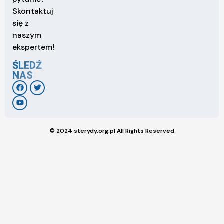
Skontaktuj
się z
naszym
ekspertem!
ŚLEDŹ
NAS
© 2024 sterydy.org.pl All Rights Reserved