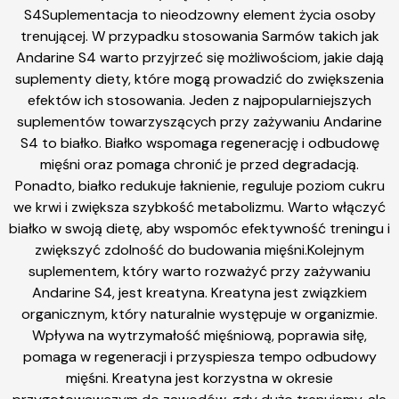
S4Suplementacja to nieodzowny element życia osoby
trenującej. W przypadku stosowania Sarmów takich jak
Andarine S4 warto przyjrzeć się możliwościom, jakie dają
suplementy diety, które mogą prowadzić do zwiększenia
efektów ich stosowania. Jeden z najpopularniejszych
suplementów towarzyszących przy zażywaniu Andarine
S4 to białko. Białko wspomaga regenerację i odbudowę
mięśni oraz pomaga chronić je przed degradacją.
Ponadto, białko redukuje łaknienie, reguluje poziom cukru
we krwi i zwiększa szybkość metabolizmu. Warto włączyć
białko w swoją dietę, aby wspomóc efektywność treningu i
zwiększyć zdolność do budowania mięśni.Kolejnym
suplementem, który warto rozważyć przy zażywaniu
Andarine S4, jest kreatyna. Kreatyna jest związkiem
organicznym, który naturalnie występuje w organizmie.
Wpływa na wytrzymałość mięśniową, poprawia siłę,
pomaga w regeneracji i przyspiesza tempo odbudowy
mięśni. Kreatyna jest korzystna w okresie