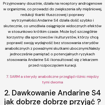
Przyjmowany doustnie, działa na receptory androgenowe
w organizmie, co prowadzi do zwiększenia siły mięśniowej,
redukcji tkanki tłuszczowej i poprawy
wytrzymałości.Andarine S4 działa dość szybko i
skutecznie, co umożliwia osiągnięcie widocznych efektów
w stosunkowo krótkim czasie. Może być szczególnie
korzystny dla sportowców i kulturystów, którzy chcą
poprawić swoją wydajność bez stosowania sterydów
anabolicznych z poważnymi skutkami ubocznymi.Należy
jednocześnie pamiętać o potencjalnych ryzykach
stosowania Andarine S4 i konsultować się z lekarzem
przed rozpoczęciem kuracji.
7. SARM a sterydy anaboliczne przegląd różnic między
tymi dwoma
2. Dawkowanie Andarine S4
jak dobrze dobrze przyjąć ?