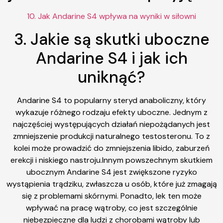
10. Jak Andarine S4 wpływa na wyniki w siłowni
3. Jakie są skutki uboczne
Andarine S4 i jak ich
uniknąć?
Andarine S4 to popularny steryd anaboliczny, który
wykazuje różnego rodzaju efekty uboczne. Jednym z
najczęściej występujących działań niepożądanych jest
zmniejszenie produkcji naturalnego testosteronu. To z
kolei może prowadzić do zmniejszenia libido, zaburzeń
erekcji i niskiego nastroju.Innym powszechnym skutkiem
ubocznym Andarine S4 jest zwiększone ryzyko
wystąpienia trądziku, zwłaszcza u osób, które już zmagają
się z problemami skórnymi. Ponadto, lek ten może
wpływać na pracę wątroby, co jest szczególnie
niebezpieczne dla ludzi z chorobami wątroby lub