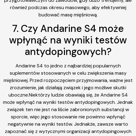
przygotowawczym do zawodów, gdy dużo trenujemy, ale
również podczas okresu masowego, aby efektywniej
budować masę mięśniową.
7. Czy Andarine S4 może
wpłynąć na wyniki testów
antydopingowych?
Andarine S4 to jedno z najbardziej popularnych
suplementów stosowanych w celu zwiększenia masy
mięśniowej. Przed rozpoczęciem przyjmowania, ważne jest
zrozumienie, jak działają związek i jego możliwe skutki
uboczne.Niektórzy ludzie obawiają się, że Andarine S4
może wpłynąć na wyniki testów antydopingowych. Jednak
związek ten nie jest na liście zabronionych substancji w
sporcie, więc jego stosowanie nie powinno wpłynąć
negatywnie na wyniki testów. Jednakże, zawsze warto
zapoznać się z wytycznymi organizacji antydopingowych