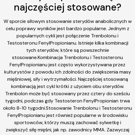
najczęściej stosowane?
W sporcie siłowym stosowanie sterydów anabolicznych w
celu poprawy wyników jest bardzo popularne. Jednym z
popularnych cykli jest połączenie Trenbolonu i
Testosteronu FenylPropionianu. Istnieje kilka kombinacji
tych sterydów, które są powszechnie
stosowane.Kombinacja Trenbolonu i Testosteronu
FenylPropionianu jest często wykorzystywana przez
kulturystów z powodu ich zdolności do zwiększenia masy
mięśniowej, siły i wytrzymałości. Najczęściej stosowaną
kombinacją jest cykl krótki z użyciem obu sterydów.
Trenbolon może być stosowany przez cztery do sześciu
tygodni, podczas gdy Testosteron FenylPropionian trwa
około 8-10 tygodni.Stosowanie Trenbolonu i Testosteronu
FenylPropionianu jest również popularne w środowisku
sportowców, którzy muszą zachować sylwetkę i
zwiększyć siłę mięśni, jak np. zawodnicy MMA. Zazwyczaj