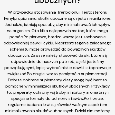
ubocznych?
W przypadku stosowania Trenbolonu i Testosteronu
Fenylpropionianu, skutki uboczne są często nieuniknione.
Jednakże, istnieją sposoby, aby minimalizować ich wpływ
na organizm. Oto kilka najlepszych metod, które mogą
pomóc.Po pierwsze, bardzo ważne jest zachowanie
odpowiedniej dawki i cyklu. Nieprzestrzeganie zalecanego
schematu może prowadzić do poważnych skutków
ubocznych. Zawsze należy stosować dawki, które są
odpowiednie do naszych potrzeb, a jeśli jesteśmy
początkującymi, lepiej wybrać niskie dawki i stopniowo je
zwiększać.Po drugie, warto pamiętać o suplementacji.
Dobrze dobrane suplementy diety mogą być bardzo
pomocne w minimalizacji skutków ubocznych. Przykłady
to: preparaty ochrony wątroby, inhibitory aromatazy i
specjalne formuły do ochrony stawów.Po trzecie,
regularne badania krwi są również ważnym aspektem
minimalizowania skutków ubocznych. Dzięki nim możemy