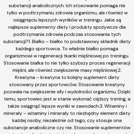
substancji anabolicznych. Ich stosowanie pomaga nie
tylko w podtrzymaniu zdrowia organizmu, ale również w
osiągnięciu lepszych wyników w treningu. Jakie są
najlepsze suplementy diety i produkty spożywcze dla
podtrzymania zdrowia podczas stosowania tych
substancji?1. Białko – białko to podstawowy składnik diety
każdego sportowca. To właśnie białko pomaga
organizmowi w regeneracji tkanki mięśniowej po treningu.
Stosowanie białka to nie tylko szybszy proces regeneracji
mięśni, ale również zwiększenie masy mięśniowej.2.
Kreatyna – kreatyna to kolejny suplement diety
stosowany przez sportowców. Stosowanie kreatyny
pozwala na zwiększenie siły i wydolności organizmu. Dzięki
temu, sportowiec jest w stanie wykonać cięższy trening, a
także osiągnąć lepsze wyniki w zawodach.3. Witaminy i
minerały – witaminy i minerały to niezbędny element diety
każdej osoby, niezależnie od tego, czy stosuje ona
substancje anaboliczne czy nie. Stosowanie suplementów