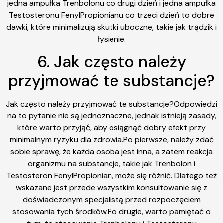
jedna ampułka Trenbolonu co drugi dzień i jedna ampułka
Testosteronu FenylPropionianu co trzeci dzień to dobre
dawki, które minimalizują skutki uboczne, takie jak trądzik i
łysienie.
6. Jak często należy
przyjmować te substancje?
Jak często należy przyjmować te substancje?Odpowiedzi
na to pytanie nie są jednoznaczne, jednak istnieją zasady,
które warto przyjąć, aby osiągnąć dobry efekt przy
minimalnym ryzyku dla zdrowia.Po pierwsze, należy zdać
sobie sprawę, że każda osoba jest inna, a zatem reakcja
organizmu na substancje, takie jak Trenbolon i
Testosteron FenylPropionian, może się różnić. Dlatego też
wskazane jest przede wszystkim konsultowanie się z
doświadczonym specjalistą przed rozpoczęciem
stosowania tych środków.Po drugie, warto pamiętać o