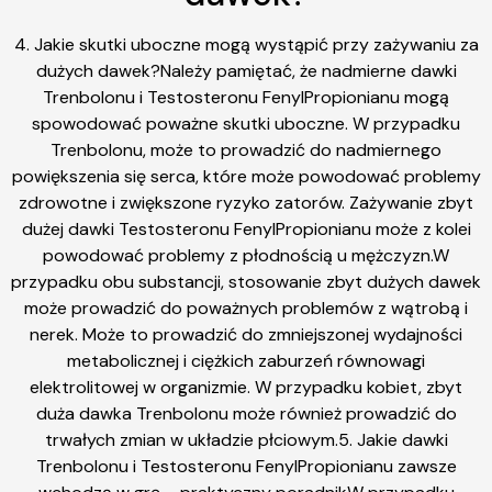
4. Jakie skutki uboczne mogą wystąpić przy zażywaniu za
dużych dawek?Należy pamiętać, że nadmierne dawki
Trenbolonu i Testosteronu FenylPropionianu mogą
spowodować poważne skutki uboczne. W przypadku
Trenbolonu, może to prowadzić do nadmiernego
powiększenia się serca, które może powodować problemy
zdrowotne i zwiększone ryzyko zatorów. Zażywanie zbyt
dużej dawki Testosteronu FenylPropionianu może z kolei
powodować problemy z płodnością u mężczyzn.W
przypadku obu substancji, stosowanie zbyt dużych dawek
może prowadzić do poważnych problemów z wątrobą i
nerek. Może to prowadzić do zmniejszonej wydajności
metabolicznej i ciężkich zaburzeń równowagi
elektrolitowej w organizmie. W przypadku kobiet, zbyt
duża dawka Trenbolonu może również prowadzić do
trwałych zmian w układzie płciowym.5. Jakie dawki
Trenbolonu i Testosteronu FenylPropionianu zawsze