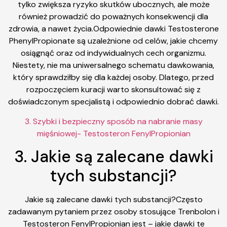
tylko zwiększa ryzyko skutków ubocznych, ale może
również prowadzić do poważnych konsekwencji dla
zdrowia, a nawet życia.Odpowiednie dawki Testosterone
PhenylPropionate są uzależnione od celów, jakie chcemy
osiągnąć oraz od indywidualnych cech organizmu.
Niestety, nie ma uniwersalnego schematu dawkowania,
który sprawdziłby się dla każdej osoby. Dlatego, przed
rozpoczęciem kuracji warto skonsultować się z
doświadczonym specjalistą i odpowiednio dobrać dawki.
3. Szybki i bezpieczny sposób na nabranie masy
mięśniowej- Testosteron FenylPropionian
3. Jakie są zalecane dawki
tych substancji?
Jakie są zalecane dawki tych substancji?Często
zadawanym pytaniem przez osoby stosujące Trenbolon i
Testosteron FenylPropionian jest – jakie dawki te