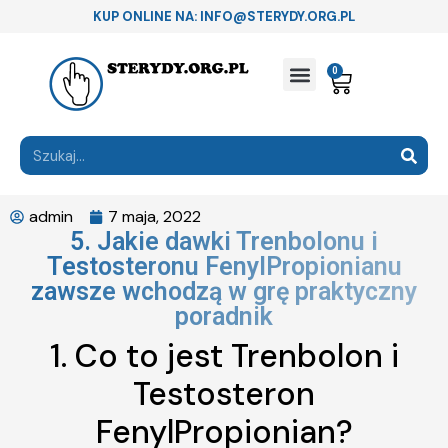
KUP ONLINE NA: INFO@STERYDY.ORG.PL
0
admin
7 maja, 2022
5. Jakie dawki Trenbolonu i
Testosteronu FenylPropionianu
zawsze wchodzą w grę praktyczny
poradnik
1. Co to jest Trenbolon i
Testosteron
FenylPropionian?