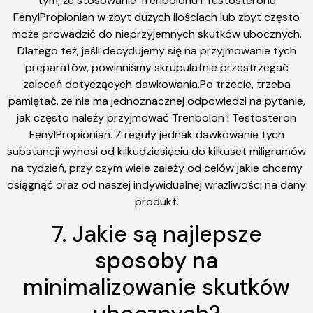
tym, że stosowanie Trenbolonu i Testosteronu
FenylPropionian w zbyt dużych ilościach lub zbyt często
może prowadzić do nieprzyjemnych skutków ubocznych.
Dlatego też, jeśli decydujemy się na przyjmowanie tych
preparatów, powinniśmy skrupulatnie przestrzegać
zaleceń dotyczących dawkowania.Po trzecie, trzeba
pamiętać, że nie ma jednoznacznej odpowiedzi na pytanie,
jak często należy przyjmować Trenbolon i Testosteron
FenylPropionian. Z reguły jednak dawkowanie tych
substancji wynosi od kilkudziesięciu do kilkuset miligramów
na tydzień, przy czym wiele zależy od celów jakie chcemy
osiągnąć oraz od naszej indywidualnej wrażliwości na dany
produkt.
7. Jakie są najlepsze
sposoby na
minimalizowanie skutków