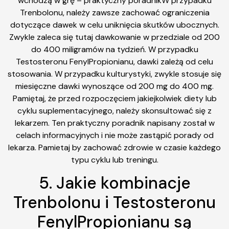
wchodzą w grę – praktyczny poradnikW przypadku
Trenbolonu, należy zawsze zachować ograniczenia
dotyczące dawek w celu uniknięcia skutków ubocznych.
Zwykle zaleca się tutaj dawkowanie w przedziale od 200
do 400 miligramów na tydzień. W przypadku
Testosteronu FenylPropionianu, dawki zależą od celu
stosowania. W przypadku kulturystyki, zwykle stosuje się
miesięczne dawki wynoszące od 200 mg do 400 mg.
Pamiętaj, że przed rozpoczęciem jakiejkolwiek diety lub
cyklu suplementacyjnego, należy skonsultować się z
lekarzem. Ten praktyczny poradnik napisany został w
celach informacyjnych i nie może zastąpić porady od
lekarza. Pamietaj by zachować zdrowie w czasie każdego
typu cyklu lub treningu.
5. Jakie kombinacje
Trenbolonu i Testosteronu
FenylPropionianu są