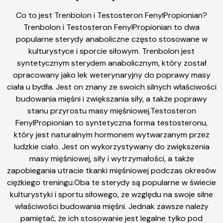
Co to jest Trenbolon i Testosteron FenylPropionian?
Trenbolon i Testosteron FenylPropionian to dwa
popularne sterydy anaboliczne często stosowane w
kulturystyce i sporcie siłowym. Trenbolon jest
syntetycznym sterydem anabolicznym, który został
opracowany jako lek weterynaryjny do poprawy masy
ciała u bydła. Jest on znany ze swoich silnych właściwości
budowania mięśni i zwiększania siły, a także poprawy
stanu przyrostu masy mięśniowej.Testosteron
FenylPropionian to syntetyczna forma testosteronu,
który jest naturalnym hormonem wytwarzanym przez
ludzkie ciało. Jest on wykorzystywany do zwiększenia
masy mięśniowej, siły i wytrzymałości, a także
zapobiegania utracie tkanki mięśniowej podczas okresów
ciężkiego treningu.Oba te sterydy są popularne w świecie
kulturystyki i sportu siłowego, ze względu na swoje silne
właściwości budowania mięśni. Jednak zawsze należy
pamiętać, że ich stosowanie jest legalne tylko pod