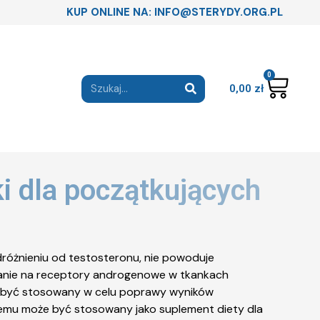
KUP ONLINE NA: INFO@STERYDY.ORG.PL
0
0,00
zł
 dla początkujących
różnieniu od testosteronu, nie powoduje
ywanie na receptory androgenowe w tkankach
że być stosowany w celu poprawy wyników
temu może być stosowany jako suplement diety dla