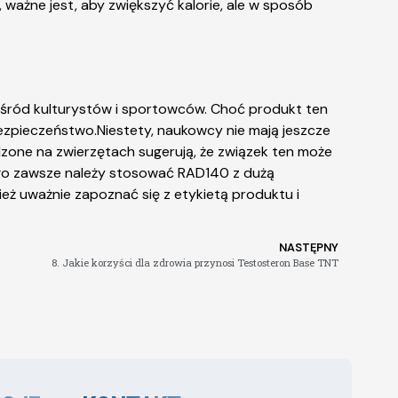
ważne jest, aby zwiększyć kalorie, ale w sposób
śród kulturystów i sportowców. Choć produkt ten
ezpieczeństwo.Niestety, naukowcy nie mają jeszcze
one na zwierzętach sugerują, że związek ten może
go zawsze należy stosować RAD140 z dużą
ież uważnie zapoznać się z etykietą produktu i
NASTĘPNY
8. Jakie korzyści dla zdrowia przynosi Testosteron Base TNT