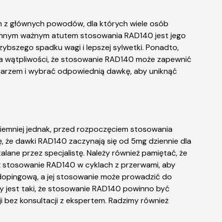
 z głównych powodów, dla których wiele osób
ej.Innym ważnym atutem stosowania RAD140 jest jego
zybszego spadku wagi i lepszej sylwetki. Ponadto,
ma wątpliwości, że stosowanie RAD140 może zapewnić
lekarzem i wybrać odpowiednią dawkę, aby uniknąć
iemniej jednak, przed rozpoczęciem stosowania
, że dawki RAD140 zaczynają się od 5mg dziennie dla
ane przez specjalistę. Należy również pamiętać, że
 stosowanie RAD140 w cyklach z przerwami, aby
dopingową, a jej stosowanie może prowadzić do
y jest taki, że stosowanie RAD140 powinno być
i bez konsultacji z ekspertem. Radzimy również