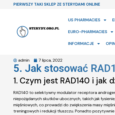
PIERWSZY TAKI SKLEP ZE STERYDAMI ONLINE
US PHARMACIES
E
EURO-PHARMACIES
INFORMACJE
OPIN
admin
7 lipca, 2022
5. Jak stosować RAD1
1. Czym jest RAD140 i jak d
RAD140 to selektywny modulator receptora androgeno
niepożądanych skutków ubocznych, takich jak łysieni
mięśniowych, co prowadzi do zwiększenia masy mięśn
treningowych i redukcji tłuszczu. Ponadto pozytywni