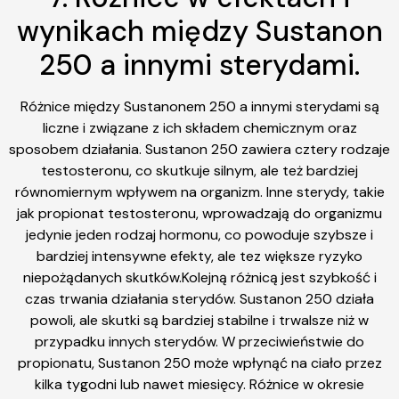
wynikach między Sustanon
250 a innymi sterydami.
Różnice między Sustanonem 250 a innymi sterydami są
liczne i związane z ich składem chemicznym oraz
sposobem działania. Sustanon 250 zawiera cztery rodzaje
testosteronu, co skutkuje silnym, ale też bardziej
równomiernym wpływem na organizm. Inne sterydy, takie
jak propionat testosteronu, wprowadzają do organizmu
jedynie jeden rodzaj hormonu, co powoduje szybsze i
bardziej intensywne efekty, ale tez większe ryzyko
niepożądanych skutków.Kolejną różnicą jest szybkość i
czas trwania działania sterydów. Sustanon 250 działa
powoli, ale skutki są bardziej stabilne i trwalsze niż w
przypadku innych sterydów. W przeciwieństwie do
propionatu, Sustanon 250 może wpłynąć na ciało przez
kilka tygodni lub nawet miesięcy. Różnice w okresie