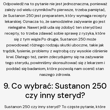
Odpowiedź na to pytanie nie jest jednoznaczna, ponieważ
zależy od wielu czynników.Po pierwsze, trzeba pamiętać,
że Sustanon 250 jest preparatem, który wymaga recepty
lekarskiej. Oznacza to, że samodzielne zażywanie go jest
nielegalne. Nawet jeśli uda się zdobyć ten steryd bez
recepty, to trzeba zdawać sobie sprawę z ryzyka, które
się z tym wiąże.Po drugie, Sustanon 250 może
powodować różnego rodzaju skutki uboczne, takie jak
trądzik, łysienie, problemy z wątrobą czy wysokie ciśnienie
krwi. Dlatego też, zanim zdecydujemy się na zażywanie
tego sterydu, powinniśmy skonsultować się z lekarzem i
poddać się badaniom, które pozwolą nam ocenić stan
naszego zdrowia.
9. Co wybrać: Sustanon 250
czy inny steryd?
Sustanon 250 czy inny steryd? To częste pytanie, które