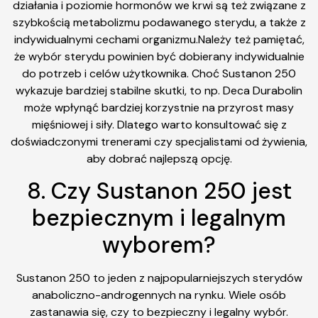
działania i poziomie hormonów we krwi są też związane z
szybkością metabolizmu podawanego sterydu, a także z
indywidualnymi cechami organizmu.Należy też pamiętać,
że wybór sterydu powinien być dobierany indywidualnie
do potrzeb i celów użytkownika. Choć Sustanon 250
wykazuje bardziej stabilne skutki, to np. Deca Durabolin
może wpłynąć bardziej korzystnie na przyrost masy
mięśniowej i siły. Dlatego warto konsultować się z
doświadczonymi trenerami czy specjalistami od żywienia,
aby dobrać najlepszą opcję.
8. Czy Sustanon 250 jest
bezpiecznym i legalnym
wyborem?
Sustanon 250 to jeden z najpopularniejszych sterydów
anaboliczno-androgennych na rynku. Wiele osób
zastanawia się, czy to bezpieczny i legalny wybór.