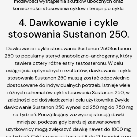
możliwości wystąpienia skutków ubocznych oraz
konieczności stosowania cyklów i terapii po cyklu.
4. Dawkowanie i cykle
stosowania Sustanon 250.
Dawkowanie i cykle stosowania Sustanon 250Sustanon
250 to popularny steryd anaboliczno-androgenny, który
zawiera cztery różne estry testosteronu. W celu
osiągnięcia optymalnych rezultatów, dawkowanie i cykle
stosowania Sustanon 250 muszą zostać odpowiednio
dostosowane do indywidualnych potrzeb. Istnieje wiele
różnych schematów cykli stosowania Sustanon 250, w
zależności od doświadczenia i celu użytkownika.Zwykle
dawkowanie Sustanon 250 wynosi od 250 mg do 750 mg
na tydzień. Początkujący zazwyczaj stosują dawki
mniejsze, podczas gdy bardziej zaawansowani
użytkownicy mogą zwiększyć dawkę nawet do 1000 mg
na tydzień. Cykl zazwyczaj trwa od 8 do 12 tygodni, a po