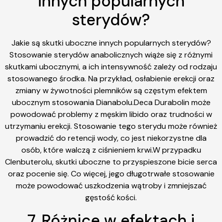
innych popularnych
sterydów?
Jakie są skutki uboczne innych popularnych sterydów?
Stosowanie sterydów anabolicznych wiąże się z różnymi
skutkami ubocznymi, a ich intensywność zależy od rodzaju
stosowanego środka. Na przykład, osłabienie erekcji oraz
zmiany w żywotności plemników są częstym efektem
ubocznym stosowania Dianabolu.Deca Durabolin może
powodować problemy z męskim libido oraz trudności w
utrzymaniu erekcji. Stosowanie tego sterydu może również
prowadzić do retencji wody, co jest niekorzystne dla
osób, które walczą z ciśnieniem krwi.W przypadku
Clenbuterolu, skutki uboczne to przyspieszone bicie serca
oraz pocenie się. Co więcej, jego długotrwałe stosowanie
może powodować uszkodzenia wątroby i zmniejszać
gęstość kości.
7. Różnice w efektach i