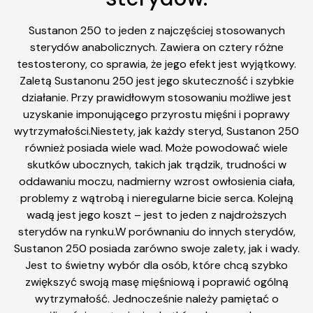
Sustanon 250 to jeden z najczęściej stosowanych
sterydów anabolicznych. Zawiera on cztery różne
testosterony, co sprawia, że jego efekt jest wyjątkowy.
Zaletą Sustanonu 250 jest jego skuteczność i szybkie
działanie. Przy prawidłowym stosowaniu możliwe jest
uzyskanie imponującego przyrostu mięśni i poprawy
wytrzymałości.Niestety, jak każdy steryd, Sustanon 250
również posiada wiele wad. Może powodować wiele
skutków ubocznych, takich jak trądzik, trudności w
oddawaniu moczu, nadmierny wzrost owłosienia ciała,
problemy z wątrobą i nieregularne bicie serca. Kolejną
wadą jest jego koszt – jest to jeden z najdroższych
sterydów na rynku.W porównaniu do innych sterydów,
Sustanon 250 posiada zarówno swoje zalety, jak i wady.
Jest to świetny wybór dla osób, które chcą szybko
zwiększyć swoją masę mięśniową i poprawić ogólną
wytrzymałość. Jednocześnie należy pamiętać o