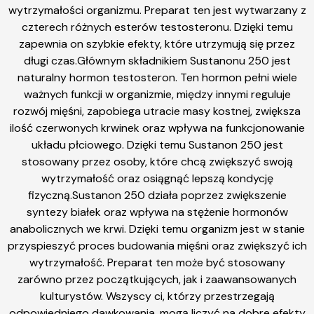
wytrzymałości organizmu. Preparat ten jest wytwarzany z
czterech różnych esterów testosteronu. Dzięki temu
zapewnia on szybkie efekty, które utrzymują się przez
długi czas.Głównym składnikiem Sustanonu 250 jest
naturalny hormon testosteron. Ten hormon pełni wiele
ważnych funkcji w organizmie, między innymi reguluje
rozwój mięśni, zapobiega utracie masy kostnej, zwiększa
ilość czerwonych krwinek oraz wpływa na funkcjonowanie
układu płciowego. Dzięki temu Sustanon 250 jest
stosowany przez osoby, które chcą zwiększyć swoją
wytrzymałość oraz osiągnąć lepszą kondycję
fizyczną.Sustanon 250 działa poprzez zwiększenie
syntezy białek oraz wpływa na stężenie hormonów
anabolicznych we krwi. Dzięki temu organizm jest w stanie
przyspieszyć proces budowania mięśni oraz zwiększyć ich
wytrzymałość. Preparat ten może być stosowany
zarówno przez początkujących, jak i zaawansowanych
kulturystów. Wszyscy ci, którzy przestrzegają
odpowiedniego dawkowania, mogą liczyć na dobre efekty