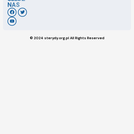
NAS
© 2024 sterydy.org.pl All Rights Reserved