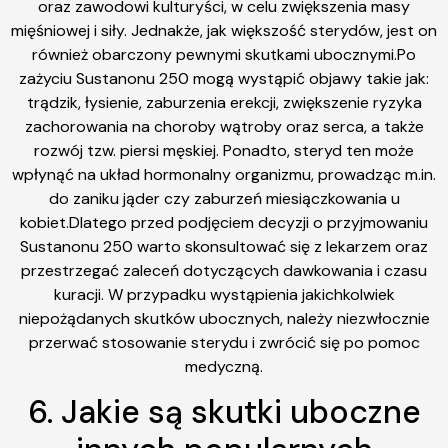
oraz zawodowi kulturyści, w celu zwiększenia masy
mięśniowej i siły. Jednakże, jak większość sterydów, jest on
również obarczony pewnymi skutkami ubocznymi.Po
zażyciu Sustanonu 250 mogą wystąpić objawy takie jak:
trądzik, łysienie, zaburzenia erekcji, zwiększenie ryzyka
zachorowania na choroby wątroby oraz serca, a także
rozwój tzw. piersi męskiej. Ponadto, steryd ten może
wpłynąć na układ hormonalny organizmu, prowadząc m.in.
do zaniku jąder czy zaburzeń miesiączkowania u
kobiet.Dlatego przed podjęciem decyzji o przyjmowaniu
Sustanonu 250 warto skonsultować się z lekarzem oraz
przestrzegać zaleceń dotyczących dawkowania i czasu
kuracji. W przypadku wystąpienia jakichkolwiek
niepożądanych skutków ubocznych, należy niezwłocznie
przerwać stosowanie sterydu i zwrócić się po pomoc
medyczną.
6. Jakie są skutki uboczne