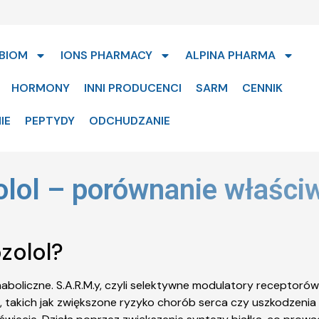
BIOM
IONS PHARMACY
ALPINA PHARMA
HORMONY
INNI PRODUCENCI
SARM
CENNIK
IE
PEPTYDY
ODCHUDZANIE
olol – porównanie właści
ozolol?
naboliczne. S.A.R.M.y, czyli selektywne modulatory recepto
 takich jak zwiększone ryzyko chorób serca czy uszkodzenia w