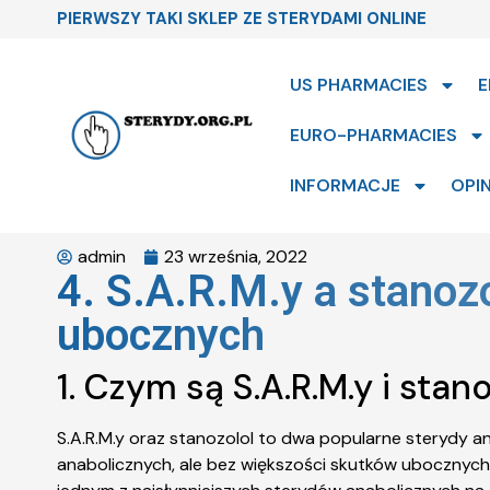
PIERWSZY TAKI SKLEP ZE STERYDAMI ONLINE
US PHARMACIES
E
EURO-PHARMACIES
INFORMACJE
OPIN
admin
23 września, 2022
4. S.A.R.M.y a stanoz
ubocznych
1. Czym są S.A.R.M.y i stan
S.A.R.M.y oraz stanozolol to dwa popularne sterydy a
anabolicznych, ale bez większości skutków ubocznych,