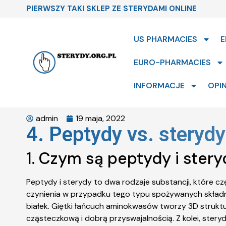
PIERWSZY TAKI SKLEP ZE STERYDAMI ONLINE
US PHARMACIES
E
EURO-PHARMACIES
INFORMACJE
OPIN
admin
19 maja, 2022
4. Peptydy vs. steryd
1. Czym są peptydy i ster
Peptydy i sterydy to dwa rodzaje substancji, które c
czynienia w przypadku tego typu spożywanych skład
białek. Giętki łańcuch aminokwasów tworzy 3D struktur
cząsteczkową i dobrą przyswajalnością. Z kolei, ster