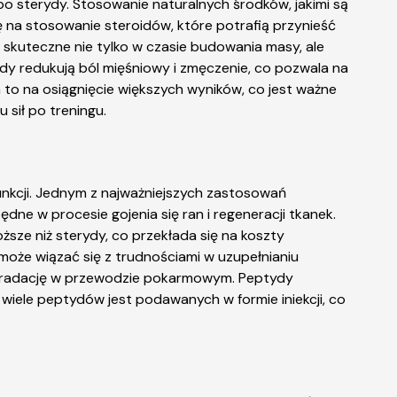
a po sterydy. Stosowanie naturalnych środków, jakimi są
ię na stosowanie steroidów, które potrafią przynieść
skuteczne nie tylko w czasie budowania masy, ale
oidy redukują ból mięśniowy i zmęczenie, co pozwala na
o na osiągnięcie większych wyników, co jest ważne
sił po treningu.
nkcji. Jednym z najważniejszych zastosowań
ne w procesie gojenia się ran i regeneracji tkanek.
ze niż sterydy, co przekłada się na koszty
 może wiązać się z trudnościami w uzupełnianiu
egradację w przewodzie pokarmowym. Peptydy
wiele peptydów jest podawanych w formie iniekcji, co