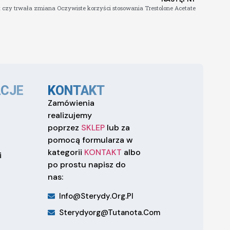
kt czy trwała zmiana Oczywiste korzyści stosowania Trestolone Acetate
CJE
KONTAKT
Zamówienia
realizujemy
poprzez
SKLEP
lub za
pomocą formularza w
kategorii
KONTAKT
albo
i
po prostu napisz do
nas:
Info@sterydy.org.pl
Sterydyorg@tutanota.com