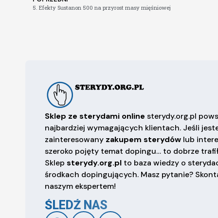
5. Efekty Sustanon 500 na przyrost masy mięśniowej
Sklep ze sterydami online
sterydy.org.pl pows
najbardziej wymagających klientach. Jeśli jest
zainteresowany
zakupem sterydów
lub inter
szeroko pojęty temat dopingu… to dobrze trafił
Sklep
sterydy.org.pl
to baza wiedzy o sterydac
środkach dopingujących. Masz pytanie? Skonta
naszym ekspertem!
ŚLEDŹ NAS