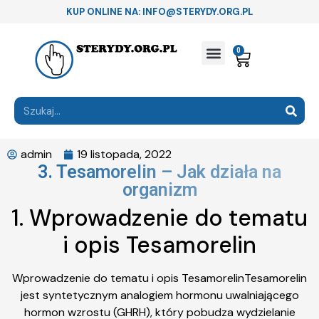
KUP ONLINE NA: INFO@STERYDY.ORG.PL
0
admin
19 listopada, 2022
3. Tesamorelin – Jak działa na
organizm
1. Wprowadzenie do tematu
i opis Tesamorelin
Wprowadzenie do tematu i opis TesamorelinTesamorelin
jest syntetycznym analogiem hormonu uwalniającego
hormon wzrostu (GHRH), który pobudza wydzielanie