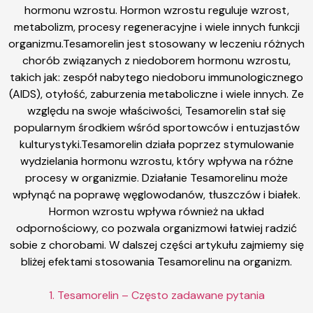
hormonu wzrostu. Hormon wzrostu reguluje wzrost,
metabolizm, procesy regeneracyjne i wiele innych funkcji
organizmu.Tesamorelin jest stosowany w leczeniu różnych
chorób związanych z niedoborem hormonu wzrostu,
takich jak: zespół nabytego niedoboru immunologicznego
(AIDS), otyłość, zaburzenia metaboliczne i wiele innych. Ze
względu na swoje właściwości, Tesamorelin stał się
popularnym środkiem wśród sportowców i entuzjastów
kulturystyki.Tesamorelin działa poprzez stymulowanie
wydzielania hormonu wzrostu, który wpływa na różne
procesy w organizmie. Działanie Tesamorelinu może
wpłynąć na poprawę węglowodanów, tłuszczów i białek.
Hormon wzrostu wpływa również na układ
odpornościowy, co pozwala organizmowi łatwiej radzić
sobie z chorobami. W dalszej części artykułu zajmiemy się
bliżej efektami stosowania Tesamorelinu na organizm.
1. Tesamorelin – Często zadawane pytania