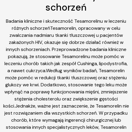
schorzeń
Badania kliniczne i skuteczność Tesamorelinu w leczeniu
różnych schorzeńTesamorelin, opracowany w celu
zwalczania nadmiaru tkanki tłuszczowej u pacjentów
zakażonych HIV, okazuje się dobrze działać również w
innych schorzeniach. Przeprowadzone badania kliniczne
pokazują, że stosowanie Tesamorelinu może pomóc w
leczeniu chorób takich jak zespół Cushinga, lipodystrofia,
a nawet cukrzyca.Według wyników badań, Tesamorelin
może pomóc w redukcji tkanki tłuszczowej oraz stężeniu
glukozy we krwi. Dodatkowo, stosowanie tego leku może
wpłynąć na poprawę funkcjonowania mięśni, zmniejszenie
stężenia cholesterolu oraz zwiększenie gęstości
kości.Jednakże, ważne jest zaznaczenie, że Tesamorelin nie
jest rozwiązaniem dla wszystkich schorzeń. W przypadku
chorób, które wymagają ingerencji chirurgicznej lub
stosowania innych specjalistycznych leków, Tesamorelin