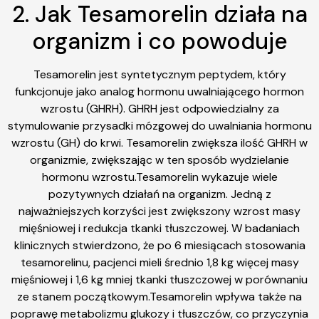
2. Jak Tesamorelin działa na
organizm i co powoduje
Tesamorelin jest syntetycznym peptydem, który
funkcjonuje jako analog hormonu uwalniającego hormon
wzrostu (GHRH). GHRH jest odpowiedzialny za
stymulowanie przysadki mózgowej do uwalniania hormonu
wzrostu (GH) do krwi. Tesamorelin zwiększa ilość GHRH w
organizmie, zwiększając w ten sposób wydzielanie
hormonu wzrostu.Tesamorelin wykazuje wiele
pozytywnych działań na organizm. Jedną z
najważniejszych korzyści jest zwiększony wzrost masy
mięśniowej i redukcja tkanki tłuszczowej. W badaniach
klinicznych stwierdzono, że po 6 miesiącach stosowania
tesamorelinu, pacjenci mieli średnio 1,8 kg więcej masy
mięśniowej i 1,6 kg mniej tkanki tłuszczowej w porównaniu
ze stanem początkowym.Tesamorelin wpływa także na
poprawę metabolizmu glukozy i tłuszczów, co przyczynia