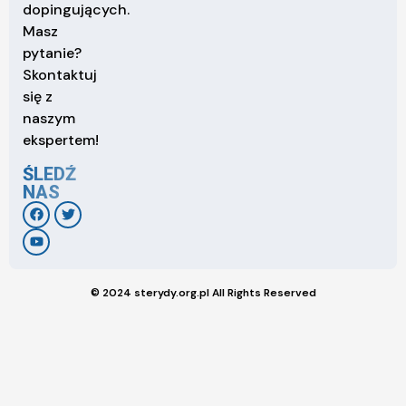
dopingujących.
Masz
pytanie?
Skontaktuj
się z
naszym
ekspertem!
ŚLEDŹ
NAS
© 2024 sterydy.org.pl All Rights Reserved