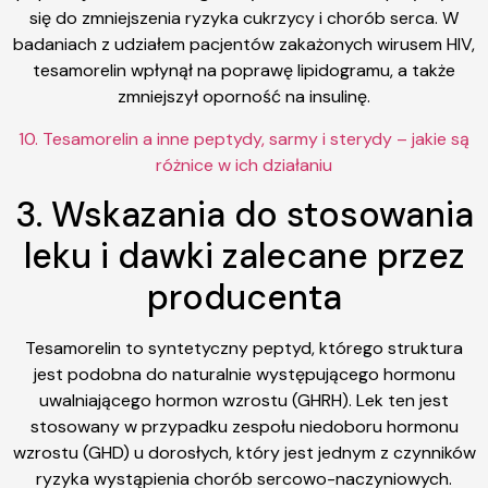
się do zmniejszenia ryzyka cukrzycy i chorób serca. W
badaniach z udziałem pacjentów zakażonych wirusem HIV,
tesamorelin wpłynął na poprawę lipidogramu, a także
zmniejszył oporność na insulinę.
10. Tesamorelin a inne peptydy, sarmy i sterydy – jakie są
różnice w ich działaniu
3. Wskazania do stosowania
leku i dawki zalecane przez
producenta
Tesamorelin to syntetyczny peptyd, którego struktura
jest podobna do naturalnie występującego hormonu
uwalniającego hormon wzrostu (GHRH). Lek ten jest
stosowany w przypadku zespołu niedoboru hormonu
wzrostu (GHD) u dorosłych, który jest jednym z czynników
ryzyka wystąpienia chorób sercowo-naczyniowych.