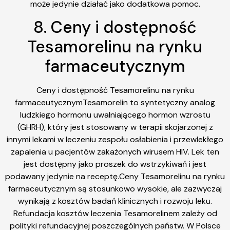
może jedynie działać jako dodatkowa pomoc.
8. Ceny i dostępność
Tesamorelinu na rynku
farmaceutycznym
Ceny i dostępność Tesamorelinu na rynku
farmaceutycznymTesamorelin to syntetyczny analog
ludzkiego hormonu uwalniającego hormon wzrostu
(GHRH), który jest stosowany w terapii skojarzonej z
innymi lekami w leczeniu zespołu osłabienia i przewlekłego
zapalenia u pacjentów zakażonych wirusem HIV. Lek ten
jest dostępny jako proszek do wstrzykiwań i jest
podawany jedynie na receptę.Ceny Tesamorelinu na rynku
farmaceutycznym są stosunkowo wysokie, ale zazwyczaj
wynikają z kosztów badań klinicznych i rozwoju leku.
Refundacja kosztów leczenia Tesamorelinem zależy od
polityki refundacyjnej poszczególnych państw. W Polsce