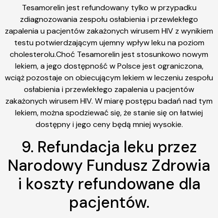
Tesamorelin jest refundowany tylko w przypadku
zdiagnozowania zespołu osłabienia i przewlekłego
zapalenia u pacjentów zakażonych wirusem HIV z wynikiem
testu potwierdzającym ujemny wpływ leku na poziom
cholesterolu.Choć Tesamorelin jest stosunkowo nowym
lekiem, a jego dostępność w Polsce jest ograniczona,
wciąż pozostaje on obiecującym lekiem w leczeniu zespołu
osłabienia i przewlekłego zapalenia u pacjentów
zakażonych wirusem HIV. W miarę postępu badań nad tym
lekiem, można spodziewać się, że stanie się on łatwiej
dostępny i jego ceny będą mniej wysokie.
9. Refundacja leku przez
Narodowy Fundusz Zdrowia
i koszty refundowane dla
pacjentów.