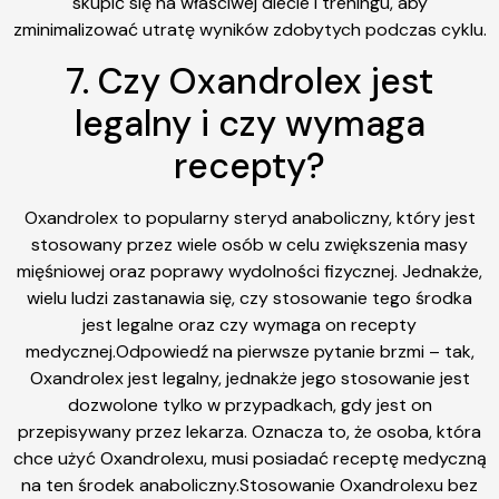
skupić się na właściwej diecie i treningu, aby
zminimalizować utratę wyników zdobytych podczas cyklu.
7. Czy Oxandrolex jest
legalny i czy wymaga
recepty?
Oxandrolex to popularny steryd anaboliczny, który jest
stosowany przez wiele osób w celu zwiększenia masy
mięśniowej oraz poprawy wydolności fizycznej. Jednakże,
wielu ludzi zastanawia się, czy stosowanie tego środka
jest legalne oraz czy wymaga on recepty
medycznej.Odpowiedź na pierwsze pytanie brzmi – tak,
Oxandrolex jest legalny, jednakże jego stosowanie jest
dozwolone tylko w przypadkach, gdy jest on
przepisywany przez lekarza. Oznacza to, że osoba, która
chce użyć Oxandrolexu, musi posiadać receptę medyczną
na ten środek anaboliczny.Stosowanie Oxandrolexu bez