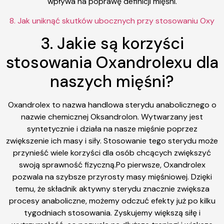
wpływa na poprawę definicji mięśni.
8. Jak uniknąć skutków ubocznych przy stosowaniu Oxy
3. Jakie są korzyści
stosowania Oxandrolexu dla
naszych mięśni?
Oxandrolex to nazwa handlowa sterydu anabolicznego o
nazwie chemicznej Oksandrolon. Wytwarzany jest
syntetycznie i działa na nasze mięśnie poprzez
zwiększenie ich masy i siły. Stosowanie tego sterydu może
przynieść wiele korzyści dla osób chcących zwiększyć
swoją sprawność fizyczną.Po pierwsze, Oxandrolex
pozwala na szybsze przyrosty masy mięśniowej. Dzięki
temu, że składnik aktywny sterydu znacznie zwiększa
procesy anaboliczne, możemy odczuć efekty już po kilku
tygodniach stosowania. Zyskujemy większą siłę i