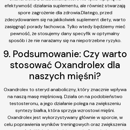
efektywność działania suplementu, ale również stwarzają
spore zagrożenie dla zdrowia.Dlatego, przed
zdecydowaniem się na jakikolwiek suplement diety, warto
zasięgnąć porady fachowca. Tylko wtedy będziemy mieć
pewność, że stosujemy dany specyfik w optymalny
sposób i że nie narażamy się na niepotrzebne ryzyko.
9. Podsumowanie: Czy warto
stosować Oxandrolex dla
naszych mięśni?
Oxandrolex to steryd anaboliczny, który znacznie wpływa
na naszą masę mięśniową. Działa on na podobieństwo
testosteronu, a jego działanie polega na zwiększeniu
syntezy białka, która sprzyja wzrostowi mięśni.
Oxandrolex jest wykorzystywany głównie w sporcie, w
celu poprawienia wyników treningowych oraz zwiększenia