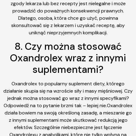
zgody lekarza lub bez recepty jest nielegalne i może
prowadzić do poważnych konsekwencji prawnych.
Dlatego, osoba, która chce go użyć, powinna
skonsultować się z lekarzem i uzyskać receptę, aby
uniknąć nieprzyjemnych komplikacji.
8. Czy można stosować
Oxandrolex wraz z innymi
suplementami?
Oxandrolex to popularny suplement diety, którego
działanie skupia się na wzroście siły i masy mięśniowej. Czy
jednak można stosować go wraz z innymi specyfikami?
Odpowiedź na to pytanie brzmi tak – lepiej nie.Oxandrolex
działa bowiem na swoją określoną zasadę, a mieszanie go
z innymi suplementami może skutkować redukcją jego
efektów. Szczególnie niebezpieczne jest łączenie
Oxandrolexu z anabolikami, które nie tylko wpłyną na