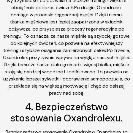
wytrzymałość, co pozwala na dłuższe treningi i większe
obciążenia podczas ćwiczeń.Po drugie, Oxandrolex
pomaga w procesie regeneracji mięśni. Dzięki niemu,
tkanka mięśniowa jest lepiej zaopatrzona w składniki
odżywcze, co przyspiesza procesy regeneracyjne po
treningu. To oznacza, że nasze mięśnie są szybciej gotowe
do kolejnych ćwiczeń, co pozwala na efektywniejszy
trening i szybsze osiąganie zamierzonych celów.Po trzecie,
Oxandrolex pozytywnie wpływa na wygląd naszych mięśni.
Dzięki temu, że nasze ciało gromadzi więcej białka, mięśnie
stają się bardziej widoczne i zdefiniowane. To pozwala na
uzyskanie lepszej sylwetki i poprawienie samopoczucia, co
przekłada się na większą motywację i chęć do dalszej
pracy nad sobą.
4. Bezpieczeństwo
stosowania Oxandrolexu.
Bezpieczeństwo stosowania OxandrolexuOxandrolex to