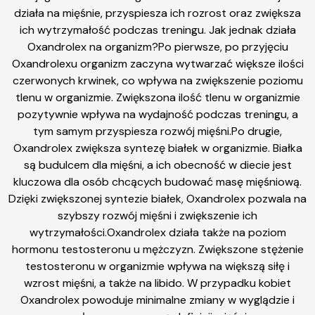
działa na mięśnie, przyspiesza ich rozrost oraz zwiększa
ich wytrzymałość podczas treningu. Jak jednak działa
Oxandrolex na organizm?Po pierwsze, po przyjęciu
Oxandrolexu organizm zaczyna wytwarzać większe ilości
czerwonych krwinek, co wpływa na zwiększenie poziomu
tlenu w organizmie. Zwiększona ilość tlenu w organizmie
pozytywnie wpływa na wydajność podczas treningu, a
tym samym przyspiesza rozwój mięśni.Po drugie,
Oxandrolex zwiększa syntezę białek w organizmie. Białka
są budulcem dla mięśni, a ich obecność w diecie jest
kluczowa dla osób chcących budować masę mięśniową.
Dzięki zwiększonej syntezie białek, Oxandrolex pozwala na
szybszy rozwój mięśni i zwiększenie ich
wytrzymałości.Oxandrolex działa także na poziom
hormonu testosteronu u mężczyzn. Zwiększone stężenie
testosteronu w organizmie wpływa na większą siłę i
wzrost mięśni, a także na libido. W przypadku kobiet
Oxandrolex powoduje minimalne zmiany w wyglądzie i