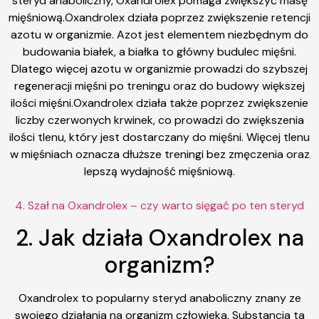
steryd anaboliczny, Oxandrolex pomaga zwiększyć masę
mięśniową.Oxandrolex działa poprzez zwiększenie retencji
azotu w organizmie. Azot jest elementem niezbędnym do
budowania białek, a białka to główny budulec mięśni.
Dlatego więcej azotu w organizmie prowadzi do szybszej
regeneracji mięśni po treningu oraz do budowy większej
ilości mięśni.Oxandrolex działa także poprzez zwiększenie
liczby czerwonych krwinek, co prowadzi do zwiększenia
ilości tlenu, który jest dostarczany do mięśni. Więcej tlenu
w mięśniach oznacza dłuższe treningi bez zmęczenia oraz
lepszą wydajność mięśniową.
4. Szał na Oxandrolex – czy warto sięgać po ten steryd
2. Jak działa Oxandrolex na
organizm?
Oxandrolex to popularny steryd anaboliczny znany ze
swojego działania na organizm człowieka. Substancja ta