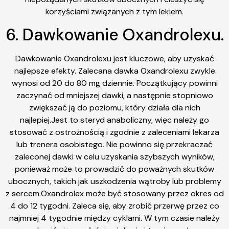
korzyściami związanych z tym lekiem.
6. Dawkowanie Oxandrolexu.
Dawkowanie Oxandrolexu jest kluczowe, aby uzyskać
najlepsze efekty. Zalecana dawka Oxandrolexu zwykle
wynosi od 20 do 80 mg dziennie. Początkujący powinni
zaczynać od mniejszej dawki, a następnie stopniowo
zwiększać ją do poziomu, który działa dla nich
najlepiej.Jest to steryd anaboliczny, więc należy go
stosować z ostrożnością i zgodnie z zaleceniami lekarza
lub trenera osobistego. Nie powinno się przekraczać
zaleconej dawki w celu uzyskania szybszych wyników,
ponieważ może to prowadzić do poważnych skutków
ubocznych, takich jak uszkodzenia wątroby lub problemy
z sercem.Oxandrolex może być stosowany przez okres od
4 do 12 tygodni. Zaleca się, aby zrobić przerwę przez co
najmniej 4 tygodnie między cyklami. W tym czasie należy