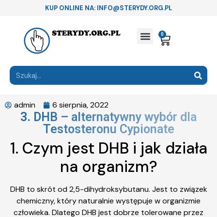
KUP ONLINE NA: INFO@STERYDY.ORG.PL
0
admin
6 sierpnia, 2022
3. DHB – alternatywny wybór dla
Testosteronu Cypionate
1. Czym jest DHB i jak działa
na organizm?
DHB to skrót od 2,5-dihydroksybutanu. Jest to związek
chemiczny, który naturalnie występuje w organizmie
człowieka. Dlatego DHB jest dobrze tolerowane przez