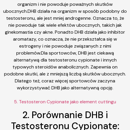
organizm i nie powoduje poważnych skutków
ubocznych.DHB działa na organizm w sposób podobny do
testosteronu, ale jest mniej androgenne. Oznacza to, że
nie powoduje tak wiele efektów ubocznych, takich jak
ginekomastia czy akne. Ponadto DHB działa jako inhibitor
aromatazy, co oznacza, że nie przekształca się w
estrogeny i nie powoduje związanych z nimi
problemów.Dla sportowców, DHB jest ciekawą
alternatywą dla testosteronu cypionate i innych
typowych steroidów anabolicznych. Zapewnia on
podobne skutki, ale z mniejszą liczbą skutków ubocznych.
Dlatego też, coraz więcej sportowców zaczyna
wykorzystywać DHB jako alternatywną opcję.
5. Testosteron Cypionate jako element cuttingu
2. Porównanie DHB i
Testosteronu Cypionate: