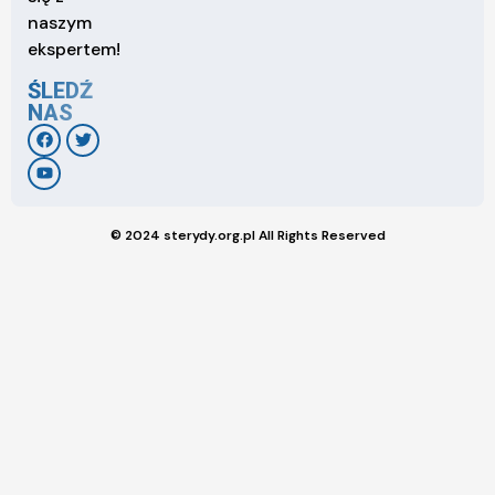
naszym
ekspertem!
ŚLEDŹ
NAS
© 2024 sterydy.org.pl All Rights Reserved