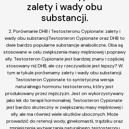
zalety i wady obu
substancji.
2. Porównanie DHB i Testosteronu Cypionate: zalety i
wady obu substancjiTestosteron Cypionate oraz DHB to
dwie bardzo popularne substancje anaboliczne. Oba są
stosowane w celu zwiększenia masy mięśniowej i poprawy
siły. Testosteron Cypionate jest bardziej znany i częściej
stosowany niż DHB, ale czy rzeczywiście jest lepszy? W
tym artykule porównamy zalety i wady obu substancji.
Testosteron Cypionate to syntetyczna wersja
naturalnego hormonu testosteronu, który jest
produkowany przez mężczyzn. Jest on wykorzystywany
jako lek do terapii hormonalnej. Testosteron Cypionate
jest bardzo skuteczny w zwiększaniu masy mięśniowej i
siły, ale ma również wiele skutków ubocznych. Może
prowadzić do retencji wody, ginekomastii, trądziku oraz
zmniejszenia wytwarzania naturalnego testosteronu