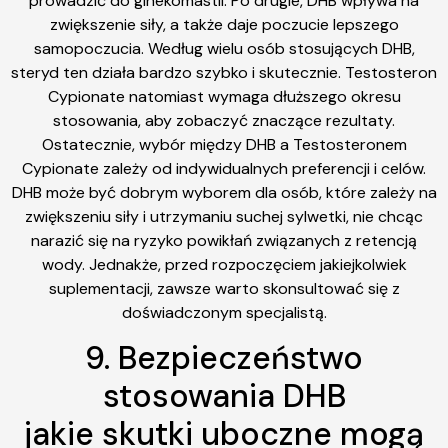
prowadzić do ginekomastii. Po drugie, DHB wpływa na
zwiększenie siły, a także daje poczucie lepszego
samopoczucia. Według wielu osób stosujących DHB,
steryd ten działa bardzo szybko i skutecznie. Testosteron
Cypionate natomiast wymaga dłuższego okresu
stosowania, aby zobaczyć znaczące rezultaty.
Ostatecznie, wybór między DHB a Testosteronem
Cypionate zależy od indywidualnych preferencji i celów.
DHB może być dobrym wyborem dla osób, które zależy na
zwiększeniu siły i utrzymaniu suchej sylwetki, nie chcąc
narazić się na ryzyko powikłań związanych z retencją
wody. Jednakże, przed rozpoczęciem jakiejkolwiek
suplementacji, zawsze warto skonsultować się z
doświadczonym specjalistą.
9. Bezpieczeństwo
stosowania DHB
jakie skutki uboczne mogą