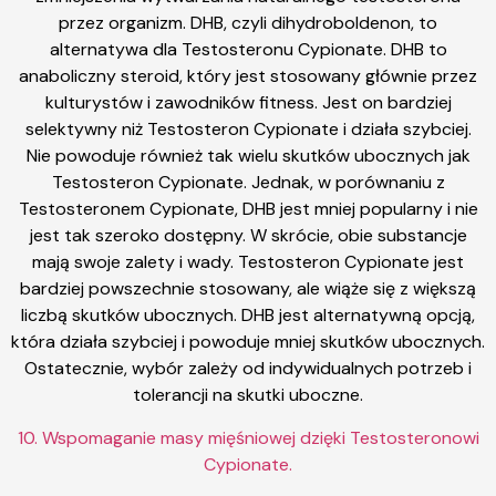
przez organizm. DHB, czyli dihydroboldenon, to
alternatywa dla Testosteronu Cypionate. DHB to
anaboliczny steroid, który jest stosowany głównie przez
kulturystów i zawodników fitness. Jest on bardziej
selektywny niż Testosteron Cypionate i działa szybciej.
Nie powoduje również tak wielu skutków ubocznych jak
Testosteron Cypionate. Jednak, w porównaniu z
Testosteronem Cypionate, DHB jest mniej popularny i nie
jest tak szeroko dostępny. W skrócie, obie substancje
mają swoje zalety i wady. Testosteron Cypionate jest
bardziej powszechnie stosowany, ale wiąże się z większą
liczbą skutków ubocznych. DHB jest alternatywną opcją,
która działa szybciej i powoduje mniej skutków ubocznych.
Ostatecznie, wybór zależy od indywidualnych potrzeb i
tolerancji na skutki uboczne.
10. Wspomaganie masy mięśniowej dzięki Testosteronowi
Cypionate.