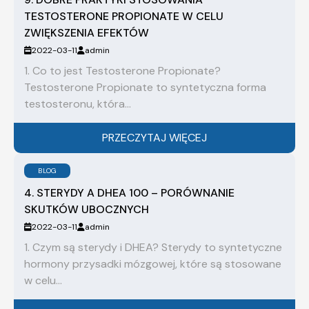
TESTOSTERONE PROPIONATE W CELU
ZWIĘKSZENIA EFEKTÓW
2022-03-11
admin
1. Co to jest Testosterone Propionate?
Testosterone Propionate to syntetyczna forma
testosteronu, która...
PRZECZYTAJ WIĘCEJ
BLOG
4. STERYDY A DHEA 100 – PORÓWNANIE
SKUTKÓW UBOCZNYCH
2022-03-11
admin
1. Czym są sterydy i DHEA? Sterydy to syntetyczne
hormony przysadki mózgowej, które są stosowane
w celu...