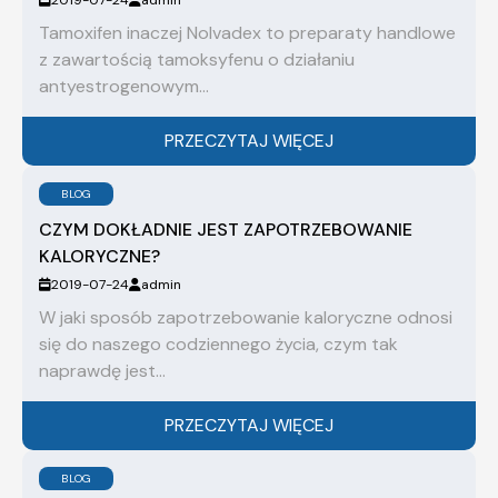
2019-07-24
admin
Tamoxifen inaczej Nolvadex to preparaty handlowe
z zawartością tamoksyfenu o działaniu
antyestrogenowym...
PRZECZYTAJ WIĘCEJ
BLOG
CZYM DOKŁADNIE JEST ZAPOTRZEBOWANIE
KALORYCZNE?
2019-07-24
admin
W jaki sposób zapotrzebowanie kaloryczne odnosi
się do naszego codziennego życia, czym tak
naprawdę jest...
PRZECZYTAJ WIĘCEJ
BLOG