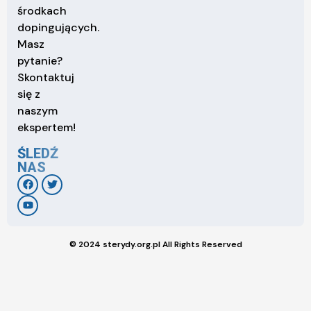
środkach
dopingujących.
Masz
pytanie?
Skontaktuj
się z
naszym
ekspertem!
ŚLEDŹ
NAS
© 2024 sterydy.org.pl All Rights Reserved