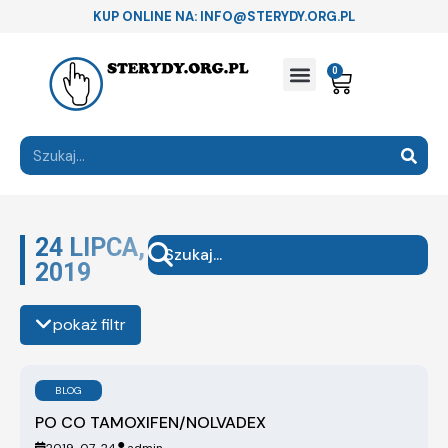
KUP ONLINE NA: INFO@STERYDY.ORG.PL
0
24 LIPCA,
2019
pokaż filtr
BLOG
PO CO TAMOXIFEN/NOLVADEX