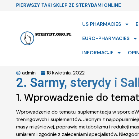
PIERWSZY TAKI SKLEP ZE STERYDAMI ONLINE
US PHARMACIES
E
EURO-PHARMACIES
INFORMACJE
OPIN
admin
18 kwietnia, 2022
2. Sarmy, sterydy i S
1. Wprowadzenie do temat
Wprowadzenie do tematu: suplementacja w sporcieW dz
treningowych i suplementów. Jednym z najpopularnie
masy mięśniowej, poprawie metabolizmu i redukcji m
umiarem i zgodnie z zaleceniami specjalistów. Niez