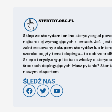
Sklep ze sterydami online
sterydy.org.pl pows
najbardziej wymagających klientach. Jeśli jest
zainteresowany
zakupem sterydów
lub inter
szeroko pojęty temat dopingu… to dobrze trafił
Sklep
sterydy.org.pl
to baza wiedzy o sterydac
środkach dopingujących. Masz pytanie? Skonta
naszym ekspertem!
ŚLEDŹ NAS