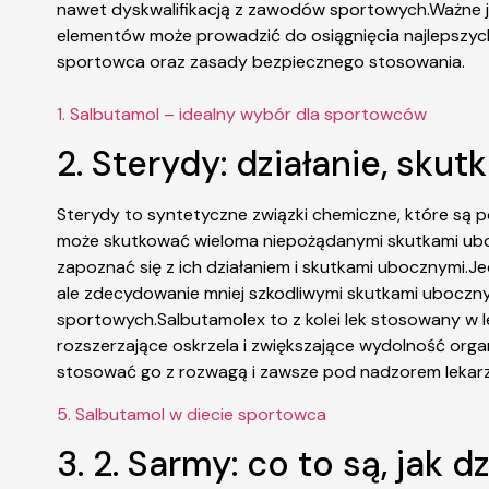
nawet dyskwalifikacją z zawodów sportowych.Ważne jes
elementów może prowadzić do osiągnięcia najlepszyc
sportowca oraz zasady bezpiecznego stosowania.
1. Salbutamol – idealny wybór dla sportowców
2. Sterydy: działanie, sku
Sterydy to syntetyczne związki chemiczne, które są
może skutkować wieloma niepożądanymi skutkami uboczn
zapoznać się z ich działaniem i skutkami ubocznymi.
ale zdecydowanie mniej szkodliwymi skutkami ubocznym
sportowych.Salbutamolex to z kolei lek stosowany w 
rozszerzające oskrzela i zwiększające wydolność or
stosować go z rozwagą i zawsze pod nadzorem lekarz
5. Salbutamol w diecie sportowca
3. 2. Sarmy: co to są, jak d