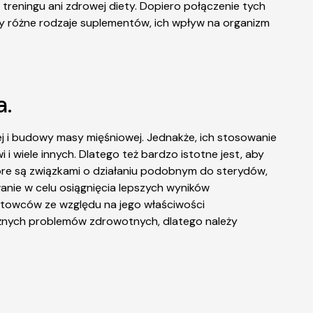
reningu ani zdrowej diety. Dopiero połączenie tych
 różne rodzaje suplementów, ich wpływ na organizm
a.
 i budowy masy mięśniowej. Jednakże, ich stosowanie
 wiele innych. Dlatego też bardzo istotne jest, aby
óre są związkami o działaniu podobnym do sterydów,
anie w celu osiągnięcia lepszych wyników
ortowców ze względu na jego właściwości
ażnych problemów zdrowotnych, dlatego należy