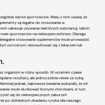
zególnie wśród sportowców. Wielu z nich uważa, że
suplementy są legalne do stosowania w
ich zakazuje używania niektórych substancji, takich
zdrowie sportowców na niebezpieczeństwo. Dlatego
Nielegalne stosowanie suplementów może prowadzić
yć ostrożnym i skonsultować się z lekarzem lub
h.
asz organizm w różny sposób. W ostatnim czasie
ądane rezultaty, ale jednocześnie niesie ze sobą
 Niemniej jednak, najnowsze badania wykazały, że ich
anie może skutkować licznymi chorobami, w tym
czynić się do niebezpiecznych zaburzeń
anie po dokładnym zbadaniu ryzyka dla naszego