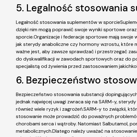
5. Legalność stosowania 
Legalność stosowania suplementów w sporcieSuplement
dzięki nim mogą poprawić swoje wyniki sportowe oraz 
sporcie.Organizacje i federacje sportowe mają swoje 
jak sterydy anaboliczne czy hormony wzrostu, które
ważne jest, aby zawsze sprawdzać i przestrzegać z
do dyskwalifikacji w zawodach sportowych oraz do p
specjalistą od żywienia przed zastosowaniem jakichko
6. Bezpieczeństwo stosow
Bezpieczeństwo stosowania substancji dopingującychI
jednak najwięcej uwagi zwraca się na SARM-y, sterydy
również wiele ryzyk i zagrożeń.SARM-y to związkii, kt
stosowanie może prowadzić do poważnych problemów
chorobami serca i wątroby. Natomiast Salbutamol, po
metabolicznych.Dlatego należy uważać na stosowanie