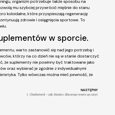
eningu, organizm potrzebuje także sposobu na
pozwolą mu szybciej przywrócić mięśnie do stanu
ro koloidalne, które przyspieszają regenerację
ontynuują zdrowie i osiągnięcia sportowe. To
wiu.
suplementów w sporcie.
lementu, warto zastanowić się nad jego potrzebą i
wców, którzy na co dzień nie są w stanie dostarczyć
ć, że suplementy nie powinny być traktowane jako
tów oraz wybierać je zgodnie z indywidualnymi
dietetyka. Tylko wówczas można mieć pewność, że
NASTĘPNY
1. Clenbuterol – jak działa i dlaczego warto go użyć