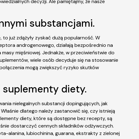
iedzialnych decyzji. Ale pamiętajmy, że nasze
innymi substancjami.
 to już zdążyły zyskać dużą popularność. W
eceptora androgenowego, działają bezpośrednio na
a masy mięśniowej. Jednakże, w przeciwieństwie do
 suplementów, wiele osób decyduje się na stosowanie
ie połączenia mogą zwiększyć ryzyko skutków
e suplementy diety.
ania nielegalnych substancji dopingujących, jak
Właśnie dlatego należy zastanowić się, czy istnieją
uplementy diety, które są dostępne bez recepty, są
cześnie dostarczyć cennych składników odżywczych.
alanina, lubiochinina, guarana, ekstrakty z zielonej