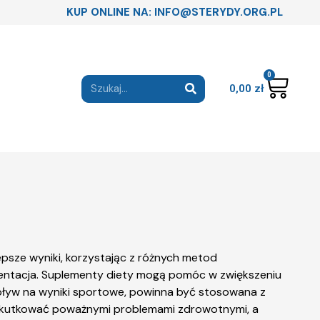
KUP ONLINE NA: INFO@STERYDY.ORG.PL
0
0,00
zł
psze wyniki, korzystając z różnych metod
mentacja. Suplementy diety mogą pomóc w zwiększeniu
pływ na wyniki sportowe, powinna być stosowana z
ą skutkować poważnymi problemami zdrowotnymi, a