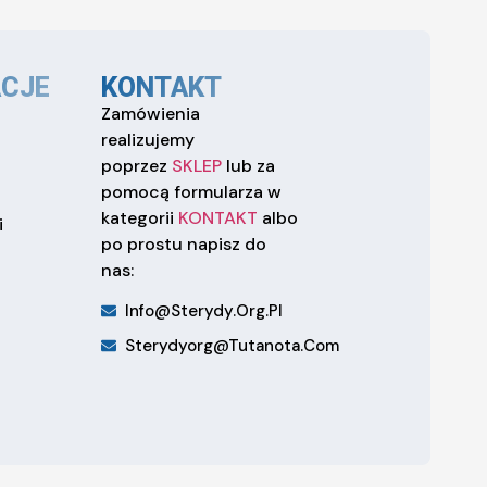
CJE
KONTAKT
Zamówienia
realizujemy
poprzez
SKLEP
lub za
pomocą formularza w
kategorii
KONTAKT
albo
i
po prostu napisz do
nas:
Info@sterydy.org.pl
Sterydyorg@tutanota.com