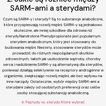
SARM-ami a sterydami?
Czym są SARM-y i sterydy? Są to substancje anaboliczne,
które przyspieszają rozwój mięśni. SARM-y są jednakowo
skuteczne, ale mniej szkodliwe dla zdrowia niż
sterydy.Nandrolone Phenylpropionate jest popularnym
sterydem anabolicznym, który jest stosowany do
budowania mięśni. Niestety, stosowanie sterydów może
prowadzić do różnych niepożądanych skutków
zdrowotnych, takich jak uszkodzenie wątroby, choroby
serca i nadciśnienie.SARM-y są alternatywą dla sterydów,
ponieważ działają selektywnie na receptory androgenne w
organizmie, zwiększając rozwój mięśni, ale bez wpływu na
inne narządy. Ostatecznie, wybór między SARM-ami a
sterydami zależy od osobistych preferencji oraz celów
osoby stosującej substancję anaboliczną.
4. Peptydy vs. sterydy Które wybrać