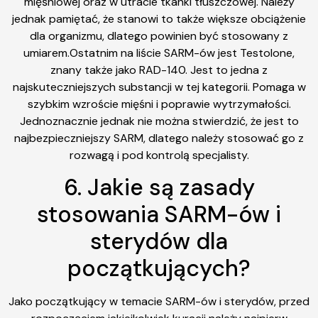
mięśniowej oraz w utracie tkanki tłuszczowej. Należy
jednak pamiętać, że stanowi to także większe obciążenie
dla organizmu, dlatego powinien być stosowany z
umiarem.Ostatnim na liście SARM-ów jest Testolone,
znany także jako RAD-140. Jest to jedna z
najskuteczniejszych substancji w tej kategorii. Pomaga w
szybkim wzroście mięśni i poprawie wytrzymałości.
Jednoznacznie jednak nie można stwierdzić, że jest to
najbezpieczniejszy SARM, dlatego należy stosować go z
rozwagą i pod kontrolą specjalisty.
6. Jakie są zasady
stosowania SARM-ów i
sterydów dla
początkujących?
Jako początkujący w temacie SARM-ów i sterydów, przed