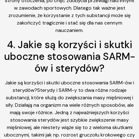
strony otoczenia, po chęć zdobycia przewagi nad innymi
w zawodach sportowych. Dlatego tak ważne jest
zrozumienie, że korzystanie z tych substancji może się
zakończyć tragicznie i stać się dla nas cennym
nauczaniem.
4. Jakie są korzyści i skutki
uboczne stosowania SARM-
ów i sterydów?
Jakie są korzyści i skutki uboczne stosowania SARM-ów i
sterydów?Sterydy i SARM-y to dwa różne rodzaje
substancji, które służą do zwiększania masy mięśniowej i
siły. Działają na organizm na wiele różnych sposobów, ale
mają swoje różnice. Jedną z najważniejszych korzyści
stosowania sterydów jest szybkie zwiększenie masy
mięśniowej, ale niestety wiąże się to z wieloma skutkami
ubocznymi, takimi jak np. rozrost gruczołu krokowego czy