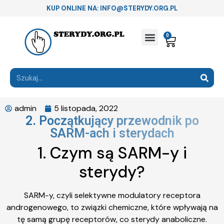
KUP ONLINE NA: INFO@STERYDY.ORG.PL
0
admin
5 listopada, 2022
2. Początkujący przewodnik po
SARM-ach i sterydach
1. Czym są SARM-y i
sterydy?
SARM-y, czyli selektywne modulatory receptora
androgenowego, to związki chemiczne, które wpływają na
tę samą grupę receptorów, co sterydy anaboliczne.