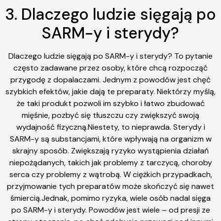
3. Dlaczego ludzie sięgają po
SARM-y i sterydy?
Dlaczego ludzie sięgają po SARM-y i sterydy? To pytanie
często zadawane przez osoby, które chcą rozpocząć
przygodę z dopalaczami. Jednym z powodów jest chęć
szybkich efektów, jakie dają te preparaty. Niektórzy myślą,
że taki produkt pozwoli im szybko i łatwo zbudować
mięśnie, pozbyć się tłuszczu czy zwiększyć swoją
wydajność fizyczną.Niestety, to nieprawda. Sterydy i
SARM-y są substancjami, które wpływają na organizm w
skrajny sposób. Zwiększają ryzyko wystąpienia działań
niepożądanych, takich jak problemy z tarczycą, choroby
serca czy problemy z wątrobą. W ciężkich przypadkach,
przyjmowanie tych preparatów może skończyć się nawet
śmiercią.Jednak, pomimo ryzyka, wiele osób nadal sięga
po SARM-y i sterydy. Powodów jest wiele – od presji ze