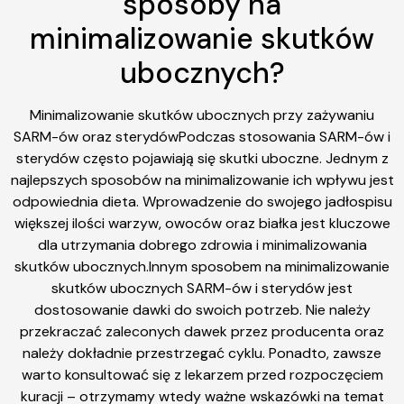
sposoby na
minimalizowanie skutków
ubocznych?
Minimalizowanie skutków ubocznych przy zażywaniu
SARM-ów oraz sterydówPodczas stosowania SARM-ów i
sterydów często pojawiają się skutki uboczne. Jednym z
najlepszych sposobów na minimalizowanie ich wpływu jest
odpowiednia dieta. Wprowadzenie do swojego jadłospisu
większej ilości warzyw, owoców oraz białka jest kluczowe
dla utrzymania dobrego zdrowia i minimalizowania
skutków ubocznych.Innym sposobem na minimalizowanie
skutków ubocznych SARM-ów i sterydów jest
dostosowanie dawki do swoich potrzeb. Nie należy
przekraczać zaleconych dawek przez producenta oraz
należy dokładnie przestrzegać cyklu. Ponadto, zawsze
warto konsultować się z lekarzem przed rozpoczęciem
kuracji – otrzymamy wtedy ważne wskazówki na temat