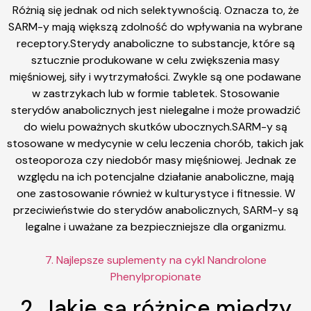
Różnią się jednak od nich selektywnością. Oznacza to, że
SARM-y mają większą zdolność do wpływania na wybrane
receptory.Sterydy anaboliczne to substancje, które są
sztucznie produkowane w celu zwiększenia masy
mięśniowej, siły i wytrzymałości. Zwykle są one podawane
w zastrzykach lub w formie tabletek. Stosowanie
sterydów anabolicznych jest nielegalne i może prowadzić
do wielu poważnych skutków ubocznych.SARM-y są
stosowane w medycynie w celu leczenia chorób, takich jak
osteoporoza czy niedobór masy mięśniowej. Jednak ze
względu na ich potencjalne działanie anaboliczne, mają
one zastosowanie również w kulturystyce i fitnessie. W
przeciwieństwie do sterydów anabolicznych, SARM-y są
legalne i uważane za bezpieczniejsze dla organizmu.
7. Najlepsze suplementy na cykl Nandrolone
Phenylpropionate
2. Jakie są różnice między