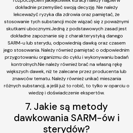
rozpoczęciem jakiejkolwiek kuracji należy najpierw
dokładnie przemyśleć swoją decyzję. Nie należy
lekceważyć ryzyka dla zdrowia oraz pamiętać, że
stosowanie tych substancji może wiązać się z poważnymi
skutkami ubocznymi.Jedną z podstawowych zasad jest
dokładne zapoznanie się z charakterystyką danego
SARM-u lub sterydu, odpowiednią dawką oraz czasem
jego stosowania. Należy również pamiętać o odpowiednim
przygotowaniu organizmu do cyklu i wykonywaniu badań
kontrolnych.Nie należy również brać na własną rękę
większych dawek, niż te zalecane przez producenta lub
znawców tematu. Należy również unikać mieszania
różnych substancji, a jeśli już to robić, to tylko w oparciu o
wiedzę i doświadczenie ekspertów.
7. Jakie są metody
dawkowania SARM-ów i
sterydów?