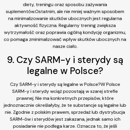
diety, treningu oraz sposobu zażywania
suplementów.Ostatnim, ale nie mniej ważnym sposobem
na minimalizowanie skutków ubocznych jest regularna
aktywność fizyczna. Regularny trening zwiększa
wytrzymałość oraz poprawia ogólną kondycję organizmu,
co pomaga zminimalizować wpływ skutków ubocznych na
nasze ciało.
9. Czy SARM-y i sterydy są
legalne w Polsce?
Czy SARM-y i sterydy są legalne w Polsce?W Polsce
SARM-y i sterydy wciąż pozostają w szarej strefie
prawnej. Nie ma konkretnych przepisów, które
jednoznacznie określałyby, że te substancje są legalne lub
nie. Zgodnie z polskim prawem, sprzedaż lub dystrybucja
SARM-ów i sterydów jest zakazana, jednak samo ich
posiadanie nie podlega karze. Oznacza to, że jeśli