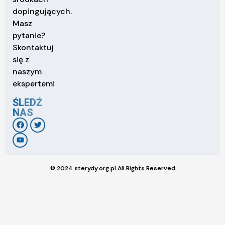
dopingujących.
Masz
pytanie?
Skontaktuj
się z
naszym
ekspertem!
ŚLEDŹ
NAS
© 2024 sterydy.org.pl All Rights Reserved