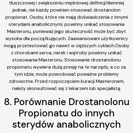
tłuszczowej i zwiększeniu mięśniowej definicji.Niemniej
jednak, nie każdy powinien stosować drostanolon
propionat. Osoby, które nie mają doświadczenia z innymi
sterydami anabolicznymi, powinny unikać stosowania
Masteronu, ponieważ jego skuteczność może być zbyt
wysoka dla początkujących. Zaawansowani użytkownicy
mogą przetestować go nawet w cięższych cyklach.Osoby
z chorobami serca, nerek i wątroby powinny unikać
stosowania Masteronu. Stosowanie drostanolonu
propionatu wywiera dużą presję na te narządy, a co za
tym idzie, może powodować poważne problemy
zdrowotne. Przed rozpoczęciem kuracji Masteronem,
należy skonsultować się z lekarzem lub specjalistą.
8. Porównanie Drostanolonu
Propionatu do innych
sterydów anabolicznych