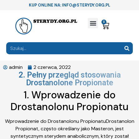
KUP ONLINE NA: INFO@STERYDY.ORG.PL
0
admin
2 czerwca, 2022
2. Pełny przegląd stosowania
Drostanolone Propionate
1. Wprowadzenie do
Drostanolonu Propionatu
Wprowadzenie do Drostanolonu PropionatuDrostanolon
Propionat, często określany jako Masteron, jest
syntetycznym sterydem anabolicznym, który został