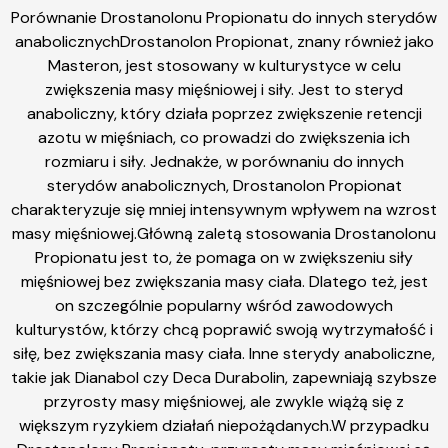
Porównanie Drostanolonu Propionatu do innych sterydów
anabolicznychDrostanolon Propionat, znany również jako
Masteron, jest stosowany w kulturystyce w celu
zwiększenia masy mięśniowej i siły. Jest to steryd
anaboliczny, który działa poprzez zwiększenie retencji
azotu w mięśniach, co prowadzi do zwiększenia ich
rozmiaru i siły. Jednakże, w porównaniu do innych
sterydów anabolicznych, Drostanolon Propionat
charakteryzuje się mniej intensywnym wpływem na wzrost
masy mięśniowej.Główną zaletą stosowania Drostanolonu
Propionatu jest to, że pomaga on w zwiększeniu siły
mięśniowej bez zwiększania masy ciała. Dlatego też, jest
on szczególnie popularny wśród zawodowych
kulturystów, którzy chcą poprawić swoją wytrzymałość i
siłę, bez zwiększania masy ciała. Inne sterydy anaboliczne,
takie jak Dianabol czy Deca Durabolin, zapewniają szybsze
przyrosty masy mięśniowej, ale zwykle wiążą się z
większym ryzykiem działań niepożądanych.W przypadku