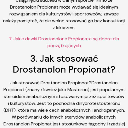
osiągnięciu sukcesu w danym sporcie. Mimo że
Drostanolon Propionat może wydawać się idealnym
rozwiązaniem dla kulturystów i sportowców, zawsze
należy pamiętać, że nie wolno stosować go bez konsultacji
z lekarzem.
7. Jakie dawki Drostanolone Propionate są dobre dla
początkujących
3. Jak stosować
Drostanolon Propionat?
Jak stosować Drostanolon Propionat?Drostanolon
Propionat (znany również jako Masteron) jest popularnym
steroidem anabolicznym stosowanym przez sportowców
i kulturystów. Jest to pochodna dihydrotestosteronu
(DHT), która ma wiele cech anabolicznych i androgennych.
W porównaniu do innych sterydów anabolicznych,
Drostanolon Propionat jest stosunkowo łagodny i rzadziej