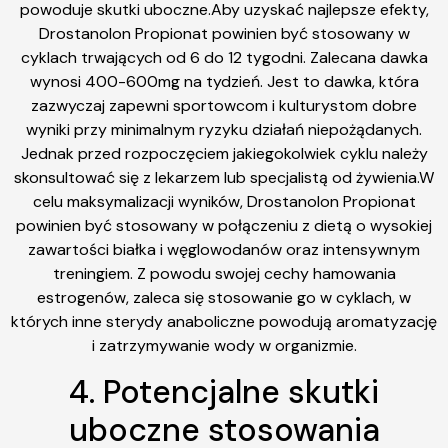
powoduje skutki uboczne.Aby uzyskać najlepsze efekty,
Drostanolon Propionat powinien być stosowany w
cyklach trwających od 6 do 12 tygodni. Zalecana dawka
wynosi 400-600mg na tydzień. Jest to dawka, która
zazwyczaj zapewni sportowcom i kulturystom dobre
wyniki przy minimalnym ryzyku działań niepożądanych.
Jednak przed rozpoczęciem jakiegokolwiek cyklu należy
skonsultować się z lekarzem lub specjalistą od żywienia.W
celu maksymalizacji wyników, Drostanolon Propionat
powinien być stosowany w połączeniu z dietą o wysokiej
zawartości białka i węglowodanów oraz intensywnym
treningiem. Z powodu swojej cechy hamowania
estrogenów, zaleca się stosowanie go w cyklach, w
których inne sterydy anaboliczne powodują aromatyzację
i zatrzymywanie wody w organizmie.
4. Potencjalne skutki
uboczne stosowania