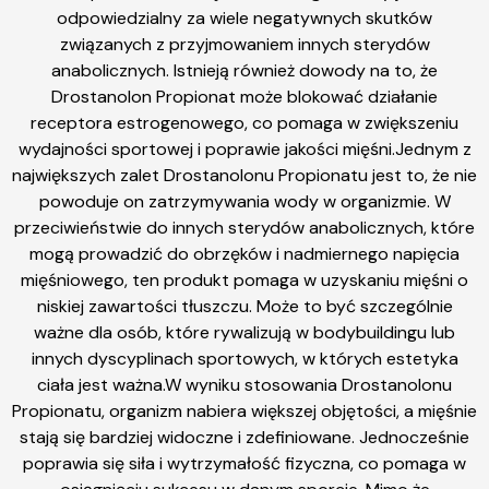
odpowiedzialny za wiele negatywnych skutków
związanych z przyjmowaniem innych sterydów
anabolicznych. Istnieją również dowody na to, że
Drostanolon Propionat może blokować działanie
receptora estrogenowego, co pomaga w zwiększeniu
wydajności sportowej i poprawie jakości mięśni.Jednym z
największych zalet Drostanolonu Propionatu jest to, że nie
powoduje on zatrzymywania wody w organizmie. W
przeciwieństwie do innych sterydów anabolicznych, które
mogą prowadzić do obrzęków i nadmiernego napięcia
mięśniowego, ten produkt pomaga w uzyskaniu mięśni o
niskiej zawartości tłuszczu. Może to być szczególnie
ważne dla osób, które rywalizują w bodybuildingu lub
innych dyscyplinach sportowych, w których estetyka
ciała jest ważna.W wyniku stosowania Drostanolonu
Propionatu, organizm nabiera większej objętości, a mięśnie
stają się bardziej widoczne i zdefiniowane. Jednocześnie
poprawia się siła i wytrzymałość fizyczna, co pomaga w