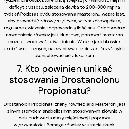
tydzień. Dla osób, które chcą zwiększyć twardość mięśni i
deficyt tłuszczu, zalecana dawka to 200-300 mg na
tydzień.Podczas cyklu stosowania masteronu ważne jest,
aby prowadzić zdrowy styl życia, w tym zdrową dietę,
regularne ćwiczenia i odpowiednią ilość snu. Odpowiednie
nawodnienie również jest kluczowe, ponieważ masteron
może powodować odwodnienie. W razie jakichkolwiek
skutków ubocznych, należy niezwłocznie zakończyć cykl i
skonsultować się z lekarzem.
7. Kto powinien unikać
stosowania Drostanolonu
Propionatu?
Drostanolon Propionat, znany również jako Masteron, jest
silnym sterydem anabolicznym stosowanym głównie w
celu budowania masy mięśniowej i poprawy
wytrzymałości. Pomaga również w utracie tkanki