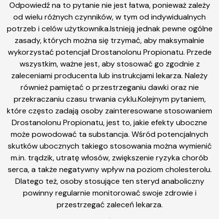
Odpowiedź na to pytanie nie jest łatwa, ponieważ zależy
od wielu różnych czynników, w tym od indywidualnych
potrzeb i celów użytkownika.Istnieją jednak pewne ogólne
zasady, których można się trzymać, aby maksymalnie
wykorzystać potencjał Drostanolonu Propionatu. Przede
wszystkim, ważne jest, aby stosować go zgodnie z
zaleceniami producenta lub instrukcjami lekarza. Należy
również pamiętać o przestrzeganiu dawki oraz nie
przekraczaniu czasu trwania cyklu.Kolejnym pytaniem,
które często zadają osoby zainteresowane stosowaniem
Drostanolonu Propionatu, jest to, jakie efekty uboczne
może powodować ta substancja. Wśród potencjalnych
skutków ubocznych takiego stosowania można wymienić
m.in. trądzik, utratę włosów, zwiększenie ryzyka chorób
serca, a także negatywny wpływ na poziom cholesterolu.
Dlatego też, osoby stosujące ten steryd anaboliczny
powinny regularnie monitorować swoje zdrowie i
przestrzegać zaleceń lekarza.