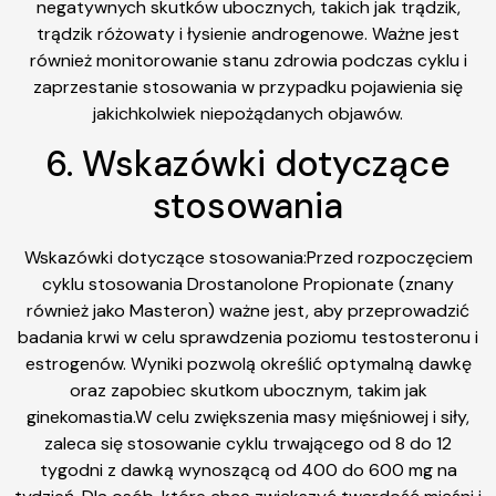
negatywnych skutków ubocznych, takich jak trądzik,
trądzik różowaty i łysienie androgenowe. Ważne jest
również monitorowanie stanu zdrowia podczas cyklu i
zaprzestanie stosowania w przypadku pojawienia się
jakichkolwiek niepożądanych objawów.
6. Wskazówki dotyczące
stosowania
Wskazówki dotyczące stosowania:Przed rozpoczęciem
cyklu stosowania Drostanolone Propionate (znany
również jako Masteron) ważne jest, aby przeprowadzić
badania krwi w celu sprawdzenia poziomu testosteronu i
estrogenów. Wyniki pozwolą określić optymalną dawkę
oraz zapobiec skutkom ubocznym, takim jak
ginekomastia.W celu zwiększenia masy mięśniowej i siły,
zaleca się stosowanie cyklu trwającego od 8 do 12
tygodni z dawką wynoszącą od 400 do 600 mg na