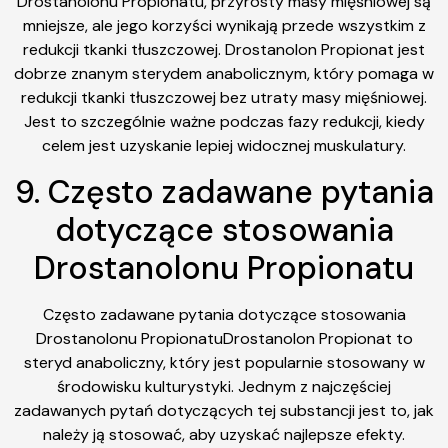
Drostanolonu Propionatu, przyrosty masy mięśniowej są
mniejsze, ale jego korzyści wynikają przede wszystkim z
redukcji tkanki tłuszczowej. Drostanolon Propionat jest
dobrze znanym sterydem anabolicznym, który pomaga w
redukcji tkanki tłuszczowej bez utraty masy mięśniowej.
Jest to szczególnie ważne podczas fazy redukcji, kiedy
celem jest uzyskanie lepiej widocznej muskulatury.
9. Często zadawane pytania
dotyczące stosowania
Drostanolonu Propionatu
Często zadawane pytania dotyczące stosowania
Drostanolonu PropionatuDrostanolon Propionat to
steryd anaboliczny, który jest popularnie stosowany w
środowisku kulturystyki. Jednym z najczęściej
zadawanych pytań dotyczących tej substancji jest to, jak
należy ją stosować, aby uzyskać najlepsze efekty.