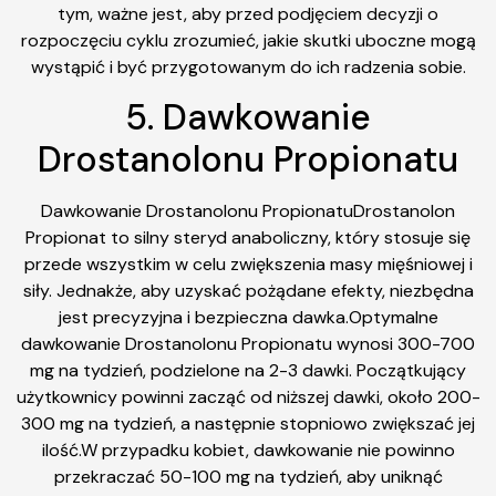
tym, ważne jest, aby przed podjęciem decyzji o
rozpoczęciu cyklu zrozumieć, jakie skutki uboczne mogą
wystąpić i być przygotowanym do ich radzenia sobie.
5. Dawkowanie
Drostanolonu Propionatu
Dawkowanie Drostanolonu PropionatuDrostanolon
Propionat to silny steryd anaboliczny, który stosuje się
przede wszystkim w celu zwiększenia masy mięśniowej i
siły. Jednakże, aby uzyskać pożądane efekty, niezbędna
jest precyzyjna i bezpieczna dawka.Optymalne
dawkowanie Drostanolonu Propionatu wynosi 300-700
mg na tydzień, podzielone na 2-3 dawki. Początkujący
użytkownicy powinni zacząć od niższej dawki, około 200-
300 mg na tydzień, a następnie stopniowo zwiększać jej
ilość.W przypadku kobiet, dawkowanie nie powinno
przekraczać 50-100 mg na tydzień, aby uniknąć