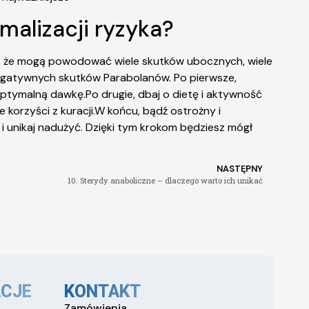
malizacji ryzyka?
to, że mogą powodować wiele skutków ubocznych, wiele
 negatywnych skutków Parabolanów. Po pierwsze,
 optymalną dawkę.Po drugie, dbaj o dietę i aktywność
 korzyści z kuracji.W końcu, bądź ostrożny i
i unikaj nadużyć. Dzięki tym krokom będziesz mógł
NASTĘPNY
10. Sterydy anaboliczne – dlaczego warto ich unikać
CJE
KONTAKT
Zamówienia