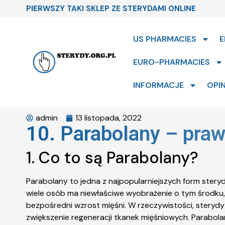
PIERWSZY TAKI SKLEP ZE STERYDAMI ONLINE
US PHARMACIES
E
EURO-PHARMACIES
INFORMACJE
OPIN
admin
13 listopada, 2022
10. Parabolany – praw
1. Co to są Parabolany?
Parabolany to jedna z najpopularniejszych form steryd
wiele osób ma niewłaściwe wyobrażenie o tym środku, 
bezpośredni wzrost mięśni. W rzeczywistości, steryd
zwiększenie regeneracji tkanek mięśniowych. Parabolany