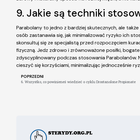
9. Jakie są techniki stoso
Parabolany to jedno z bardziej skutecznych, ale tak
osób zastanawia się, jak minimalizować ryzyko ich st
skonsultuj się ze specjalistą przed rozpoczęciem kura
fizyczną. Jedz zdrowo i zrównoważone posiłki, bogate 
zdyscyplinowany podczas stosowania Parabolanów. Nie 
cieszyć się korzyściami, minimalizując jednocześnie r
POPRZEDNI
6. Wszystko, co powinieneś wiedzieć o cyklu Drostanolone Propionate