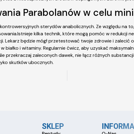
wania Parabolanów w celu mini
że kontrowersyjnych sterydów anabolicznych. Ze względu na 
osowania.Istnieje kilka technik, które mogą pomóc w redukcji
cji. Lekarz będzie mógł przetestować twoje zdrowie i zalecić
w białko i witaminy. Regularnie ćwicz, aby uzyskać maksymalne
przekraczaj zaleconych dawek, nie łącz różnych substancji 
yzyko skutków ubocznych.
SKLEP
INFORMA
Peptydy
O-Nas