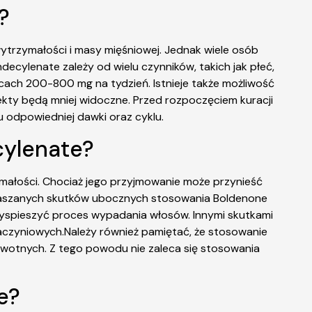
?
trzymałości i masy mięśniowej. Jednak wiele osób
decylenate zależy od wielu czynników, takich jak płeć,
icach 200-800 mg na tydzień. Istnieje także możliwość
kty będą mniej widoczne. Przed rozpoczęciem kuracji
 odpowiedniej dawki oraz cyklu.
cylenate?
małości. Chociaż jego przyjmowanie może przynieść
zgłaszanych skutków ubocznych stosowania Boldenone
yspieszyć proces wypadania włosów. Innymi skutkami
naczyniowych.Należy również pamiętać, że stosowanie
otnych. Z tego powodu nie zaleca się stosowania
e?