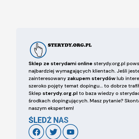
Sklep ze sterydami online
sterydy.org.pl pows
najbardziej wymagających klientach. Jeśli jest
zainteresowany
zakupem sterydów
lub inter
szeroko pojęty temat dopingu… to dobrze trafił
Sklep
sterydy.org.pl
to baza wiedzy o sterydac
środkach dopingujących. Masz pytanie? Skonta
naszym ekspertem!
ŚLEDŹ NAS