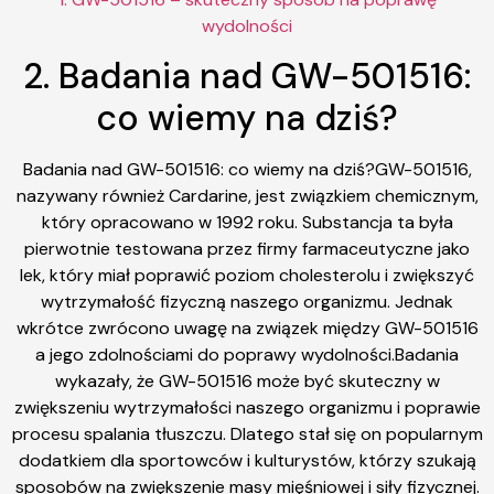
wydolności
2. Badania nad GW-501516:
co wiemy na dziś?
Badania nad GW-501516: co wiemy na dziś?GW-501516,
nazywany również Cardarine, jest związkiem chemicznym,
który opracowano w 1992 roku. Substancja ta była
pierwotnie testowana przez firmy farmaceutyczne jako
lek, który miał poprawić poziom cholesterolu i zwiększyć
wytrzymałość fizyczną naszego organizmu. Jednak
wkrótce zwrócono uwagę na związek między GW-501516
a jego zdolnościami do poprawy wydolności.Badania
wykazały, że GW-501516 może być skuteczny w
zwiększeniu wytrzymałości naszego organizmu i poprawie
procesu spalania tłuszczu. Dlatego stał się on popularnym
dodatkiem dla sportowców i kulturystów, którzy szukają
sposobów na zwiększenie masy mięśniowej i siły fizycznej.