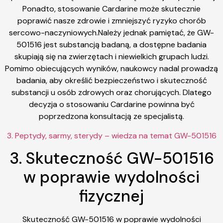
Ponadto, stosowanie Cardarine może skutecznie
poprawić nasze zdrowie i zmniejszyć ryzyko chorób
sercowo-naczyniowych.Należy jednak pamiętać, że GW-
501516 jest substancją badaną, a dostępne badania
skupiają się na zwierzętach i niewielkich grupach ludzi.
Pomimo obiecujących wyników, naukowcy nadal prowadzą
badania, aby określić bezpieczeństwo i skuteczność
substancji u osób zdrowych oraz chorujących. Dlatego
decyzja o stosowaniu Cardarine powinna być
poprzedzona konsultacją ze specjalistą.
3. Peptydy, sarmy, sterydy – wiedza na temat GW-501516
3. Skuteczność GW-501516
w poprawie wydolności
fizycznej
Skuteczność GW-501516 w poprawie wydolności