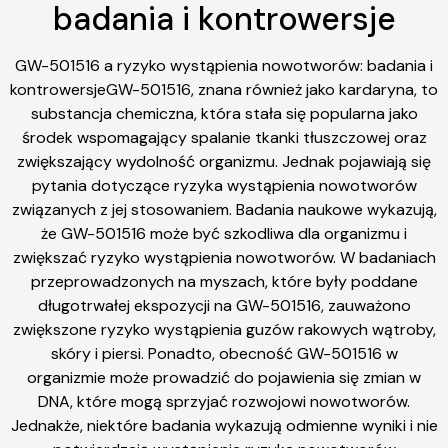
badania i kontrowersje
GW-501516 a ryzyko wystąpienia nowotworów: badania i
kontrowersjeGW-501516, znana również jako kardaryna, to
substancja chemiczna, która stała się popularna jako
środek wspomagający spalanie tkanki tłuszczowej oraz
zwiększający wydolność organizmu. Jednak pojawiają się
pytania dotyczące ryzyka wystąpienia nowotworów
związanych z jej stosowaniem. Badania naukowe wykazują,
że GW-501516 może być szkodliwa dla organizmu i
zwiększać ryzyko wystąpienia nowotworów. W badaniach
przeprowadzonych na myszach, które były poddane
długotrwałej ekspozycji na GW-501516, zauważono
zwiększone ryzyko wystąpienia guzów rakowych wątroby,
skóry i piersi. Ponadto, obecność GW-501516 w
organizmie może prowadzić do pojawienia się zmian w
DNA, które mogą sprzyjać rozwojowi nowotworów.
Jednakże, niektóre badania wykazują odmienne wyniki i nie