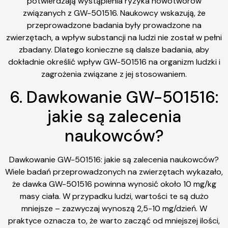
potwierdzają wystąpienia ryzyka nowotworów
związanych z GW-501516. Naukowcy wskazują, że
przeprowadzone badania były prowadzone na
zwierzętach, a wpływ substancji na ludzi nie został w pełni
zbadany. Dlatego konieczne są dalsze badania, aby
dokładnie określić wpływ GW-501516 na organizm ludzki i
zagrożenia związane z jej stosowaniem.
6. Dawkowanie GW-501516:
jakie są zalecenia
naukowców?
Dawkowanie GW-501516: jakie są zalecenia naukowców?
Wiele badań przeprowadzonych na zwierzętach wykazało,
że dawka GW-501516 powinna wynosić około 10 mg/kg
masy ciała. W przypadku ludzi, wartości te są dużo
mniejsze – zazwyczaj wynoszą 2,5-10 mg/dzień. W
praktyce oznacza to, że warto zacząć od mniejszej ilości,