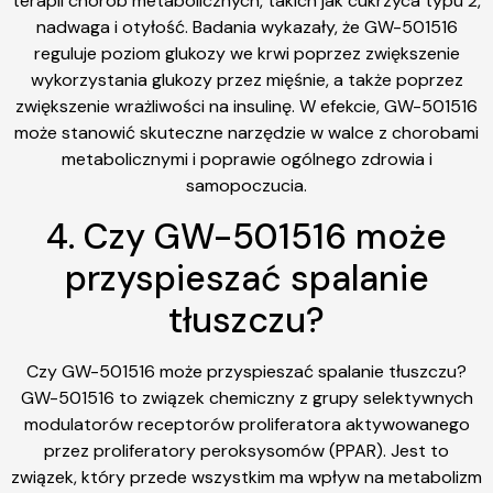
terapii chorób metabolicznych, takich jak cukrzyca typu 2,
nadwaga i otyłość. Badania wykazały, że GW-501516
reguluje poziom glukozy we krwi poprzez zwiększenie
wykorzystania glukozy przez mięśnie, a także poprzez
zwiększenie wrażliwości na insulinę. W efekcie, GW-501516
może stanowić skuteczne narzędzie w walce z chorobami
metabolicznymi i poprawie ogólnego zdrowia i
samopoczucia.
4. Czy GW-501516 może
przyspieszać spalanie
tłuszczu?
Czy GW-501516 może przyspieszać spalanie tłuszczu?
GW-501516 to związek chemiczny z grupy selektywnych
modulatorów receptorów proliferatora aktywowanego
przez proliferatory peroksysomów (PPAR). Jest to
związek, który przede wszystkim ma wpływ na metabolizm