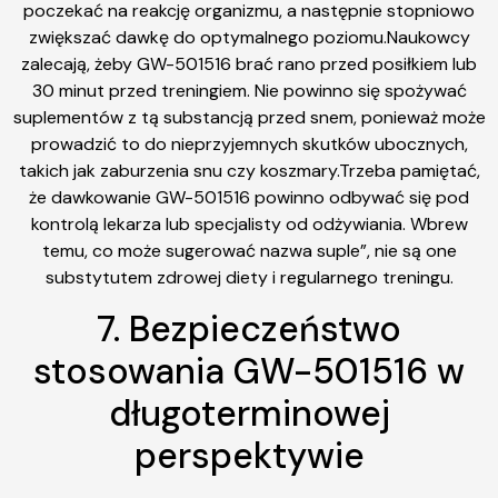
poczekać na reakcję organizmu, a następnie stopniowo
zwiększać dawkę do optymalnego poziomu.Naukowcy
zalecają, żeby GW-501516 brać rano przed posiłkiem lub
30 minut przed treningiem. Nie powinno się spożywać
suplementów z tą substancją przed snem, ponieważ może
prowadzić to do nieprzyjemnych skutków ubocznych,
takich jak zaburzenia snu czy koszmary.Trzeba pamiętać,
że dawkowanie GW-501516 powinno odbywać się pod
kontrolą lekarza lub specjalisty od odżywiania. Wbrew
temu, co może sugerować nazwa suple”, nie są one
substytutem zdrowej diety i regularnego treningu.
7. Bezpieczeństwo
stosowania GW-501516 w
długoterminowej
perspektywie