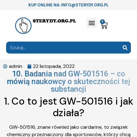
KUP ONLINE NA: INFO@STERYDY.ORG.PL
0
admin
22 listopada, 2022
10. Badania nad GW-501516 – co
mówią naukowcy o skuteczności tej
substancji
1. Co to jest GW-501516 i jak
działa?
GW-501516, znane również jako cardarine, to związek
chemiczny przeznaczony dla sportowców, którzy chcą