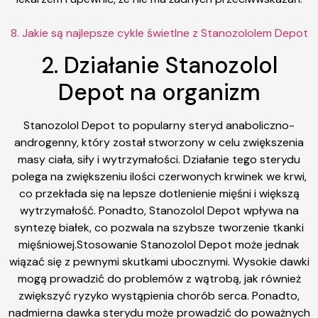
8. Jakie są najlepsze cykle świetlne z Stanozololem Depot
2. Działanie Stanozolol
Depot na organizm
Stanozolol Depot to popularny steryd anaboliczno-
androgenny, który został stworzony w celu zwiększenia
masy ciała, siły i wytrzymałości. Działanie tego sterydu
polega na zwiększeniu ilości czerwonych krwinek we krwi,
co przekłada się na lepsze dotlenienie mięśni i większą
wytrzymałość. Ponadto, Stanozolol Depot wpływa na
syntezę białek, co pozwala na szybsze tworzenie tkanki
mięśniowej.Stosowanie Stanozolol Depot może jednak
wiązać się z pewnymi skutkami ubocznymi. Wysokie dawki
mogą prowadzić do problemów z wątrobą, jak również
zwiększyć ryzyko wystąpienia chorób serca. Ponadto,
nadmierna dawka sterydu może prowadzić do poważnych