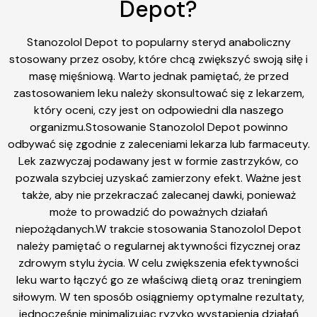
Depot?
Stanozolol Depot to popularny steryd anaboliczny
stosowany przez osoby, które chcą zwiększyć swoją siłę i
masę mięśniową. Warto jednak pamiętać, że przed
zastosowaniem leku należy skonsultować się z lekarzem,
który oceni, czy jest on odpowiedni dla naszego
organizmu.Stosowanie Stanozolol Depot powinno
odbywać się zgodnie z zaleceniami lekarza lub farmaceuty.
Lek zazwyczaj podawany jest w formie zastrzyków, co
pozwala szybciej uzyskać zamierzony efekt. Ważne jest
także, aby nie przekraczać zalecanej dawki, ponieważ
może to prowadzić do poważnych działań
niepożądanych.W trakcie stosowania Stanozolol Depot
należy pamiętać o regularnej aktywności fizycznej oraz
zdrowym stylu życia. W celu zwiększenia efektywności
leku warto łączyć go ze właściwą dietą oraz treningiem
siłowym. W ten sposób osiągniemy optymalne rezultaty,
jednocześnie minimalizując ryzyko wystąpienia działań