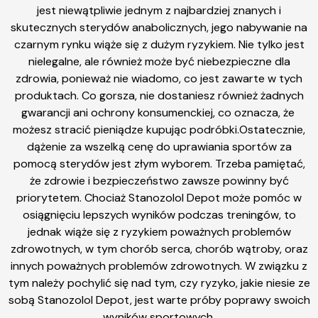
jest niewątpliwie jednym z najbardziej znanych i
skutecznych sterydów anabolicznych, jego nabywanie na
czarnym rynku wiąże się z dużym ryzykiem. Nie tylko jest
nielegalne, ale również może być niebezpieczne dla
zdrowia, ponieważ nie wiadomo, co jest zawarte w tych
produktach. Co gorsza, nie dostaniesz również żadnych
gwarancji ani ochrony konsumenckiej, co oznacza, że ​​
możesz stracić pieniądze kupując podróbki.Ostatecznie,
dążenie za wszelką cenę do uprawiania sportów za
pomocą sterydów jest złym wyborem. Trzeba pamiętać,
że zdrowie i bezpieczeństwo zawsze powinny być
priorytetem. Chociaż Stanozolol Depot może pomóc w
osiągnięciu lepszych wyników podczas treningów, to
jednak wiąże się z ryzykiem poważnych problemów
zdrowotnych, w tym chorób serca, chorób wątroby, oraz
innych poważnych problemów zdrowotnych. W związku z
tym należy pochylić się nad tym, czy ryzyko, jakie niesie ze
sobą Stanozolol Depot, jest warte próby poprawy swoich
wyników sportowych.