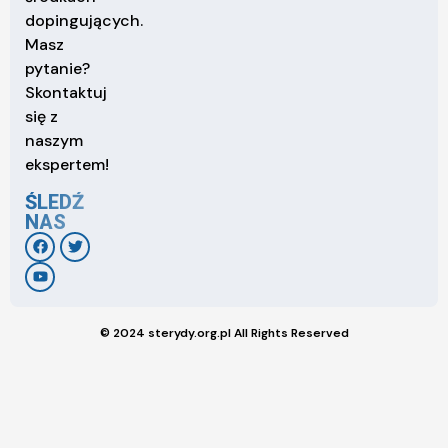
dopingujących.
Masz
pytanie?
Skontaktuj
się z
naszym
ekspertem!
ŚLEDŹ
NAS
© 2024 sterydy.org.pl All Rights Reserved