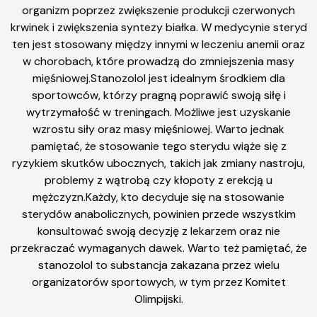
organizm poprzez zwiększenie produkcji czerwonych
krwinek i zwiększenia syntezy białka. W medycynie steryd
ten jest stosowany między innymi w leczeniu anemii oraz
w chorobach, które prowadzą do zmniejszenia masy
mięśniowej.Stanozolol jest idealnym środkiem dla
sportowców, którzy pragną poprawić swoją siłę i
wytrzymałość w treningach. Możliwe jest uzyskanie
wzrostu siły oraz masy mięśniowej. Warto jednak
pamiętać, że stosowanie tego sterydu wiąże się z
ryzykiem skutków ubocznych, takich jak zmiany nastroju,
problemy z wątrobą czy kłopoty z erekcją u
mężczyzn.Każdy, kto decyduje się na stosowanie
sterydów anabolicznych, powinien przede wszystkim
konsultować swoją decyzję z lekarzem oraz nie
przekraczać wymaganych dawek. Warto też pamiętać, że
stanozolol to substancja zakazana przez wielu
organizatorów sportowych, w tym przez Komitet
Olimpijski.