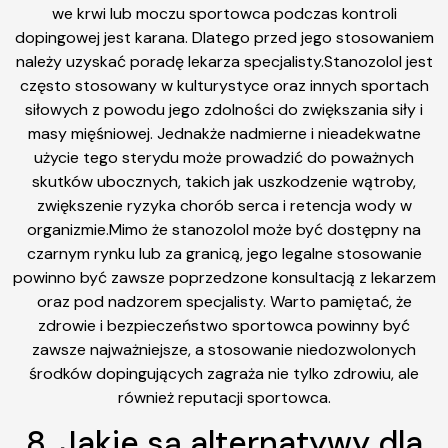
we krwi lub moczu sportowca podczas kontroli
dopingowej jest karana. Dlatego przed jego stosowaniem
należy uzyskać poradę lekarza specjalisty.Stanozolol jest
często stosowany w kulturystyce oraz innych sportach
siłowych z powodu jego zdolności do zwiększania siły i
masy mięśniowej. Jednakże nadmierne i nieadekwatne
użycie tego sterydu może prowadzić do poważnych
skutków ubocznych, takich jak uszkodzenie wątroby,
zwiększenie ryzyka chorób serca i retencja wody w
organizmie.Mimo że stanozolol może być dostępny na
czarnym rynku lub za granicą, jego legalne stosowanie
powinno być zawsze poprzedzone konsultacją z lekarzem
oraz pod nadzorem specjalisty. Warto pamiętać, że
zdrowie i bezpieczeństwo sportowca powinny być
zawsze najważniejsze, a stosowanie niedozwolonych
środków dopingujących zagraża nie tylko zdrowiu, ale
również reputacji sportowca.
8. Jakie są alternatywy dla