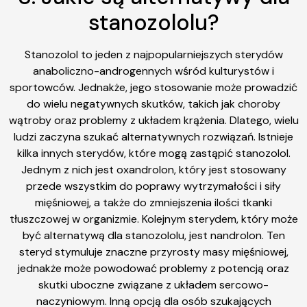
stanozololu?
Stanozolol to jeden z najpopularniejszych sterydów
anaboliczno-androgennych wśród kulturystów i
sportowców. Jednakże, jego stosowanie może prowadzić
do wielu negatywnych skutków, takich jak choroby
wątroby oraz problemy z układem krążenia. Dlatego, wielu
ludzi zaczyna szukać alternatywnych rozwiązań. Istnieje
kilka innych sterydów, które mogą zastąpić stanozolol.
Jednym z nich jest oxandrolon, który jest stosowany
przede wszystkim do poprawy wytrzymałości i siły
mięśniowej, a także do zmniejszenia ilości tkanki
tłuszczowej w organizmie. Kolejnym sterydem, który może
być alternatywą dla stanozololu, jest nandrolon. Ten
steryd stymuluje znaczne przyrosty masy mięśniowej,
jednakże może powodować problemy z potencją oraz
skutki uboczne związane z układem sercowo-
naczyniowym. Inną opcją dla osób szukających