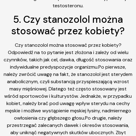
testosteronu.
5. Czy stanozolol można
stosować przez kobiety?
Czy stanozolol można stosować przez kobiety?
Odpowiedź na to pytanie jest złożona i zależy od wielu
czynników, takich jak cel, dawka, długość stosowania oraz
indywidualne predyspozycje organizmu.Po pierwsze,
należy zwrócić uwagę na fakt, że stanozolol jest sterydem
anabolicznym, czyli substancją przyspieszającą wzrost
masy mięśniowej. Dlatego też często stosowany jest
wśród sportowców i kulturystów. Jednakże, w przypadku
kobiet, należy brać pod uwagę wpływ sterydu na cechy
męskie i możliwe wystąpienie męskiej łysiny, nadmiernego
owłosienia czy głębszego głosu.Po drugie, należy
przestrzegać zalecanych dawek i okresów stosowania,
aby uniknąć negatywnych skutków ubocznych. Zbyt