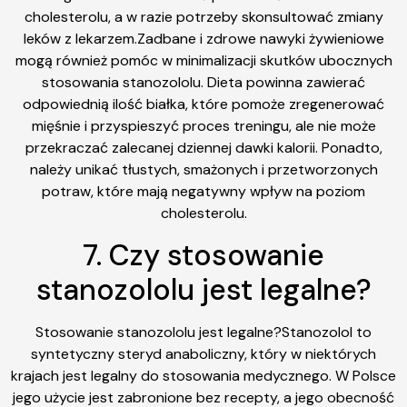
cholesterolu, a w razie potrzeby skonsultować zmiany
leków z lekarzem.Zadbane i zdrowe nawyki żywieniowe
mogą również pomóc w minimalizacji skutków ubocznych
stosowania stanozololu. Dieta powinna zawierać
odpowiednią ilość białka, które pomoże zregenerować
mięśnie i przyspieszyć proces treningu, ale nie może
przekraczać zalecanej dziennej dawki kalorii. Ponadto,
należy unikać tłustych, smażonych i przetworzonych
potraw, które mają negatywny wpływ na poziom
cholesterolu.
7. Czy stosowanie
stanozololu jest legalne?
Stosowanie stanozololu jest legalne?Stanozolol to
syntetyczny steryd anaboliczny, który w niektórych
krajach jest legalny do stosowania medycznego. W Polsce
jego użycie jest zabronione bez recepty, a jego obecność