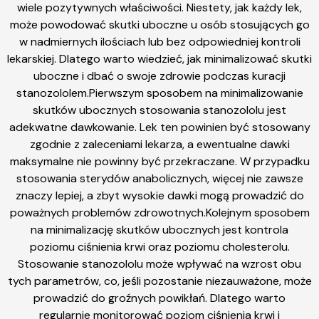
wiele pozytywnych właściwości. Niestety, jak każdy lek,
może powodować skutki uboczne u osób stosujących go
w nadmiernych ilościach lub bez odpowiedniej kontroli
lekarskiej. Dlatego warto wiedzieć, jak minimalizować skutki
uboczne i dbać o swoje zdrowie podczas kuracji
stanozololem.Pierwszym sposobem na minimalizowanie
skutków ubocznych stosowania stanozololu jest
adekwatne dawkowanie. Lek ten powinien być stosowany
zgodnie z zaleceniami lekarza, a ewentualne dawki
maksymalne nie powinny być przekraczane. W przypadku
stosowania sterydów anabolicznych, więcej nie zawsze
znaczy lepiej, a zbyt wysokie dawki mogą prowadzić do
poważnych problemów zdrowotnych.Kolejnym sposobem
na minimalizację skutków ubocznych jest kontrola
poziomu ciśnienia krwi oraz poziomu cholesterolu.
Stosowanie stanozololu może wpływać na wzrost obu
tych parametrów, co, jeśli pozostanie niezauważone, może
prowadzić do groźnych powikłań. Dlatego warto
regularnie monitorować poziom ciśnienia krwi i