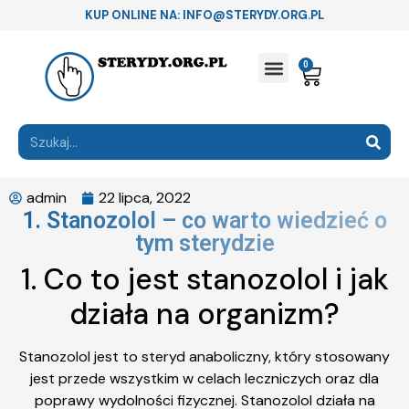
KUP ONLINE NA: INFO@STERYDY.ORG.PL
0
admin
22 lipca, 2022
1. Stanozolol – co warto wiedzieć o
tym sterydzie
1. Co to jest stanozolol i jak
działa na organizm?
Stanozolol jest to steryd anaboliczny, który stosowany
jest przede wszystkim w celach leczniczych oraz dla
poprawy wydolności fizycznej. Stanozolol działa na