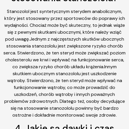
Stanozolol jest syntetycznym sterydem anabolicznym,
który jest stosowany przez sportowców do poprawy ich
wydajności. Chociaż może być skuteczny, to jednak wiąże
się z pewnymi skutkami ubocznymi, które należy wziąć
pod uwagę.Jednym z najczęstszych skutków ubocznych
stosowania stanozololu jest zwiększone ryzyko chorób
serca. Stwierdzono, że ten steryd może zwiększać poziom
cholesterolu we krwi i wpływać na funkcjonowanie serca,
co zwiększa ryzyko chorób układu krążenia.Innym
skutkiem ubocznym stanozololu jest uszkodzenie
wątroby. Stwierdzono, że ten steryd może wpływać na
funkcjonowanie wątroby, co może prowadzić do
uszkodzeń, chorób wątroby i innych poważnych
problemów zdrowotnych. Dlatego też, osoby decydujące
się na stosowanie stanozololu powinny być bardzo
ostrożne i dokładnie monitorować swoje zdrowie.
4. Jakie są dawki i czas