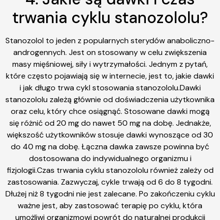
trwania cyklu stanozololu?
Stanozolol to jeden z popularnych sterydów anaboliczno-
androgennych. Jest on stosowany w celu zwiększenia
masy mięśniowej, siły i wytrzymałości. Jednym z pytań,
które często pojawiają się w internecie, jest to, jakie dawki
i jak długo trwa cykl stosowania stanozololu.Dawki
stanozololu zależą głównie od doświadczenia użytkownika
oraz celu, który chce osiągnąć. Stosowane dawki mogą
się różnić od 20 mg do nawet 50 mg na dobę. Jednakże,
większość użytkowników stosuje dawki wynoszące od 30
do 40 mg na dobę. Łączna dawka zawsze powinna być
dostosowana do indywidualnego organizmu i
fizjologii.Czas trwania cyklu stanozololu również zależy od
zastosowania. Zazwyczaj, cykle trwają od 6 do 8 tygodni.
Dłużej niż 8 tygodni nie jest zalecane. Po zakończeniu cyklu
ważne jest, aby zastosować terapię po cyklu, która
umożliwi organizmowi powrót do naturalnej produkcji