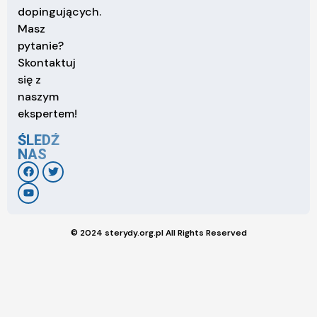
dopingujących.
Masz
pytanie?
Skontaktuj
się z
naszym
ekspertem!
ŚLEDŹ
NAS
© 2024 sterydy.org.pl All Rights Reserved