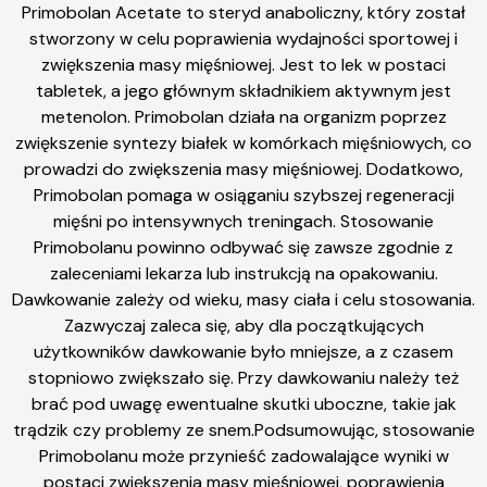
Primobolan Acetate to steryd anaboliczny, który został
stworzony w celu poprawienia wydajności sportowej i
zwiększenia masy mięśniowej. Jest to lek w postaci
tabletek, a jego głównym składnikiem aktywnym jest
metenolon. Primobolan działa na organizm poprzez
zwiększenie syntezy białek w komórkach mięśniowych, co
prowadzi do zwiększenia masy mięśniowej. Dodatkowo,
Primobolan pomaga w osiąganiu szybszej regeneracji
mięśni po intensywnych treningach. Stosowanie
Primobolanu powinno odbywać się zawsze zgodnie z
zaleceniami lekarza lub instrukcją na opakowaniu.
Dawkowanie zależy od wieku, masy ciała i celu stosowania.
Zazwyczaj zaleca się, aby dla początkujących
użytkowników dawkowanie było mniejsze, a z czasem
stopniowo zwiększało się. Przy dawkowaniu należy też
brać pod uwagę ewentualne skutki uboczne, takie jak
trądzik czy problemy ze snem.Podsumowując, stosowanie
Primobolanu może przynieść zadowalające wyniki w
postaci zwiększenia masy mięśniowej, poprawienia