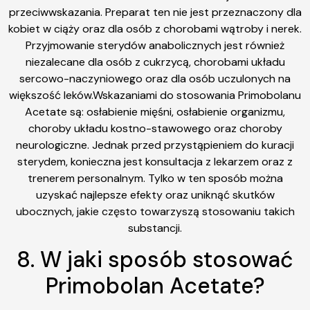
przeciwwskazania. Preparat ten nie jest przeznaczony dla
kobiet w ciąży oraz dla osób z chorobami wątroby i nerek.
Przyjmowanie sterydów anabolicznych jest również
niezalecane dla osób z cukrzycą, chorobami układu
sercowo-naczyniowego oraz dla osób uczulonych na
większość leków.Wskazaniami do stosowania Primobolanu
Acetate są: osłabienie mięśni, osłabienie organizmu,
choroby układu kostno-stawowego oraz choroby
neurologiczne. Jednak przed przystąpieniem do kuracji
sterydem, konieczna jest konsultacja z lekarzem oraz z
trenerem personalnym. Tylko w ten sposób można
uzyskać najlepsze efekty oraz uniknąć skutków
ubocznych, jakie często towarzyszą stosowaniu takich
substancji.
8. W jaki sposób stosować
Primobolan Acetate?