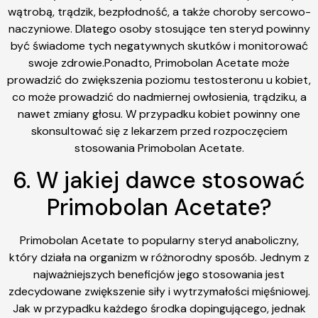
wątrobą, trądzik, bezpłodność, a także choroby sercowo-
naczyniowe. Dlatego osoby stosujące ten steryd powinny
być świadome tych negatywnych skutków i monitorować
swoje zdrowie.Ponadto, Primobolan Acetate może
prowadzić do zwiększenia poziomu testosteronu u kobiet,
co może prowadzić do nadmiernej owłosienia, trądziku, a
nawet zmiany głosu. W przypadku kobiet powinny one
skonsultować się z lekarzem przed rozpoczęciem
stosowania Primobolan Acetate.
6. W jakiej dawce stosować
Primobolan Acetate?
Primobolan Acetate to popularny steryd anaboliczny,
który działa na organizm w różnorodny sposób. Jednym z
najważniejszych beneficjów jego stosowania jest
zdecydowane zwiększenie siły i wytrzymałości mięśniowej.
Jak w przypadku każdego środka dopingującego, jednak