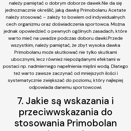
należy pamiętać o dobrym doborze dawek.Nie da się
jednoznacznie określić, jaką dawkę Primobolanu Acetate
należy stosować – zależy to bowiem od indywidualnych
cech organizmu oraz doświadczenia sportowca. Można
jednak opowiedzieć o pewnych ogólnych zasadach, które
warto mieć na uwadze podczas doboru dawki.Przede
wszystkim, należy pamiętać, że zbyt wysoka dawka
Primobolanu może skutkować nie tylko skutkami
ubocznymi, lecz również niepożądanymi efektami w
postaci np. nadmiernego napełnienia mięśni wodą. Dlatego
też warto zawsze zaczynać od mniejszych ilości i
systematycznie zwiększać do poziomu, który najlepiej
odpowiada danemu sportowcowi.
7. Jakie są wskazania i
przeciwwskazania do
stosowania Primobolan