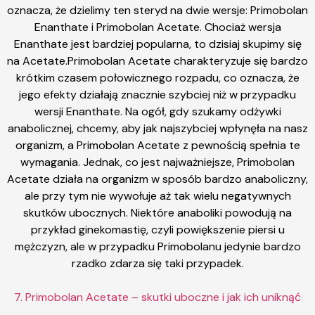
oznacza, że dzielimy ten steryd na dwie wersje: Primobolan
Enanthate i Primobolan Acetate. Chociaż wersja
Enanthate jest bardziej popularna, to dzisiaj skupimy się
na Acetate.Primobolan Acetate charakteryzuje się bardzo
krótkim czasem połowicznego rozpadu, co oznacza, że
jego efekty działają znacznie szybciej niż w przypadku
wersji Enanthate. Na ogół, gdy szukamy odżywki
anabolicznej, chcemy, aby jak najszybciej wpłynęła na nasz
organizm, a Primobolan Acetate z pewnością spełnia te
wymagania. Jednak, co jest najważniejsze, Primobolan
Acetate działa na organizm w sposób bardzo anaboliczny,
ale przy tym nie wywołuje aż tak wielu negatywnych
skutków ubocznych. Niektóre anaboliki powodują na
przykład ginekomastię, czyli powiększenie piersi u
mężczyzn, ale w przypadku Primobolanu jedynie bardzo
rzadko zdarza się taki przypadek.
7. Primobolan Acetate – skutki uboczne i jak ich uniknąć