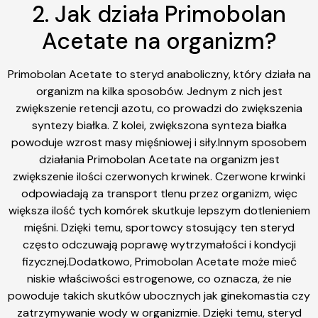
2. Jak działa Primobolan
Acetate na organizm?
Primobolan Acetate to steryd anaboliczny, który działa na
organizm na kilka sposobów. Jednym z nich jest
zwiększenie retencji azotu, co prowadzi do zwiększenia
syntezy białka. Z kolei, zwiększona synteza białka
powoduje wzrost masy mięśniowej i siły.Innym sposobem
działania Primobolan Acetate na organizm jest
zwiększenie ilości czerwonych krwinek. Czerwone krwinki
odpowiadają za transport tlenu przez organizm, więc
większa ilość tych komórek skutkuje lepszym dotlenieniem
mięśni. Dzięki temu, sportowcy stosujący ten steryd
często odczuwają poprawę wytrzymałości i kondycji
fizycznej.Dodatkowo, Primobolan Acetate może mieć
niskie właściwości estrogenowe, co oznacza, że nie
powoduje takich skutków ubocznych jak ginekomastia czy
zatrzymywanie wody w organizmie. Dzięki temu, steryd