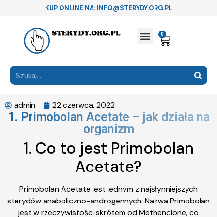
KUP ONLINE NA: INFO@STERYDY.ORG.PL
0
admin
22 czerwca, 2022
1. Primobolan Acetate – jak działa na
organizm
1. Co to jest Primobolan
Acetate?
Primobolan Acetate jest jednym z najsłynniejszych
sterydów anaboliczno-androgennych. Nazwa Primobolan
jest w rzeczywistości skrótem od Methenolone, co