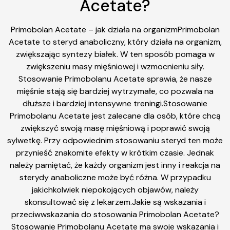
Acetate?
Primobolan Acetate – jak działa na organizmPrimobolan
Acetate to steryd anaboliczny, który działa na organizm,
zwiększając syntezy białek. W ten sposób pomaga w
zwiększeniu masy mięśniowej i wzmocnieniu siły.
Stosowanie Primobolanu Acetate sprawia, że nasze
mięśnie stają się bardziej wytrzymałe, co pozwala na
dłuższe i bardziej intensywne treningi.Stosowanie
Primobolanu Acetate jest zalecane dla osób, które chcą
zwiększyć swoją masę mięśniową i poprawić swoją
sylwetkę. Przy odpowiednim stosowaniu steryd ten może
przynieść znakomite efekty w krótkim czasie. Jednak
należy pamiętać, że każdy organizm jest inny i reakcja na
sterydy anaboliczne może być różna. W przypadku
jakichkolwiek niepokojących objawów, należy
skonsultować się z lekarzem.Jakie są wskazania i
przeciwwskazania do stosowania Primobolan Acetate?
Stosowanie Primobolanu Acetate ma swoje wskazania i