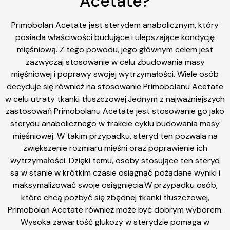
Acetate?
Primobolan Acetate jest sterydem anabolicznym, który
posiada właściwości budujące i ulepszające kondycję
mięśniową. Z tego powodu, jego głównym celem jest
zazwyczaj stosowanie w celu zbudowania masy
mięśniowej i poprawy swojej wytrzymałości. Wiele osób
decyduje się również na stosowanie Primobolanu Acetate
w celu utraty tkanki tłuszczowej.Jednym z najważniejszych
zastosowań Primobolanu Acetate jest stosowanie go jako
sterydu anabolicznego w trakcie cyklu budowania masy
mięśniowej. W takim przypadku, steryd ten pozwala na
zwiększenie rozmiaru mięśni oraz poprawienie ich
wytrzymałości. Dzięki temu, osoby stosujące ten steryd
są w stanie w krótkim czasie osiągnąć pożądane wyniki i
maksymalizować swoje osiągnięcia.W przypadku osób,
które chcą pozbyć się zbędnej tkanki tłuszczowej,
Primobolan Acetate również może być dobrym wyborem.
Wysoka zawartość glukozy w sterydzie pomaga w