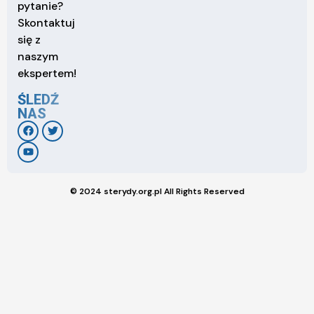
pytanie?
Skontaktuj
się z
naszym
ekspertem!
ŚLEDŹ
NAS
© 2024 sterydy.org.pl All Rights Reserved