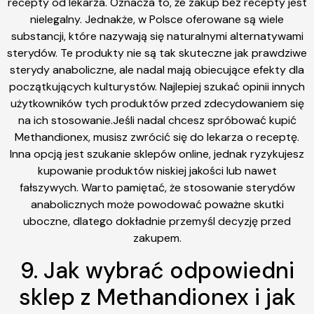
recepty od lekarza. Oznacza to, że zakup bez recepty jest
nielegalny. Jednakże, w Polsce oferowane są wiele
substancji, które nazywają się naturalnymi alternatywami
sterydów. Te produkty nie są tak skuteczne jak prawdziwe
sterydy anaboliczne, ale nadal mają obiecujące efekty dla
początkujących kulturystów. Najlepiej szukać opinii innych
użytkowników tych produktów przed zdecydowaniem się
na ich stosowanie.Jeśli nadal chcesz spróbować kupić
Methandionex, musisz zwrócić się do lekarza o receptę.
Inna opcją jest szukanie sklepów online, jednak ryzykujesz
kupowanie produktów niskiej jakości lub nawet
fałszywych. Warto pamiętać, że stosowanie sterydów
anabolicznych może powodować poważne skutki
uboczne, dlatego dokładnie przemyśl decyzję przed
zakupem.
9. Jak wybrać odpowiedni
sklep z Methandionex i jak