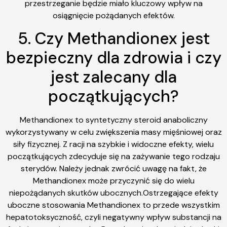
przestrzeganie będzie miało kluczowy wpływ na
osiągnięcie pożądanych efektów.
5. Czy Methandionex jest
bezpieczny dla zdrowia i czy
jest zalecany dla
początkujących?
Methandionex to syntetyczny steroid anaboliczny
wykorzystywany w celu zwiększenia masy mięśniowej oraz
siły fizycznej. Z racji na szybkie i widoczne efekty, wielu
początkujących zdecyduje się na zażywanie tego rodzaju
sterydów. Należy jednak zwrócić uwagę na fakt, że
Methandionex może przyczynić się do wielu
niepożądanych skutków ubocznych.Ostrzegające efekty
uboczne stosowania Methandionex to przede wszystkim
hepatotoksyczność, czyli negatywny wpływ substancji na