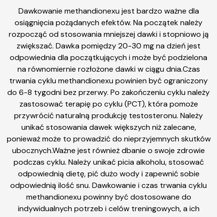
Dawkowanie methandionexu jest bardzo ważne dla
osiągnięcia pożądanych efektów. Na początek należy
rozpocząć od stosowania mniejszej dawki i stopniowo ją
zwiększać. Dawka pomiędzy 20-30 mg na dzień jest
odpowiednia dla początkujących i może być podzielona
na równomiernie rozłożone dawki w ciągu dnia.Czas
trwania cyklu methandionexu powinien być ograniczony
do 6-8 tygodni bez przerwy. Po zakończeniu cyklu należy
zastosować terapię po cyklu (PCT), która pomoże
przywrócić naturalną produkcję testosteronu. Należy
unikać stosowania dawek większych niż zalecane,
ponieważ może to prowadzić do nieprzyjemnych skutków
ubocznych.Ważne jest również dbanie o swoje zdrowie
podczas cyklu. Należy unikać picia alkoholu, stosować
odpowiednią dietę, pić dużo wody i zapewnić sobie
odpowiednią ilość snu. Dawkowanie i czas trwania cyklu
methandionexu powinny być dostosowane do
indywidualnych potrzeb i celów treningowych, a ich