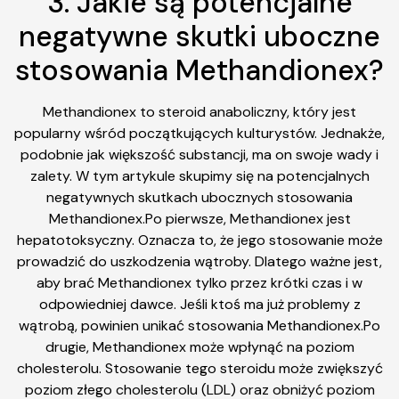
3. Jakie są potencjalne
negatywne skutki uboczne
stosowania Methandionex?
Methandionex to steroid anaboliczny, który jest
popularny wśród początkujących kulturystów. Jednakże,
podobnie jak większość substancji, ma on swoje wady i
zalety. W tym artykule skupimy się na potencjalnych
negatywnych skutkach ubocznych stosowania
Methandionex.Po pierwsze, Methandionex jest
hepatotoksyczny. Oznacza to, że jego stosowanie może
prowadzić do uszkodzenia wątroby. Dlatego ważne jest,
aby brać Methandionex tylko przez krótki czas i w
odpowiedniej dawce. Jeśli ktoś ma już problemy z
wątrobą, powinien unikać stosowania Methandionex.Po
drugie, Methandionex może wpłynąć na poziom
cholesterolu. Stosowanie tego steroidu może zwiększyć
poziom złego cholesterolu (LDL) oraz obniżyć poziom