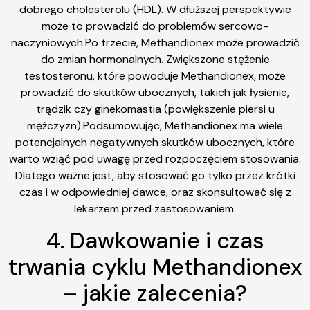
dobrego cholesterolu (HDL). W dłuższej perspektywie
może to prowadzić do problemów sercowo-
naczyniowych.Po trzecie, Methandionex może prowadzić
do zmian hormonalnych. Zwiększone stężenie
testosteronu, które powoduje Methandionex, może
prowadzić do skutków ubocznych, takich jak łysienie,
trądzik czy ginekomastia (powiększenie piersi u
mężczyzn).Podsumowując, Methandionex ma wiele
potencjalnych negatywnych skutków ubocznych, które
warto wziąć pod uwagę przed rozpoczęciem stosowania.
Dlatego ważne jest, aby stosować go tylko przez krótki
czas i w odpowiedniej dawce, oraz skonsultować się z
lekarzem przed zastosowaniem.
4. Dawkowanie i czas
trwania cyklu Methandionex
– jakie zalecenia?