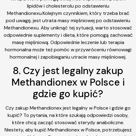
lipidów i cholesterolu po odstawieniu
Methandionexu.Kolejnym czynnikiem, który trzeba brać
pod uwagę, jest utrata masy mięśniowej po odstawieniu
Methandionexu. Aby uniknąć tej sytuacji, warto stosować
odpowiednie suplementy i dieta, które pomogą zachować
masę mięśniową. Odpowiednie leczenie lub terapia
hormonalna może też pomóc w przywróceniu równowagi
hormonalnej i zapobieganiu utracie masy mięśniowej.
8. Czy jest legalny zakup
Methandionex w Polsce i
gdzie go kupić?
Czy zakup Methandionex jest legalny w Polsce i gdzie go
kupić? To pytania, na które szukają odpowiedzi osoby,
które chcą zacząć stosować sterydy anaboliczne.
Niestety, aby kupić Methandionex w Polsce, potrzebujesz