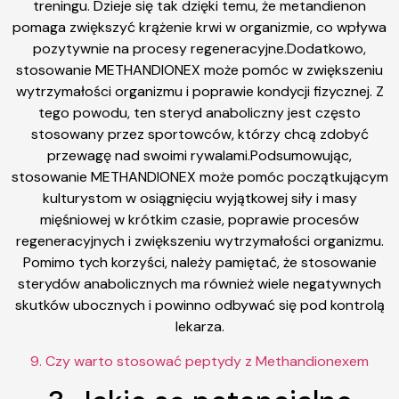
treningu. Dzieje się tak dzięki temu, że metandienon
pomaga zwiększyć krążenie krwi w organizmie, co wpływa
pozytywnie na procesy regeneracyjne.Dodatkowo,
stosowanie METHANDIONEX może pomóc w zwiększeniu
wytrzymałości organizmu i poprawie kondycji fizycznej. Z
tego powodu, ten steryd anaboliczny jest często
stosowany przez sportowców, którzy chcą zdobyć
przewagę nad swoimi rywalami.Podsumowując,
stosowanie METHANDIONEX może pomóc początkującym
kulturystom w osiągnięciu wyjątkowej siły i masy
mięśniowej w krótkim czasie, poprawie procesów
regeneracyjnych i zwiększeniu wytrzymałości organizmu.
Pomimo tych korzyści, należy pamiętać, że stosowanie
sterydów anabolicznych ma również wiele negatywnych
skutków ubocznych i powinno odbywać się pod kontrolą
lekarza.
9. Czy warto stosować peptydy z Methandionexem