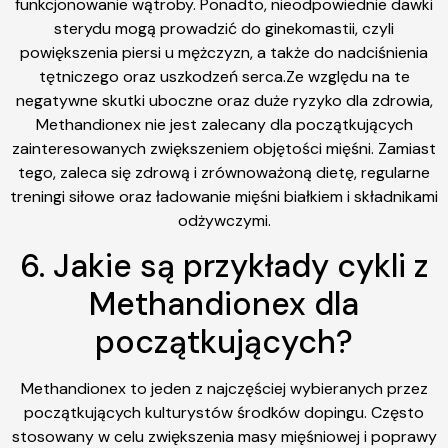
funkcjonowanie wątroby. Ponadto, nieodpowiednie dawki
sterydu mogą prowadzić do ginekomastii, czyli
powiększenia piersi u mężczyzn, a także do nadciśnienia
tętniczego oraz uszkodzeń serca.Ze względu na te
negatywne skutki uboczne oraz duże ryzyko dla zdrowia,
Methandionex nie jest zalecany dla początkujących
zainteresowanych zwiększeniem objętości mięśni. Zamiast
tego, zaleca się zdrową i zrównoważoną dietę, regularne
treningi siłowe oraz ładowanie mięśni białkiem i składnikami
odżywczymi.
6. Jakie są przykłady cykli z
Methandionex dla
początkujących?
Methandionex to jeden z najczęściej wybieranych przez
początkujących kulturystów środków dopingu. Często
stosowany w celu zwiększenia masy mięśniowej i poprawy