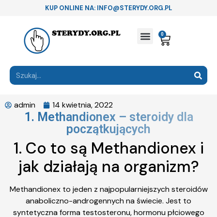
KUP ONLINE NA: INFO@STERYDY.ORG.PL
0
admin
14 kwietnia, 2022
1. Methandionex – steroidy dla
początkujących
1. Co to są Methandionex i
jak działają na organizm?
Methandionex to jeden z najpopularniejszych steroidów
anaboliczno-androgennych na świecie. Jest to
syntetyczna forma testosteronu, hormonu płciowego