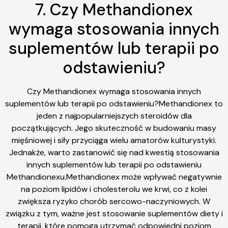
7. Czy Methandionex
wymaga stosowania innych
suplementów lub terapii po
odstawieniu?
Czy Methandionex wymaga stosowania innych
suplementów lub terapii po odstawieniu?Methandionex to
jeden z najpopularniejszych steroidów dla
początkujących. Jego skuteczność w budowaniu masy
mięśniowej i siły przyciąga wielu amatorów kulturystyki.
Jednakże, warto zastanowić się nad kwestią stosowania
innych suplementów lub terapii po odstawieniu
Methandionexu.Methandionex może wpływać negatywnie
na poziom lipidów i cholesterolu we krwi, co z kolei
zwiększa ryzyko chorób sercowo-naczyniowych. W
związku z tym, ważne jest stosowanie suplementów diety i
terapii, które pomogą utrzymać odpowiedni poziom