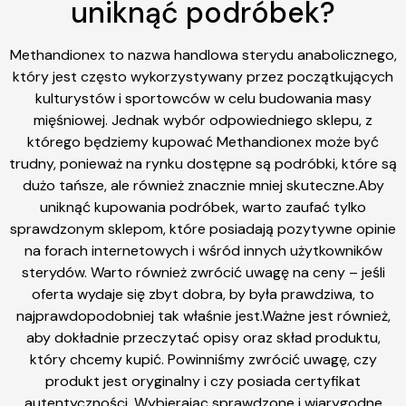
uniknąć podróbek?
Methandionex to nazwa handlowa sterydu anabolicznego,
który jest często wykorzystywany przez początkujących
kulturystów i sportowców w celu budowania masy
mięśniowej. Jednak wybór odpowiedniego sklepu, z
którego będziemy kupować Methandionex może być
trudny, ponieważ na rynku dostępne są podróbki, które są
dużo tańsze, ale również znacznie mniej skuteczne.Aby
uniknąć kupowania podróbek, warto zaufać tylko
sprawdzonym sklepom, które posiadają pozytywne opinie
na forach internetowych i wśród innych użytkowników
sterydów. Warto również zwrócić uwagę na ceny – jeśli
oferta wydaje się zbyt dobra, by była prawdziwa, to
najprawdopodobniej tak właśnie jest.Ważne jest również,
aby dokładnie przeczytać opisy oraz skład produktu,
który chcemy kupić. Powinniśmy zwrócić uwagę, czy
produkt jest oryginalny i czy posiada certyfikat
autentyczności. Wybierając sprawdzone i wiarygodne