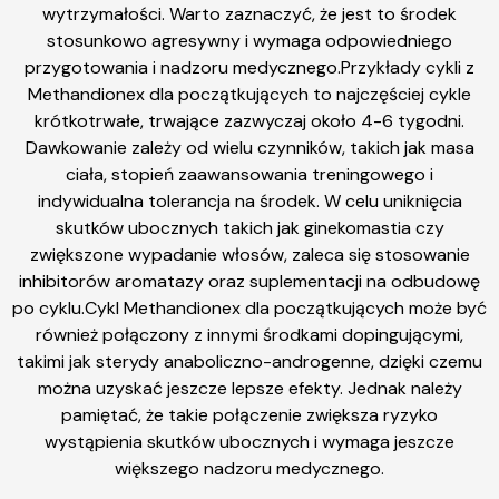
wytrzymałości. Warto zaznaczyć, że jest to środek
stosunkowo agresywny i wymaga odpowiedniego
przygotowania i nadzoru medycznego.Przykłady cykli z
Methandionex dla początkujących to najczęściej cykle
krótkotrwałe, trwające zazwyczaj około 4-6 tygodni.
Dawkowanie zależy od wielu czynników, takich jak masa
ciała, stopień zaawansowania treningowego i
indywidualna tolerancja na środek. W celu uniknięcia
skutków ubocznych takich jak ginekomastia czy
zwiększone wypadanie włosów, zaleca się stosowanie
inhibitorów aromatazy oraz suplementacji na odbudowę
po cyklu.Cykl Methandionex dla początkujących może być
również połączony z innymi środkami dopingującymi,
takimi jak sterydy anaboliczno-androgenne, dzięki czemu
można uzyskać jeszcze lepsze efekty. Jednak należy
pamiętać, że takie połączenie zwiększa ryzyko
wystąpienia skutków ubocznych i wymaga jeszcze
większego nadzoru medycznego.